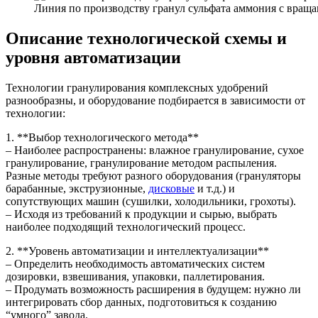
Линия по производству гранул сульфата аммония с вра
Описание технологической схемы и
уровня автоматизации
Технологии гранулирования комплексных удобрений
разнообразны, и оборудование подбирается в зависимости от
технологии:
1. **Выбор технологического метода**
– Наиболее распространены: влажное гранулирование, сухое
гранулирование, гранулирование методом распыления.
Разные методы требуют разного оборудования (грануляторы
барабанные, экструзионные,
дисковые
и т.д.) и
сопутствующих машин (сушилки, холодильники, грохоты).
– Исходя из требований к продукции и сырью, выбрать
наиболее подходящий технологический процесс.
2. **Уровень автоматизации и интеллектуализации**
– Определить необходимость автоматических систем
дозировки, взвешивания, упаковки, паллетирования.
– Продумать возможность расширения в будущем: нужно ли
интегрировать сбор данных, подготовиться к созданию
“умного” завода.