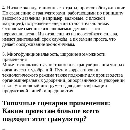
4. Низкие эксплуатационные затраты, простое обслуживание
По сравнению с грануляторами, работающими по принципу
высокого давления (например, валковые, с плоской
матрицей), потребление энергии относительно ниже.
Основные сменные изнашиваемые детали — это
перемешиватели. Изготовлены из износостойкого сплава,
имеют длительный срок службы, а их замена проста, что
делает обслуживание экономичным.
5. Многофункциональность, широкие возможности
применения
Может использоваться не только для гранулирования чистых
органических удобрений. Путем корректировки
технологического режима также подходит для производства
органоминеральных удобрений, биоорганических удобрений
и т.д. Это мощный инструмент для диверсификации
продуктовой линейки предприятия.
Типичные сценарии применения:
Каким проектам больше всего
подходит этот гранулятор?