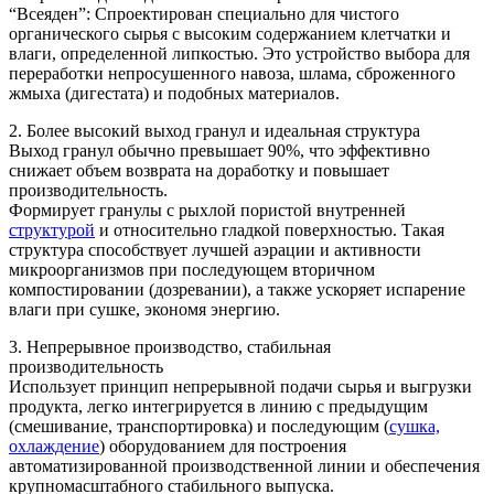
“Всеяден”: Спроектирован специально для чистого
органического сырья с высоким содержанием клетчатки и
влаги, определенной липкостью. Это устройство выбора для
переработки непросушенного навоза, шлама, сброженного
жмыха (дигестата) и подобных материалов.
2. Более высокий выход гранул и идеальная структура
Выход гранул обычно превышает 90%, что эффективно
снижает объем возврата на доработку и повышает
производительность.
Формирует гранулы с рыхлой пористой внутренней
структурой
и относительно гладкой поверхностью. Такая
структура способствует лучшей аэрации и активности
микроорганизмов при последующем вторичном
компостировании (дозревании), а также ускоряет испарение
влаги при сушке, экономя энергию.
3. Непрерывное производство, стабильная
производительность
Использует принцип непрерывной подачи сырья и выгрузки
продукта, легко интегрируется в линию с предыдущим
(смешивание, транспортировка) и последующим (
сушка,
охлаждение
) оборудованием для построения
автоматизированной производственной линии и обеспечения
крупномасштабного стабильного выпуска.