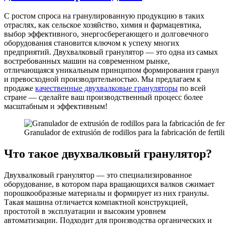
С ростом спроса на гранулированную продукцию в таких
отраслях, как сельское хозяйство, химия и фармацевтика,
выбор эффективного, энергосберегающего и долговечного
оборудования становится ключом к успеху многих
предприятий. Двухвалковый гранулятор — это одна из самых
востребованных машин на современном рынке,
отличающаяся уникальным принципом формирования гранул
и превосходной производительностью. Мы предлагаем к
продаже
качественные двухвалковые грануляторы
по всей
стране — сделайте ваш производственный процесс более
масштабным и эффективным!
Granulador de extrusión de rodillos para la fabricación de ferti
Что такое двухвалковый гранулятор?
Двухвалковый гранулятор — это специализированное
оборудование, в котором пара вращающихся валков сжимает
порошкообразные материалы и формирует из них гранулы.
Такая машина отличается компактной конструкцией,
простотой в эксплуатации и высоким уровнем
автоматизации. Подходит для производства органических и