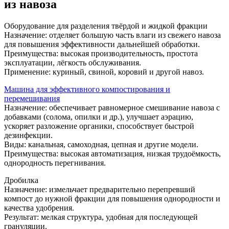
из навоза
Оборудование для разделения твёрдой и жидкой фракции
Назначение: отделяет большую часть влаги из свежего навоза
для повышения эффективности дальнейшей обработки.
Преимущества: высокая производительность, простота
эксплуатации, лёгкость обслуживания.
Применение: куриный, свиной, коровий и другой навоз.
Машина для эффективного компостирования и
перемешивания
Назначение: обеспечивает равномерное смешивание навоза с
добавками (солома, опилки и др.), улучшает аэрацию,
ускоряет разложение органики, способствует быстрой
дезинфекции.
Виды: канальная, самоходная, цепная и другие модели.
Преимущества: высокая автоматизация, низкая трудоёмкость,
однородность перегнивания.
Дробилка
Назначение: измельчает предварительно перепревший
компост до нужной фракции для повышения однородности и
качества удобрения.
Результат: мелкая структура, удобная для последующей
грануляции.