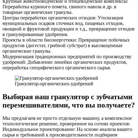
Крупные животноводческие и птицеводческие комплексы:
Переработка куриного помета, свиного навоза и др. в
товарные органические гранулы.
Центры переработки органических отходов: Утилизация
муниципальных осадков сточных вод, пищевых отходов,
овощной и фруктовой продукции и т.д., превращение отходов
в гранулированные удобрения.
Проекты в области биоэнергетики: Превращение побочных
продуктов (дигестат, грибной субстрат) в высокоценные
органические гранулы.
Модернизация традиционных предприятий по производству
удобрений: Добавление линейки органических продуктов,
переработка специфического органического сырья.
Гранулятор-органических-удобрений
Выбирая наш гранулятор с зубчатыми
перемешивателями, что вы получаете?
Мы предлагаем не просто отдельную машину, а комплексное
технологическое решение, проверенное на сотнях проектов:
Индивидуальное проектирование: На основе анализа вашего
сырья и требований к производительности подбираем