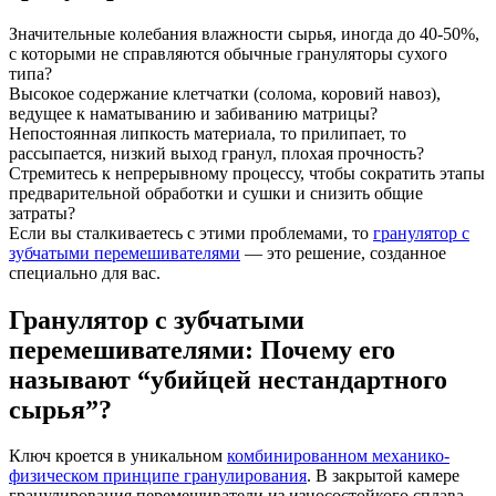
Значительные колебания влажности сырья, иногда до 40-50%,
с которыми не справляются обычные грануляторы сухого
типа?
Высокое содержание клетчатки (солома, коровий навоз),
ведущее к наматыванию и забиванию матрицы?
Непостоянная липкость материала, то прилипает, то
рассыпается, низкий выход гранул, плохая прочность?
Стремитесь к непрерывному процессу, чтобы сократить этапы
предварительной обработки и сушки и снизить общие
затраты?
Если вы сталкиваетесь с этими проблемами, то
гранулятор с
зубчатыми перемешивателями
— это решение, созданное
специально для вас.
Гранулятор с зубчатыми
перемешивателями: Почему его
называют “убийцей нестандартного
сырья”?
Ключ кроется в уникальном
комбинированном механико-
физическом принципе гранулирования
. В закрытой камере
гранулирования перемешиватели из износостойкого сплава,