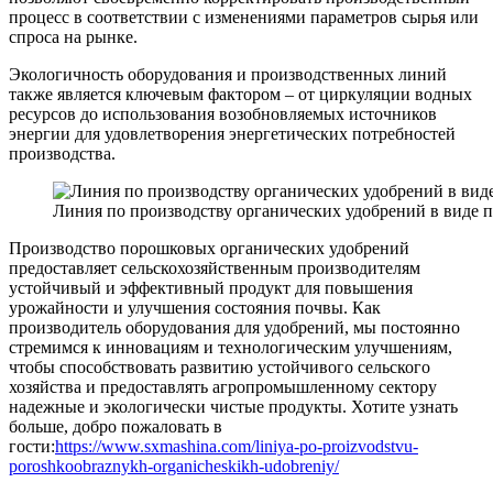
процесс в соответствии с изменениями параметров сырья или
спроса на рынке.
Экологичность оборудования и производственных линий
также является ключевым фактором – от циркуляции водных
ресурсов до использования возобновляемых источников
энергии для удовлетворения энергетических потребностей
производства.
Линия по производству органических удобрений в виде 
Производство порошковых органических удобрений
предоставляет сельскохозяйственным производителям
устойчивый и эффективный продукт для повышения
урожайности и улучшения состояния почвы. Как
производитель оборудования для удобрений, мы постоянно
стремимся к инновациям и технологическим улучшениям,
чтобы способствовать развитию устойчивого сельского
хозяйства и предоставлять агропромышленному сектору
надежные и экологически чистые продукты. Хотите узнать
больше, добро пожаловать в
гости:
https://www.sxmashina.com/liniya-po-proizvodstvu-
poroshkoobraznykh-organicheskikh-udobreniy/