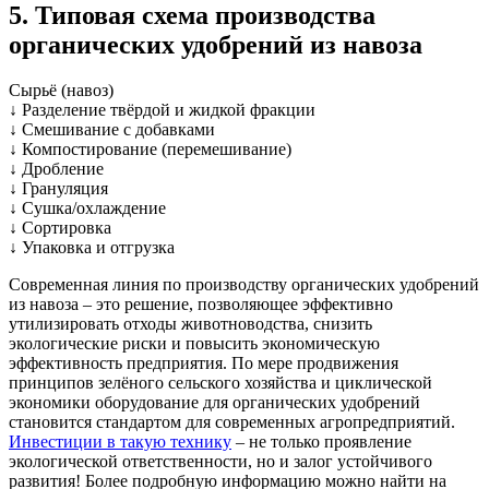
5. Типовая схема производства
органических удобрений из навоза
Сырьё (навоз)
↓ Разделение твёрдой и жидкой фракции
↓ Смешивание с добавками
↓ Компостирование (перемешивание)
↓ Дробление
↓ Грануляция
↓ Сушка/охлаждение
↓ Сортировка
↓ Упаковка и отгрузка
Современная линия по производству органических удобрений
из навоза – это решение, позволяющее эффективно
утилизировать отходы животноводства, снизить
экологические риски и повысить экономическую
эффективность предприятия. По мере продвижения
принципов зелёного сельского хозяйства и циклической
экономики оборудование для органических удобрений
становится стандартом для современных агропредприятий.
Инвестиции в такую технику
– не только проявление
экологической ответственности, но и залог устойчивого
развития! Более подробную информацию можно найти на