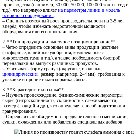
производства (например, 30 000, 50 000, 100 000 тонн в год и
т.д.), что напрямую влияет
на параметры линии и модель
основного оборудования
.
– Оценить возможный рост производительности на 3-5 лет
вперёд, чтобы избежать недостаточной мощности
оборудования или его простаивания.
2. **Тип продукции и рыночное позиционирование**
– Четко определить основные виды продукции (азотные,
фосфорные, калийные удобрения, комплексные с
микроэлементами и т.д.), а также необходимость быстрой
переналадки на выпуск различных продуктов.
– Учитывать форму гранул (округлые, овальные,
цилиндрические
), размер (например, 2–4 мм), требования к
упаковке и прочие нюансы рынка сбыта.
3. **Характеристики сырья**
– Изучить происхождение, физико-химические параметры
сырья (гигроскопичность, склонность к слёживаемости,
размер фракций и др.), что определяет способ подготовки и
гранулирования.
– Определить необходимость предварительного смешивания,
сушки, охлаждения или добавления специальных добавок.