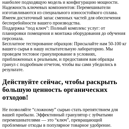
наиболее подходящую модель и конфигурацию мощности.
Надежность ключевых компонентов: Перемешиватели
изготавливаются из специального износостойкого сплава.
Имеем достаточный запас сменных частей для обеспечения
бесперебойности вашего производства.
Поддержка “под ключ”: Полный комплекс услуг: от
планировки помещения и монтажа оборудования до обучения
персонала.
Бесплатное тестирование образцов: Присылайте нам 50-100 кг
вашего сырья в нашу испытательную лабораторию. Мы
проведем тестовое гранулирование в условиях,
приближенных к реальным, и предоставим вам образцы
гранул с подробным отчетом, чтобы вы сами убедились в
результате.
Действуйте сейчас, чтобы раскрыть
большую ценность органических
отходов!
Не позволяйте “сложному” сырью стать препятствием для
вашей прибыли. Эффективный гранулятор с зубчатыми
перемешивателями — это “ключ”, превращающий
проблемные отходы в популярное товарное удобрение.