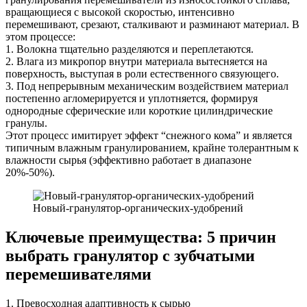
вращающиеся с высокой скоростью, интенсивно
перемешивают, срезают, сталкивают и разминают материал. В
этом процессе:
1. Волокна тщательно разделяются и переплетаются.
2. Влага из микропор внутри материала вытесняется на
поверхность, выступая в роли естественного связующего.
3. Под непрерывным механическим воздействием материал
постепенно агломерируется и уплотняется, формируя
однородные сферические или короткие цилиндрические
гранулы.
Этот процесс имитирует эффект “снежного кома” и является
типичным влажным гранулированием, крайне толерантным к
влажности сырья (эффективно работает в диапазоне
20%-50%).
Новый-гранулятор-органических-удобрений
Ключевые преимущества: 5 причин
выбрать гранулятор с зубчатыми
перемешивателями
1. Превосходная адаптивность к сырью