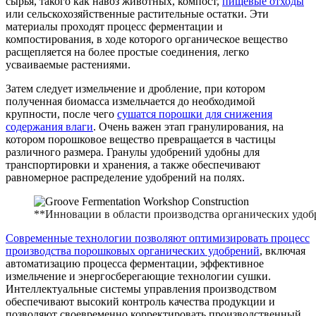
сырья, такого как навоз животных, компост,
пищевые отходы
или сельскохозяйственные растительные остатки. Эти
материалы проходят процесс ферментации и
компостирования, в ходе которого органическое вещество
расщепляется на более простые соединения, легко
усваиваемые растениями.
Затем следует измельчение и дробление, при котором
полученная биомасса измельчается до необходимой
крупности, после чего
сушатся порошки для снижения
содержания влаги
. Очень важен этап гранулирования, на
котором порошковое вещество превращается в частицы
различного размера. Гранулы удобрений удобны для
транспортировки и хранения, а также обеспечивают
равномерное распределение удобрений на полях.
**Инновации в области производства органических удо
Современные технологии позволяют оптимизировать процесс
производства порошковых органических удобрений
, включая
автоматизацию процесса ферментации, эффективное
измельчение и энергосберегающие технологии сушки.
Интеллектуальные системы управления производством
обеспечивают высокий контроль качества продукции и
позволяют своевременно корректировать производственный