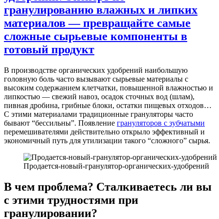
гранулированию влажных и липких
материалов — превращайте самые
сложные сырьевые компоненты в
готовый продукт
В производстве органических удобрений наибольшую
головную боль часто вызывают сырьевые материалы с
высоким содержанием клетчатки, повышенной влажностью и
липкостью — свежий навоз, осадок сточных вод (шлам),
пивная дробина, грибные блоки, остатки пищевых отходов…
С этими материалами традиционные грануляторы часто
бывают “бессильны”. Появление
грануляторов с зубчатыми
перемешивателями действительно открыло эффективный и
экономичный путь для утилизации такого “сложного” сырья.
Продается-новый-гранулятор-органических-удобрений
В чем проблема? Сталкиваетесь ли вы
с этими трудностями при
гранулировании?