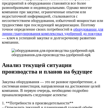
предприятий в оборудовании становятся все более
разнообразными и индивидуальными. Однако многие
компании при закупке, ограниченные опытом или
недостаточной информацией, сталкиваются с
несоответствием оборудования, избыточной мощностью или
трудностями при последующей модернизации. Поэтому
точное определение своих потребностей в
оборудовании для
линии гранулирования комплексных удобрений до покупки
— ключ к успешной закупке и долгосрочному развитию
компании.
оборудования-для-производства-удобрений-npk
Анализ текущей ситуации
производства и планов на будущее
Закупка оборудования — это не разовое приобретение, а
системная инвестиция, направленная на достижение целей
компании. В первую очередь, необходимо подробно
проанализировать следующие аспекты:
1. **Потребности в производительности**
– Определить текущий и планируемый годовой объём