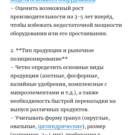
– Оценить возможный рост
производительности на 3-5 лет вперёд,
чтобы избежать недостаточной мощности
оборудования или его простаивания.
2. **Тип продукции и рыночное
позиционирование**
– Четко определить основные виды
продукции (азотные, фосфорные,
калийные удобрения, комплексные с
микроэлементами и т.д.), а также
необходимость быстрой переналадки на
выпуск различных продуктов.
– Учитывать форму гранул (округлые,
овальные,
цилиндрические
), размер
(например, 2–4 мм), требования к