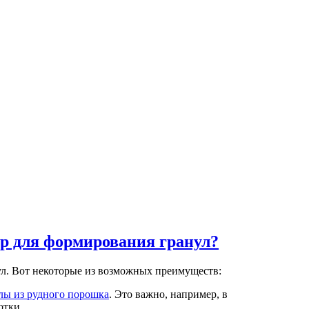
р для формирования гранул?
л. Вот некоторые из возможных преимуществ:
лы из рудного порошка
. Это важно, например, в
отки.