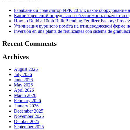
Барабанный гранулятор NPK 20 т/ч: какое оборудование 
Какие 7 решений определяют себестоимость и качество 
How to Build a 10tph Bulk Blending Fertilizer Factory: Proce
Утилизация куриного помёта на птицеводческой ферме на
Inversión en una planta de fertilizantes con sistema de granulac
Recent Comments
Archives
August 2026
July 2026
June 2026
May 2026
April 2026
March 2026
February 2026
January 2026
December 2025
November 2025
October 2025
September 2025