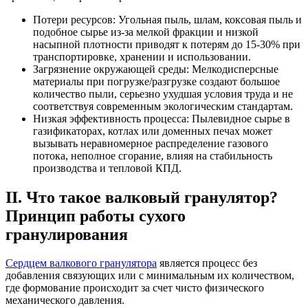
Потери ресурсов: Угольная пыль, шлам, коксовая пыль и
подобное сырье из-за мелкой фракции и низкой
насыпной плотности приводят к потерям до 15-30% при
транспортировке, хранении и использовании.
Загрязнение окружающей среды: Мелкодисперсные
материалы при погрузке/разгрузке создают большое
количество пыли, серьезно ухудшая условия труда и не
соответствуя современным экологическим стандартам.
Низкая эффективность процесса: Пылевидное сырье в
газификаторах, котлах или доменных печах может
вызывать неравномерное распределение газового
потока, неполное сгорание, влияя на стабильность
производства и тепловой КПД.
II. Что такое валковый гранулятор?
Принцип работы сухого
гранулирования
Сердцем валкового гранулятора
является процесс без
добавления связующих или с минимальным их количеством,
где формование происходит за счет чисто физического
механического давления.