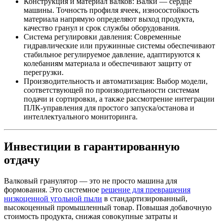
Конструкция и материал валков: Валки — сердце
машины. Точность профиля ячеек, износостойкость
материала напрямую определяют выход продукта,
качество гранул и срок службы оборудования.
Система регулировки давления: Современные
гидравлические или пружинные системы обеспечивают
стабильное регулируемое давление, адаптируются к
колебаниям материала и обеспечивают защиту от
перегрузки.
Производительность и автоматизация: Выбор модели,
соответствующей по производительности системам
подачи и сортировки, а также рассмотрение интеграции
ПЛК-управления для простого запуска/останова и
интеллектуального мониторинга.
Инвестиции в гарантированную
отдачу
Валковый гранулятор — это не просто машина для
формования. Это системное
решение для превращения
низкоценной угольной пыли
в стандартизированный,
высокоценный промышленный товар. Повышая добавочную
стоимость продукта, снижая совокупные затраты и