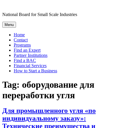
Skip
to
National Board for Small Scale Industries
content
Menu
Home
Contact
Programs
Find an Expert
Partner Institutions
Find a BAC
Financial Services
How to Start a Business
Tag:
оборудование для
переработки угля
Для промышленного угля «по
индивидуальному заказу»:
Технические преимущества и