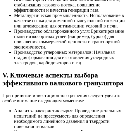
стабилизация газового потока, повышение
эффективности и качества генерации газа.
Металлургическая промышленность: Использование в
качестве сырья для доменной пылеугольной инжекции
или агломерации для оптимизации условий в печи.
Производство облагороженного угля: Брикетирование
пыли низкосортных углей (например, бурого) для
повышения коммерческой ценности и транспортной
экономичности.
Производство углеродных материалов: Начальная
стадия формования для изготовления углеродных
электродов, карбидизаторов и т.д.
V. Ключевые аспекты выбора
эффективного валкового гранулятора
При принятии инвестиционного решения следует уделить
особое внимание следующим моментам:
Анализ характеристик сырья: Проведение детальных
испытаний на прессуемость для определения
необходимого линейного давления и твердости
поверхности валков.