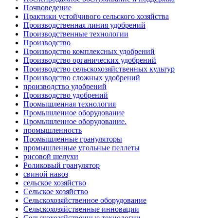
Почвоведение
Практики устойчивого сельского хозяйства
Производственная линия удобрений
Производственные технологии
Производство
Производство комплексных удобрений
Производство органических удобрений
Производство сельскохозяйственных культур
Производство сложных удобрений
производство удобрений
Производство удобрений
Промышленная технология
Промышленное оборудование
Промышленное оборудование.
промышленность
Промышленные грануляторы
промышленные угольные пеллеты
рисовой шелухи
Роликовый гранулятор
свиной навоз
сельское хозяйство
Сельское хозяйство
Сельскохозяйственное оборудование
Сельскохозяйственные инновации
Сельскохозяйственные технологии