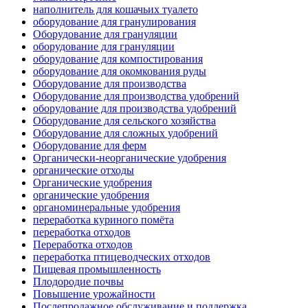
наполнитель для кошачьих туалето
оборудование для гранулирования
Оборудование для грануляции
оборудование для грануляции
оборудование для компостирования
оборудование для окомкования руды
Оборудование для производства
Оборудование для производства удобрений
оборудование для производства удобрений
Оборудование для сельского хозяйства
Оборудование для сложных удобрений
Оборудование для ферм
Органически-неорганические удобрения
органические отходы
Органические удобрения
органические удобрения
органоминеральные удобрения
переработка куриного помёта
переработка отходов
Переработка отходов
переработка птицеводческих отходов
Пищевая промышленность
Плодородие почвы
Повышение урожайности
Послепродажное обслуживание и поддержка