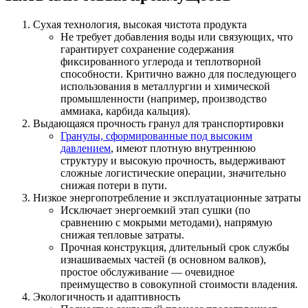
Сухая технология, высокая чистота продукта
Не требует добавления воды или связующих, что
гарантирует сохранение содержания
фиксированного углерода и теплотворной
способности. Критично важно для последующего
использования в металлургии и химической
промышленности (например, производство
аммиака, карбида кальция).
Выдающаяся прочность гранул для транспортировки
Гранулы, сформированные под высоким
давлением
, имеют плотную внутреннюю
структуру и высокую прочность, выдерживают
сложные логистические операции, значительно
снижая потери в пути.
Низкое энергопотребление и эксплуатационные затраты
Исключает энергоемкий этап сушки (по
сравнению с мокрыми методами), напрямую
снижая тепловые затраты.
Прочная конструкция, длительный срок службы
изнашиваемых частей (в основном валков),
простое обслуживание — очевидное
преимущество в совокупной стоимости владения.
Экологичность и адаптивность