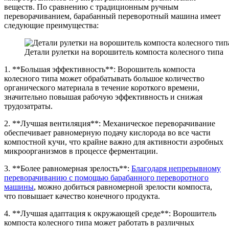
веществ. По сравнению с традиционным ручным
переворачиванием, барабанный переворотный машина имеет
следующие преимущества:
Детали рулетки на ворошитель компоста колесного типа
1. **Большая эффективность**: Ворошитель компоста
колесного типа может обрабатывать большое количество
органического материала в течение короткого времени,
значительно повышая рабочую эффективность и снижая
трудозатраты.
2. **Лучшая вентиляция**: Механическое переворачивание
обеспечивает равномерную подачу кислорода во все части
компостной кучи, что крайне важно для активности аэробных
микроорганизмов в процессе ферментации.
3. **Более равномерная зрелость**:
Благодаря непрерывному
переворачиванию с помощью барабанного переворотного
машины
, можно добиться равномерной зрелости компоста,
что повышает качество конечного продукта.
4. **Лучшая адаптация к окружающей среде**: Ворошитель
компоста колесного типа может работать в различных