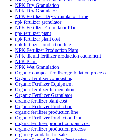
NPK Dry Granulation
NPK Dry Granulator
NPK Fertilizer Dry Granulation Line
npk fertilizer granulator
NPK Fertilizer Granulator Plant
npk fertilizer plant
npk fertilizer plant cost
npk fertilizer production line
NPK Fertilizer Production Plant
NPK lliquid fertilizer production equipment
NPK Plant
NPK Wet Granulation
Organic compost fertilizer grabulation process
Organic fertilizer composting
Organic Fertilizer Equipment
Organic fertilizer fermentation
Organic Fertilizer Granulator
organic fertilizer plant cost
Organic Fertilizer Production
organic fertilizer production line
Organic Fertilizer Production Plant
organic fertilizer production plant cost
organic fertilizer production process
organic granulator for sale