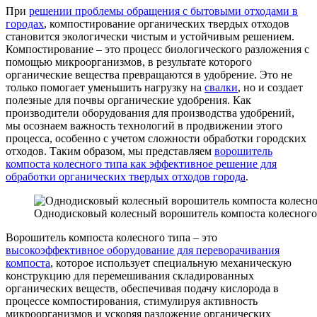
При
решении проблемы обращения с бытовыми отходами в
городах
, компостирование органических твердых отходов
становится экологически чистым и устойчивым решением.
Компостирование – это процесс биологического разложения с
помощью микроорганизмов, в результате которого
органические вещества превращаются в удобрение. Это не
только помогает уменьшить нагрузку на
свалки
, но и создает
полезные для почвы органические удобрения. Как
производители оборудования для производства удобрений,
мы осознаем важность технологий в продвижении этого
процесса, особенно с учетом сложности обработки городских
отходов. Таким образом, мы представляем
ворошитель
компоста колесного типа как эффективное решение для
обработки органических твердых отходов города
.
Однодисковый колесный ворошитель компоста колесного
Ворошитель компоста колесного типа – это
высокоэффективное оборудование для переворачивания
компоста
, которое использует специальную механическую
конструкцию для перемешивания складированных
органических веществ, обеспечивая подачу кислорода в
процессе компостирования, стимулируя активность
микроорганизмов и ускоряя разложение органических