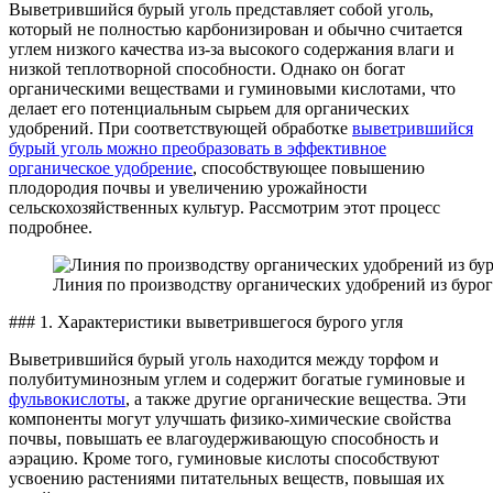
Выветрившийся бурый уголь представляет собой уголь,
который не полностью карбонизирован и обычно считается
углем низкого качества из-за высокого содержания влаги и
низкой теплотворной способности. Однако он богат
органическими веществами и гуминовыми кислотами, что
делает его потенциальным сырьем для органических
удобрений. При соответствующей обработке
выветрившийся
бурый уголь можно преобразовать в эффективное
органическое удобрение
, способствующее повышению
плодородия почвы и увеличению урожайности
сельскохозяйственных культур. Рассмотрим этот процесс
подробнее.
Линия по производству органических удобрений из бурог
### 1. Характеристики выветрившегося бурого угля
Выветрившийся бурый уголь находится между торфом и
полубитуминозным углем и содержит богатые гуминовые и
фульвокислоты
, а также другие органические вещества. Эти
компоненты могут улучшать физико-химические свойства
почвы, повышать ее влагоудерживающую способность и
аэрацию. Кроме того, гуминовые кислоты способствуют
усвоению растениями питательных веществ, повышая их