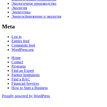
Экологичное производство
Экология
Энергетика
Энергосбережение и экология
Meta
Log in
Entries feed
Comments feed
WordPress.org
Home
Contact
Programs
Find an Expert
Partner Institutions
Find a BAC
Financial Services
How to Start a Business
Proudly powered by WordPress