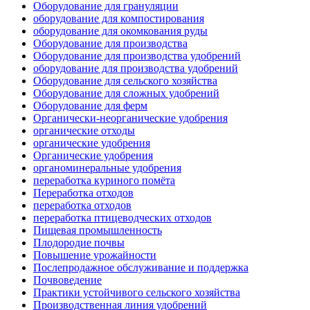
Оборудование для грануляции
оборудование для компостирования
оборудование для окомкования руды
Оборудование для производства
Оборудование для производства удобрений
оборудование для производства удобрений
Оборудование для сельского хозяйства
Оборудование для сложных удобрений
Оборудование для ферм
Органически-неорганические удобрения
органические отходы
органические удобрения
Органические удобрения
органоминеральные удобрения
переработка куриного помёта
Переработка отходов
переработка отходов
переработка птицеводческих отходов
Пищевая промышленность
Плодородие почвы
Повышение урожайности
Послепродажное обслуживание и поддержка
Почвоведение
Практики устойчивого сельского хозяйства
Производственная линия удобрений