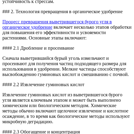
устойчивость к стрессам.
### 2. Технология превращения в органическое удобрение
Процесс превращения выветрившегося бурого угля в
органическое удобрение
включает несколько этапов обработки
для повышения его эффективности и усвояемости
растениями. Основные этапы включают:
#### 2.1 Дробление и просеивание
Сначала выветрившийся бурый уголь измельчают и
просеивают для получения частиц подходящего размера для
использования в удобрении. Мелкие частицы способствуют
высвобождению гуминовых кислот и смешиванию с почвой.
#### 2.2 Извлечение гуминовых кислот
Извлечение гуминовых кислот из выветрившегося бурого
угля является ключевым этапом и может быть выполнено
химическим или биологическим методом. Химические
методы обычно включают щелочное извлечение и кислотное
осаждение, в то время как биологические методы используют
микробную деградацию.
#### 2.3 Обогащение и концентрация