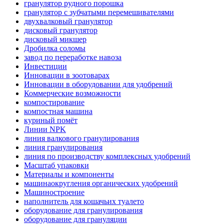
гранулятор рудного порошка
гранулятор с зубчатыми перемешивателями
двухвалковый гранулятор
дисковый гранулятор
дисковый микшер
Дробилка соломы
завод по переработке навоза
Инвестиции
Инновации в зоотоварах
Инновации в оборудовании для удобрений
Коммерческие возможности
компостирование
компостная машина
куриный помёт
Линии NPK
линия валкового гранулирования
линия гранулирования
линия по производству комплексных удобрений
Масштаб упаковки
Материалы и компоненты
машинаокругления органических удобрений
Машиностроение
наполнитель для кошачьих туалето
оборудование для гранулирования
оборудование для грануляции