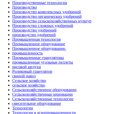
Производственные технологии
Производство
Производство комплексных удобрений
Производство органических удобрений
Производство сельскохозяйственных культур
Производство сложных удобрений
Производство удобрений
производство удобрений
Промышленная технология
Промышленное оборудование
Промышленное оборудование.
промышленность
Промышленные грануляторы
промышленные угольные пеллеты
рисовой шелухи
Роликовый гранулятор
свиной навоз
Сельское хозяйство
сельское хозяйство
Сельскохозяйственное оборудование
Сельскохозяйственные инновации
Сельскохозяйственные технологии
смесительное оборудование
Технологии
Технологии в агропромышленности