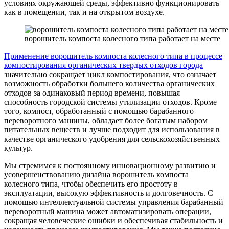
условиях окружающей среды, эффективно функционировать
как в помещении, так и на открытом воздухе.
ворошитель компоста колесного типа работает на месте
Применение ворошитель компоста колесного типа в процессе
компостирования органических твердых отходов города
значительно сокращает цикл компостирования, что означает
возможность обработки большего количества органических
отходов за одинаковый период времени, повышая
способность городской системы утилизации отходов. Кроме
того, компост, обработанный с помощью барабанного
переворотного машины, обладает более богатым набором
питательных веществ и лучше подходит для использования в
качестве органического удобрения для сельскохозяйственных
культур.
Мы стремимся к постоянному инновационному развитию и
усовершенствованию дизайна ворошитель компоста
колесного типа, чтобы обеспечить его простоту в
эксплуатации, высокую эффективность и долговечность. С
помощью интеллектуальной системы управления барабанный
переворотный машина может автоматизировать операции,
сокращая человеческие ошибки и обеспечивая стабильность и