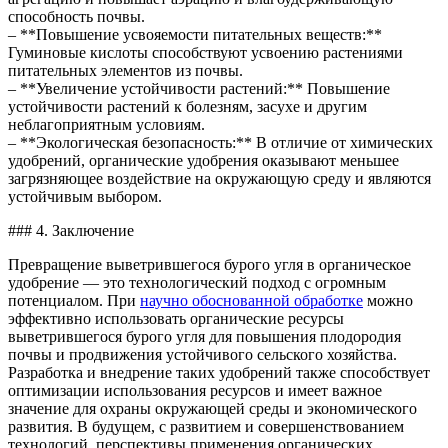
способность почвы.
– **Повышение усвояемости питательных веществ:**
Гуминовые кислоты способствуют усвоению растениями
питательных элементов из почвы.
– **Увеличение устойчивости растений:** Повышение
устойчивости растений к болезням, засухе и другим
неблагоприятным условиям.
– **Экологическая безопасность:** В отличие от химических
удобрений, органические удобрения оказывают меньшее
загрязняющее воздействие на окружающую среду и являются
устойчивым выбором.
### 4. Заключение
Превращение выветрившегося бурого угля в органическое
удобрение — это технологический подход с огромным
потенциалом. При
научно обоснованной обработке
можно
эффективно использовать органические ресурсы
выветрившегося бурого угля для повышения плодородия
почвы и продвижения устойчивого сельского хозяйства.
Разработка и внедрение таких удобрений также способствует
оптимизации использования ресурсов и имеет важное
значение для охраны окружающей среды и экономического
развития. В будущем, с развитием и совершенствованием
технологий, перспективы применения органических