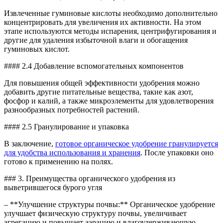
Извлеченные гуминовые кислоты необходимо дополнительно
концентрировать для увеличения их активности. На этом
этапе используются методы испарения, центрифугирования и
другие для удаления избыточной влаги и обогащения
гуминовых кислот.
#### 2.4 Добавление вспомогательных компонентов
Для повышения общей эффективности удобрения можно
добавить другие питательные вещества, такие как азот,
фосфор и калий, а также микроэлементы для удовлетворения
разнообразных потребностей растений.
#### 2.5 Гранулирование и упаковка
В заключение,
готовое органическое удобрение гранулируется
для удобства использования и хранения
. После упаковки оно
готово к применению на полях.
### 3. Преимущества органического удобрения из
выветрившегося бурого угля
– **Улучшение структуры почвы:** Органическое удобрение
улучшает физическую структуру почвы, увеличивает
агрегацию и повышает аэрацию и влагоудерживающую