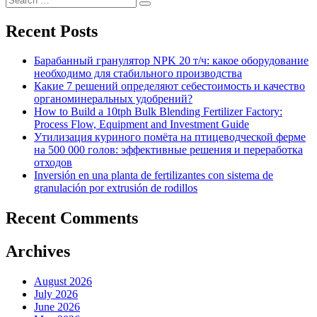
Search
for:
Recent Posts
Барабанный гранулятор NPK 20 т/ч: какое оборудование
необходимо для стабильного производства
Какие 7 решений определяют себестоимость и качество
органоминеральных удобрений?
How to Build a 10tph Bulk Blending Fertilizer Factory:
Process Flow, Equipment and Investment Guide
Утилизация куриного помёта на птицеводческой ферме
на 500 000 голов: эффективные решения и переработка
отходов
Inversión en una planta de fertilizantes con sistema de
granulación por extrusión de rodillos
Recent Comments
Archives
August 2026
July 2026
June 2026