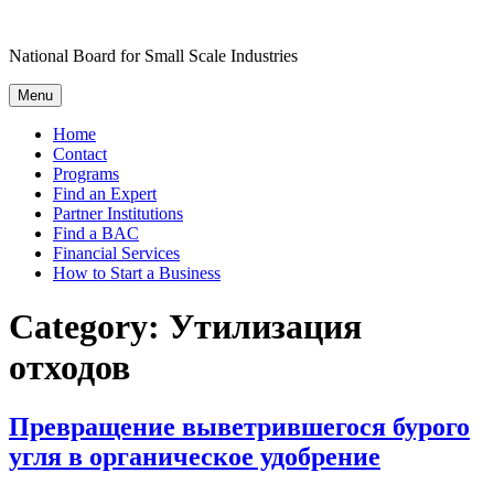
Skip
to
National Board for Small Scale Industries
content
Menu
Home
Contact
Programs
Find an Expert
Partner Institutions
Find a BAC
Financial Services
How to Start a Business
Category:
Утилизация
отходов
Превращение выветрившегося бурого
угля в органическое удобрение