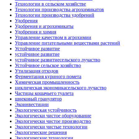
Технологии в сельском хозяйстве
Технологии производства агрохимикатов
Технологии производства удобрений
Удобрения
Удобрения и агрохимикаты
Удобрения и химия
Управление качеством в агрохимии
Управление питательными веществами растений
Устойчивое развитие
устойчивое развитие
устойчивое развитиесельского лучаство
Устойчивое сельское хозяйство
Утилизация отходов
Ферментация куриного помета
Химическая промышленность
циклическая экономикасельского лучаство
Частицы кошачьего туалета
шнековый гранулятор
Экоинвестиции
Экологическая устойчивость
Экологически чистое оборудование
Экологически чистое производство
Экологически чистые технологии
Экологические решения
Экологические технологии