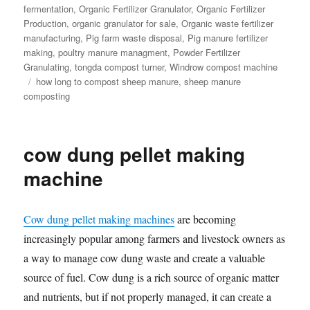
fermentation
,
Organic Fertilizer Granulator
,
Organic Fertilizer
Production
,
organic granulator for sale
,
Organic waste fertilizer
manufacturing
,
Pig farm waste disposal
,
Pig manure fertilizer
making
,
poultry manure managment
,
Powder Fertilizer
Granulating
,
tongda compost turner
,
Windrow compost machine
Tags
how long to compost sheep manure
,
sheep manure
composting
cow dung pellet making
machine
Cow dung pellet making machines
are becoming
increasingly popular among farmers and livestock owners as
a way to manage cow dung waste and create a valuable
source of fuel. Cow dung is a rich source of organic matter
and nutrients, but if not properly managed, it can create a