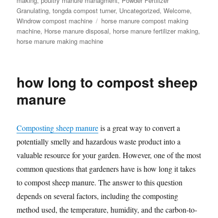
making
,
poultry manure managment
,
Powder Fertilizer
Granulating
,
tongda compost turner
,
Uncategorized
,
Welcome
,
Tags
Windrow compost machine
horse manure compost making
machine
,
Horse manure disposal
,
horse manure fertilizer making
,
horse manure making machine
how long to compost sheep
manure
Composting sheep manure
is a great way to convert a
potentially smelly and hazardous waste product into a
valuable resource for your garden. However, one of the most
common questions that gardeners have is how long it takes
to compost sheep manure. The answer to this question
depends on several factors, including the composting
method used, the temperature, humidity, and the carbon-to-