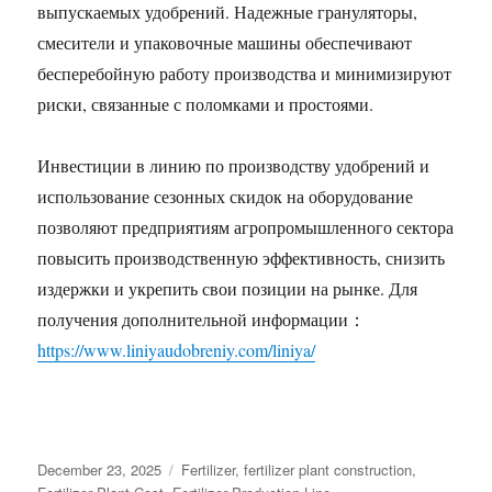
выпускаемых удобрений. Надежные грануляторы,
смесители и упаковочные машины обеспечивают
бесперебойную работу производства и минимизируют
риски, связанные с поломками и простоями.
Инвестиции в линию по производству удобрений и
использование сезонных скидок на оборудование
позволяют предприятиям агропромышленного сектора
повысить производственную эффективность, снизить
издержки и укрепить свои позиции на рынке. Для
получения дополнительной информации：
https://www.liniyaudobreniy.com/liniya/
Posted
Categories
December 23, 2025
Fertilizer
,
fertilizer plant construction
,
on