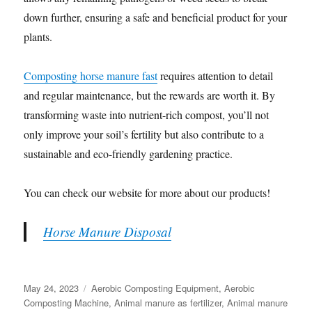
down further, ensuring a safe and beneficial product for your
plants.
Composting horse manure fast
requires attention to detail
and regular maintenance, but the rewards are worth it. By
transforming waste into nutrient-rich compost, you’ll not
only improve your soil’s fertility but also contribute to a
sustainable and eco-friendly gardening practice.
You can check our website for more about our products!
Horse Manure Disposal
Posted
Categories
May 24, 2023
Aerobic Composting Equipment
,
Aerobic
on
Composting Machine
,
Animal manure as fertilizer
,
Animal manure