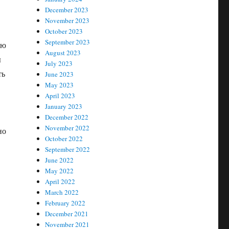
December 2023
November 2023
October 2023
September 2023
ию
August 2023
ы
July 2023
ть
June 2023
May 2023
April 2023
January 2023
December 2022
November 2022
но
October 2022
September 2022
June 2022
May 2022
April 2022
March 2022
February 2022
December 2021
November 2021