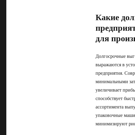
Какие дол
предприят
для произ
Долгосрочные выго
выражаются в уст
предприятия. Совр
минимальными затр
увеличивает приб
способствует быст
ассортимента выпу
упаковочные маши
минимизируют риск