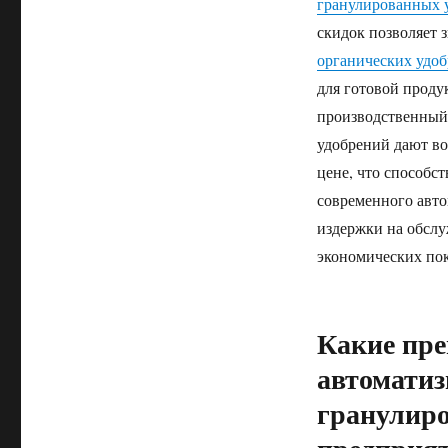
гранулированных 
скидок позволяет 
органических удо
для готовой прод
производственный 
удобрений дают в
цене, что способс
современного авто
издержки на обслу
экономических пок
Какие пре
автоматиз
гранулиро