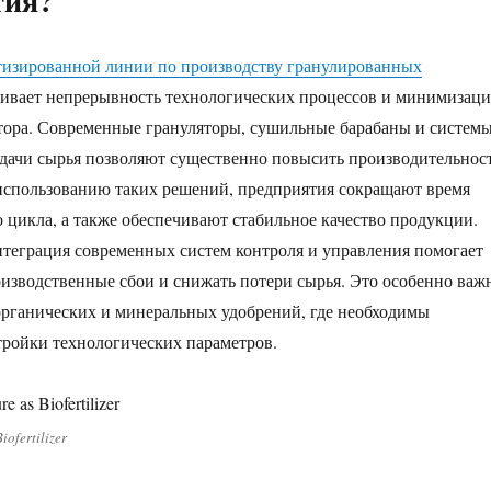
тия?
тизированной линии по производству гранулированных
ивает непрерывность технологических процессов и минимизац
тора. Современные грануляторы, сушильные барабаны и систем
дачи сырья позволяют существенно повысить производительнос
 использованию таких решений, предприятия сокращают время
 цикла, а также обеспечивают стабильное качество продукции.
теграция современных систем контроля и управления помогает
изводственные сбои и снижать потери сырья. Это особенно важ
органических и минеральных удобрений, где необходимы
ройки технологических параметров.
ofertilizer