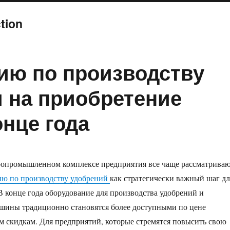
ction
ию по производству
и на приобретение
онце года
ропромышленном комплексе предприятия все чаще рассматрива
ию по производству удобрений
как стратегически важный шаг дл
 В конце года оборудование для производства удобрений и
шины традиционно становятся более доступными по цене
м скидкам. Для предприятий, которые стремятся повысить свою