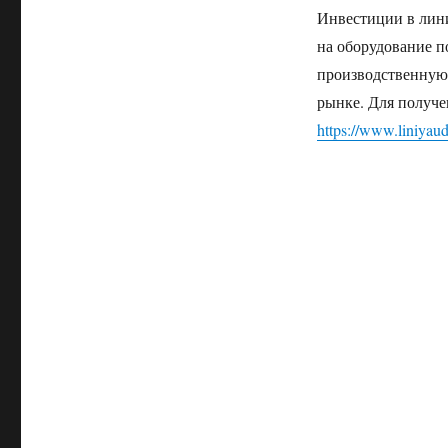
Инвестиции в лини
на оборудование 
производственную 
рынке. Для получ
https://www.liniyaud