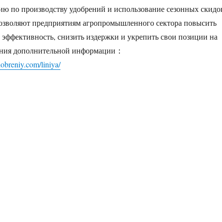
ю по производству удобрений и использование сезонных скидо
позволяют предприятиям агропромышленного сектора повысить
эффективность, снизить издержки и укрепить свои позиции на
ения дополнительной информации：
obreniy.com/liniya/