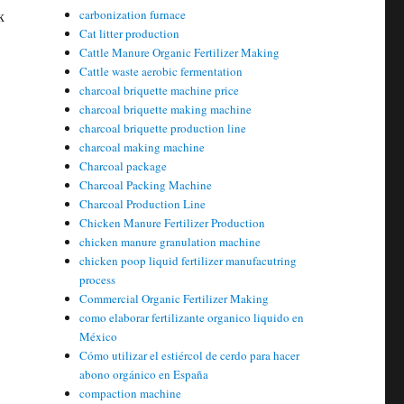
к
carbonization furnace
Cat litter production
Cattle Manure Organic Fertilizer Making
Cattle waste aerobic fermentation
charcoal briquette machine price
charcoal briquette making machine
charcoal briquette production line
charcoal making machine
Charcoal package
Charcoal Packing Machine
Charcoal Production Line
Chicken Manure Fertilizer Production
chicken manure granulation machine
chicken poop liquid fertilizer manufacutring
process
Commercial Organic Fertilizer Making
como elaborar fertilizante organico liquido en
México
Cómo utilizar el estiércol de cerdo para hacer
abono orgánico en España
compaction machine