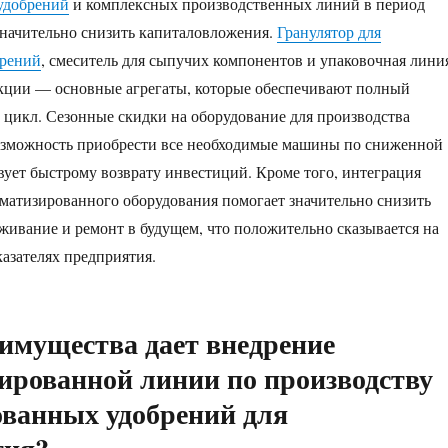
удобрений
и комплексных производственных линий в период
значительно снизить капиталовложения.
Гранулятор для
брений
, смеситель для сыпучих компонентов и упаковочная лини
укции — основные агрегаты, которые обеспечивают полный
цикл. Сезонные скидки на оборудование для производства
озможность приобрести все необходимые машины по сниженной
твует быстрому возврату инвестиций. Кроме того, интеграция
матизированного оборудования помогает значительно снизить
живание и ремонт в будущем, что положительно сказывается на
азателях предприятия.
имущества дает внедрение
ированной линии по производству
ванных удобрений для