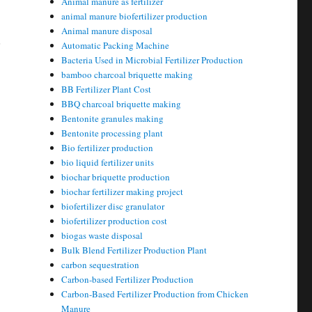
Animal manure as fertilizer
animal manure biofertilizer production
Animal manure disposal
ь
Automatic Packing Machine
Bacteria Used in Microbial Fertilizer Production
bamboo charcoal briquette making
BB Fertilizer Plant Cost
BBQ charcoal briquette making
Bentonite granules making
Bentonite processing plant
Bio fertilizer production
bio liquid fertilizer units
biochar briquette production
biochar fertilizer making project
biofertilizer disc granulator
biofertilizer production cost
biogas waste disposal
Bulk Blend Fertilizer Production Plant
carbon sequestration
Carbon-based Fertilizer Production
Carbon-Based Fertilizer Production from Chicken
Manure