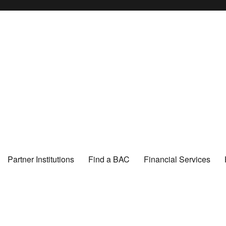
Partner Institutions
Find a BAC
Financial Services