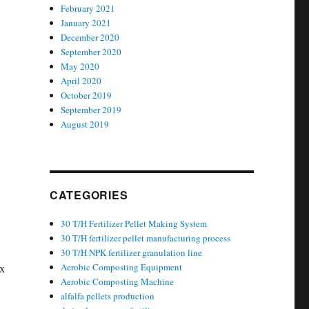
February 2021
January 2021
December 2020
September 2020
May 2020
April 2020
October 2019
September 2019
August 2019
CATEGORIES
30 T/H Fertilizer Pellet Making System
30 T/H fertilizer pellet manufacturing process
30 T/H NPK fertilizer granulation line
х
Aerobic Composting Equipment
Aerobic Composting Machine
alfalfa pellets production