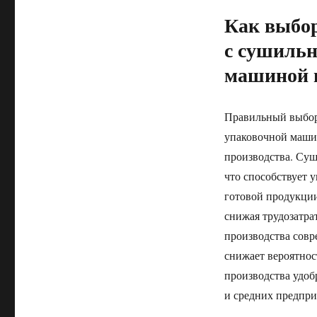
Как выбор
с сушильн
машиной в
Правильный выбор
упаковочной маши
производства. Суш
что способствует 
готовой продукции
снижая трудозатра
производства сов
снижает вероятнос
производства удо
и средних предпри