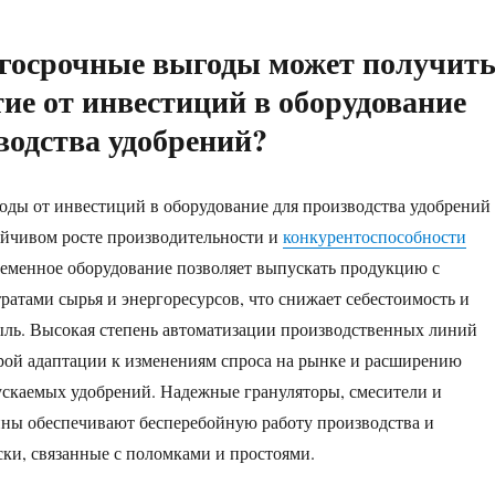
госрочные выгоды может получит
ие от инвестиций в оборудование
водства удобрений?
ды от инвестиций в оборудование для производства удобрений
ойчивом росте производительности и
конкурентоспособности
еменное оборудование позволяет выпускать продукцию с
атами сырья и энергоресурсов, что снижает себестоимость и
ыль. Высокая степень автоматизации производственных линий
рой адаптации к изменениям спроса на рынке и расширению
скаемых удобрений. Надежные грануляторы, смесители и
ны обеспечивают бесперебойную работу производства и
и, связанные с поломками и простоями.