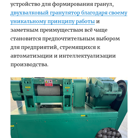
устройство для формирования гранул,
двухвалковый гранулятор благодаря своему
уникальному принципу работы
и
заметным преимуществам всё чаще
становится предпочтительным выбором
для предприятий, стремящихся к
автоматизации и интеллектуализации
производства.