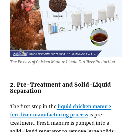
The Process of Chicken Manure Liquid Fertilizer Production
2. Pre-Treatment and Solid-Liquid
Separation
The first step in the
liquid chicken manure
fertilizer manufacturing process
is pre-
treatment. Fresh manure is pumped into a
solid-liquid separator to remove large solids.