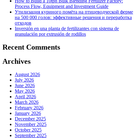
How to Build a 10tph Bulk Blending Fertilizer Factory:
Process Flow, Equipment and Investment Guide
Утилизация куриного помёта на птицеводческой ферме
на 500 000 голов: эффективные решения и переработка
отходов
Inversión en una planta de fertilizantes con sistema de
granulación por extrusión de rodillos
Recent Comments
Archives
August 2026
July 2026
June 2026
May 2026
April 2026
March 2026
February 2026
January 2026
December 2025
November 2025
October 2025
September 2025