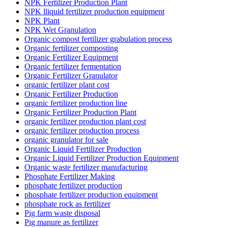
NPK Fertilizer Production Plant
NPK lliquid fertilizer production equipment
NPK Plant
NPK Wet Granulation
Organic compost fertilizer grabulation process
Organic fertilizer composting
Organic Fertilizer Equipment
Organic fertilizer fermentation
Organic Fertilizer Granulator
organic fertilizer plant cost
Organic Fertilizer Production
organic fertilizer production line
Organic Fertilizer Production Plant
organic fertilizer production plant cost
organic fertilizer production process
organic granulator for sale
Organic Liquid Fertilizer Production
Organic Liquid Fertilizer Production Equipment
Organic waste fertilizer manufacturing
Phosphate Fertilizer Making
phosphate fertilizer production
phosphate fertilizer production equipment
phosphate rock as fertilizer
Pig farm waste disposal
Pig manure as fertilizer