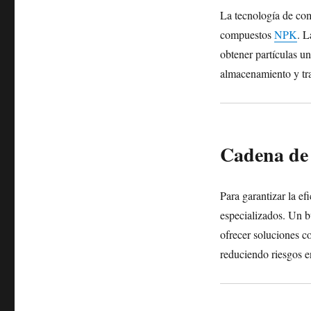
La tecnología de comp
compuestos
NPK
. 
obtener partículas u
almacenamiento y tr
Cadena de 
Para garantizar la ef
especializados. Un 
ofrecer soluciones co
reduciendo riesgos e