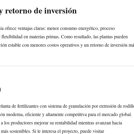
y retorno de inversión
gía ofrece ventajas claras: menor consumo energético, proceso
 flexibilidad en materias primas. Como resultado, las plantas pueden
ión estable con menores costos operativos y un retorno de inversión m
n
lanta de fertilizantes con sistema de granulación por extrusión de rodill
ión moderna, eficiente y altamente competitiva para el mercado global.
a los productores mejorar su rentabilidad mientras avanzan hacia
 más sostenibles. Si le interesa el proyecto, puede visitar