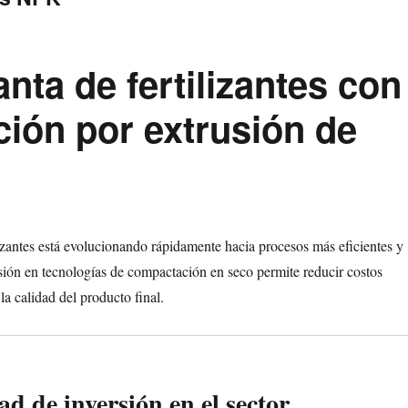
nta de fertilizantes con
ción por extrusión de
lizantes está evolucionando rápidamente hacia procesos más eficientes y
rsión en tecnologías de compactación en seco permite reducir costos
la calidad del producto final.
d de inversión en el sector