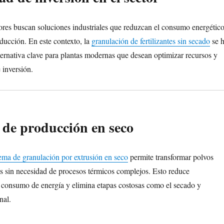
res buscan soluciones industriales que reduzcan el consumo energétic
oducción. En este contexto, la
granulación de fertilizantes sin secado
se 
ternativa clave para plantas modernas que desean optimizar recursos y
e inversión.
 de producción en seco
tema de granulación por extrusión en seco
permite transformar polvos
s sin necesidad de procesos térmicos complejos. Esto reduce
l consumo de energía y elimina etapas costosas como el secado y
nal.