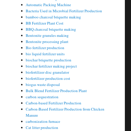
Automatic Packing Machine
Bacteria Used in Microbial Fertilizer Production
bamboo charcoal briquette making
BB Fertilizer Plant Cost
BBQ charcoal briquette making
Bentonite granules making
Bentonite processing plant
Bio fertilizer production
bio liquid fertilizer units
biochar briquette production
biochar fertilizer making project
biofertilizer disc granulator
biofertilizer production cost
biogas waste disposal
Bulk Blend Fertilizer Production Plant
carbon sequestration
Carbon-based Fertilizer Production
Carbon-Based Fertilizer Production from Chicken
Manure
carbonization furnace
Cat litter production