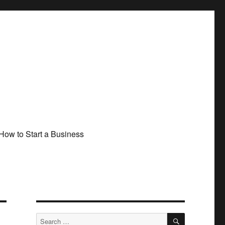
How to Start a Business
SEARCH
Search