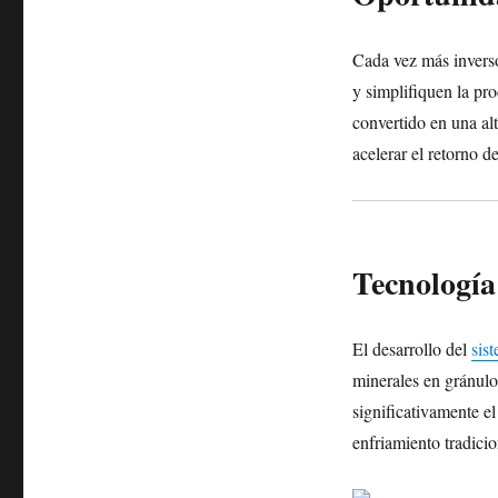
Cada vez más inverso
y simplifiquen la pr
convertido en una al
acelerar el retorno d
Tecnología
El desarrollo del
sis
minerales en gránulo
significativamente e
enfriamiento tradicio