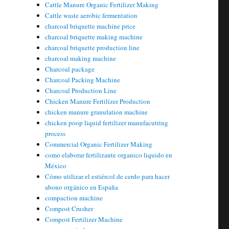
Cattle Manure Organic Fertilizer Making
Cattle waste aerobic fermentation
charcoal briquette machine price
charcoal briquette making machine
charcoal briquette production line
charcoal making machine
Charcoal package
Charcoal Packing Machine
Charcoal Production Line
Chicken Manure Fertilizer Production
chicken manure granulation machine
chicken poop liquid fertilizer manufacutring
process
Commercial Organic Fertilizer Making
como elaborar fertilizante organico liquido en
México
Cómo utilizar el estiércol de cerdo para hacer
abono orgánico en España
compaction machine
Compost Crusher
Compost Fertilizer Machine