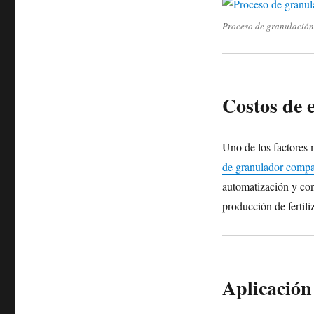
Proceso de granulación d
Costos de 
Uno de los factores 
de granulador compac
automatización y conf
producción de fertili
Aplicación