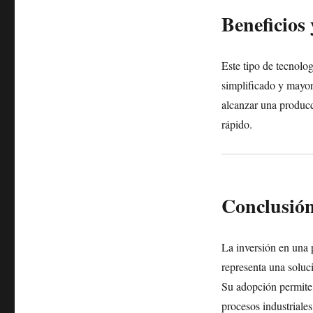
Beneficios 
Este tipo de tecnolo
simplificado y mayor
alcanzar una producc
rápido.
Conclusió
La inversión en una p
representa una soluc
Su adopción permite 
procesos industriales