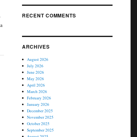
RECENT COMMENTS
o
ha
ARCHIVES
August 2026
July 2026
June 2026
May 2026
April 2026
March 2026
February 2026
January 2026
December 2025
November 2025
October 2025
September 2025
August 2025