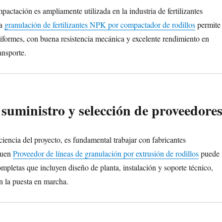
actación es ampliamente utilizada en la industria de fertilizantes
La
granulación de fertilizantes NPK por compactador de rodillos
permite
niformes, con buena resistencia mecánica y excelente rendimiento en
ansporte.
suministro y selección de proveedore
iciencia del proyecto, es fundamental trabajar con fabricantes
buen
Proveedor de líneas de granulación por extrusión de rodillos
puede
mpletas que incluyen diseño de planta, instalación y soporte técnico,
n la puesta en marcha.