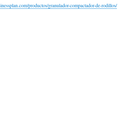
rbusinessplan.com/productos/granulador-compactador-de-rodillos/