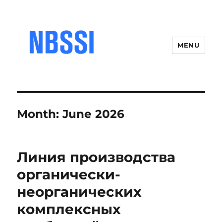
MENU
Month:
June 2026
Линия производства
органически-
неорганических
комплексных