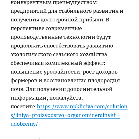
конкурентным преимуществом
предприятий для стабильного развития и
получения долгосрочной прибыли. В
перспективе современные
производственные технологии будут
продолжать способствовать развитию
экологического сельского хозяйства,
обеспечивая комплексный эффект:
повышение урожайности, рост доходов
фермеров и восстановление плодородия
почв. Для получения дополнительной
информации, пожалуйста,
посетите:
https://www.npkliniya.com/solution
s/liniya-proizvodstvo-organomineralnykh-
udobreniy/