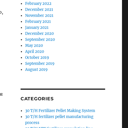
February 2022
December 2021
о,
November 2021
February 2021
January 2021
December 2020
September 2020
May 2020
April 2020
October 2019
September 2019
August 2019
я
CATEGORIES
30 T/H Fertilizer Pellet Making System
30 T/H fertilizer pellet manufacturing
process