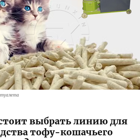
о туалета
стоит выбрать линию для
дства тофу-кошачьего