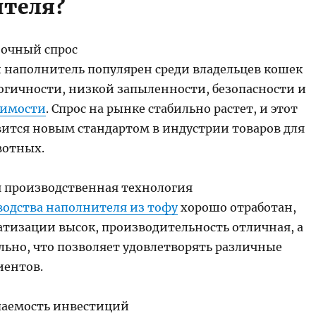
теля?
ночный спрос
наполнитель популярен среди владельцев кошек
логичности, низкой запыленности, безопасности и
римости
. Спрос на рынке стабильно растет, и этот
вится новым стандартом в индустрии товаров для
отных.
я производственная технология
водства наполнителя из тофу
хорошо отработан,
атизации высок, производительность отличная, а
льно, что позволяет удовлетворять различные
иентов.
упаемость инвестиций