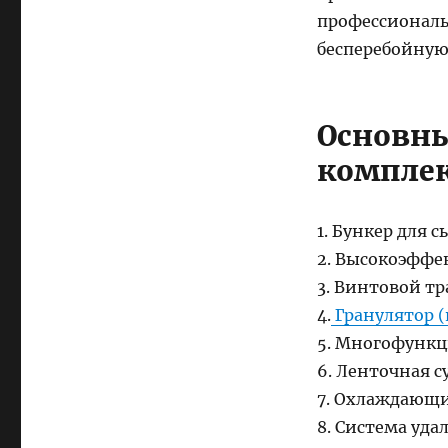
профессиональ
бесперебойную
Основны
комплек
1. Бункер для 
2. Высокоэффе
3. Винтовой т
4.
Гранулятор (
5. Многофункц
6. Ленточная 
7. Охлаждающи
8. Система уд