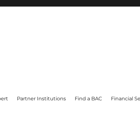
pert
Partner Institutions
Find a BAC
Financial S