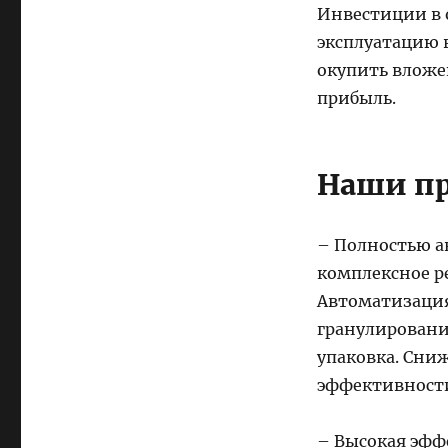
Инвестиции в 
эксплуатацию 
окупить вложе
прибыль.
Наши пр
– Полностью а
комплексное 
Автоматизация
гранулировани
упаковка. Сни
эффективност
– Высокая эфф