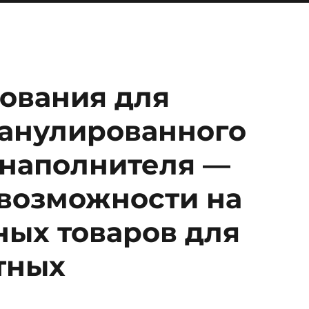
ования для
ранулированного
 наполнителя —
 возможности на
ных товаров для
тных