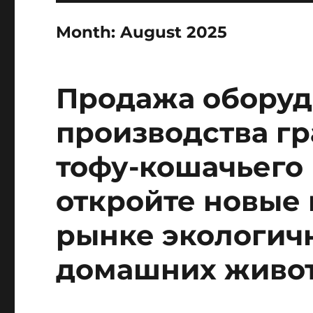
Month:
August 2025
Продажа оборуд
производства г
тофу-кошачьего
откройте новые
рынке экологич
домашних живо