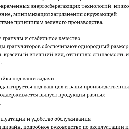
временных энергосберегающих технологий, низко
ление, минимизация загрязнения окружающей
тствие принципам зеленого производства.
 гранулы и стабильное качество
ы грануляторов обеспечивают однородный размер
л, красивый внешний вид, отличную слипаемость и
.
ройка под ваши задачи
адаптируется под ваш цех и ваши производственны
поддерживается выпуск продукции разных
.
сплуатации и удобство обслуживания
дизайн, подробное руководство по эксплуатации и