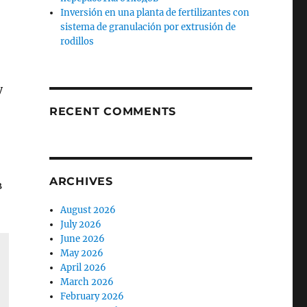
Inversión en una planta de fertilizantes con
sistema de granulación por extrusión de
rodillos
у
RECENT COMMENTS
ARCHIVES
в
August 2026
July 2026
June 2026
May 2026
April 2026
March 2026
February 2026