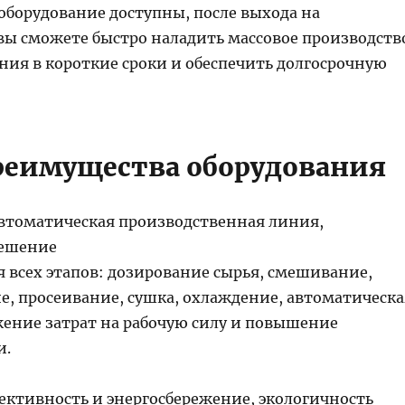
оборудование доступны, после выхода на
вы сможете быстро наладить массовое производств
ния в короткие сроки и обеспечить долгосрочную
еимущества оборудования
втоматическая производственная линия,
решение
 всех этапов: дозирование сырья, смешивание,
е, просеивание, сушка, охлаждение, автоматическа
жение затрат на рабочую силу и повышение
и.
ективность и энергосбережение, экологичность