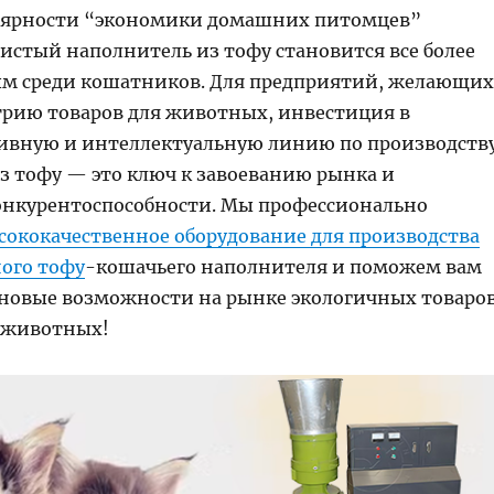
лярности “экономики домашних питомцев”
чистый наполнитель из тофу становится все более
м среди кошатников. Для предприятий, желающих
трию товаров для животных, инвестиция в
вную и интеллектуальную линию по производств
з тофу — это ключ к завоеванию рынка и
нкурентоспособности. Мы профессионально
сококачественное оборудование для производства
ого тофу
-кошачьего наполнителя и поможем вам
 новые возможности на рынке экологичных товаро
 животных!