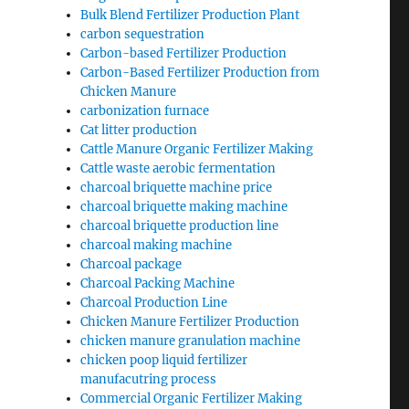
Bulk Blend Fertilizer Production Plant
carbon sequestration
Carbon-based Fertilizer Production
Carbon-Based Fertilizer Production from
Chicken Manure
carbonization furnace
Cat litter production
Cattle Manure Organic Fertilizer Making
Cattle waste aerobic fermentation
charcoal briquette machine price
charcoal briquette making machine
charcoal briquette production line
charcoal making machine
Charcoal package
Charcoal Packing Machine
Charcoal Production Line
Chicken Manure Fertilizer Production
chicken manure granulation machine
chicken poop liquid fertilizer
manufacutring process
Commercial Organic Fertilizer Making