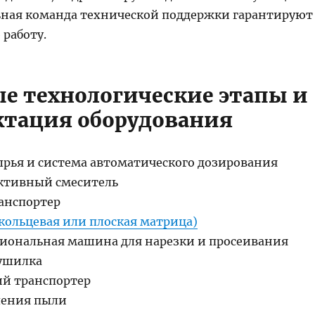
ная команда технической поддержки гарантируют
 работу.
е технологические этапы и
тация оборудования
сырья и система автоматического дозирования
ктивный смеситель
ранспортер
кольцевая или плоская матрица)
иональная машина для нарезки и просеивания
сушилка
й транспортер
аления пыли