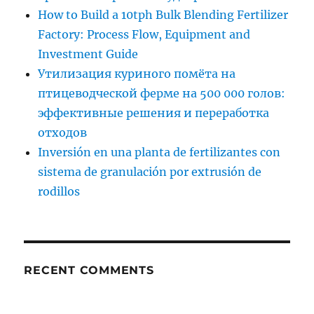
How to Build a 10tph Bulk Blending Fertilizer
Factory: Process Flow, Equipment and
Investment Guide
Утилизация куриного помёта на
птицеводческой ферме на 500 000 голов:
эффективные решения и переработка
отходов
Inversión en una planta de fertilizantes con
sistema de granulación por extrusión de
rodillos
RECENT COMMENTS