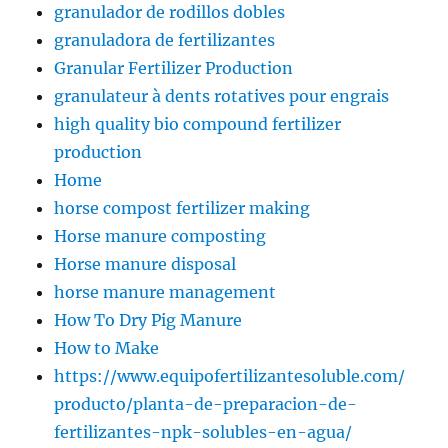
granulador de rodillos dobles
granuladora de fertilizantes
Granular Fertilizer Production
granulateur à dents rotatives pour engrais
high quality bio compound fertilizer
production
Home
horse compost fertilizer making
Horse manure composting
Horse manure disposal
horse manure management
How To Dry Pig Manure
How to Make
https://www.equipofertilizantesoluble.com/
producto/planta-de-preparacion-de-
fertilizantes-npk-solubles-en-agua/