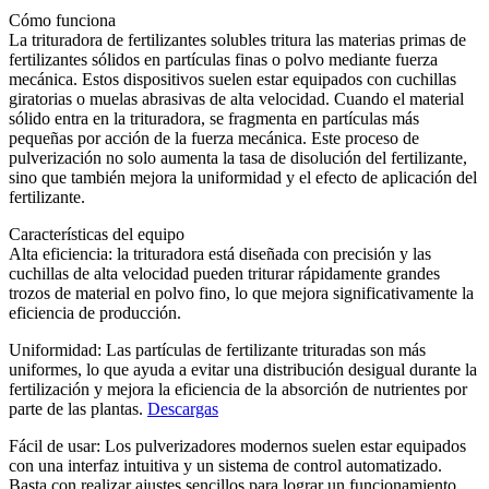
Cómo funciona
La trituradora de fertilizantes solubles tritura las materias primas de
fertilizantes sólidos en partículas finas o polvo mediante fuerza
mecánica. Estos dispositivos suelen estar equipados con cuchillas
giratorias o muelas abrasivas de alta velocidad. Cuando el material
sólido entra en la trituradora, se fragmenta en partículas más
pequeñas por acción de la fuerza mecánica. Este proceso de
pulverización no solo aumenta la tasa de disolución del fertilizante,
sino que también mejora la uniformidad y el efecto de aplicación del
fertilizante.
Características del equipo
Alta eficiencia: la trituradora está diseñada con precisión y las
cuchillas de alta velocidad pueden triturar rápidamente grandes
trozos de material en polvo fino, lo que mejora significativamente la
eficiencia de producción.
Uniformidad: Las partículas de fertilizante trituradas son más
uniformes, lo que ayuda a evitar una distribución desigual durante la
fertilización y mejora la eficiencia de la absorción de nutrientes por
parte de las plantas.
Descargas
Fácil de usar: Los pulverizadores modernos suelen estar equipados
con una interfaz intuitiva y un sistema de control automatizado.
Basta con realizar ajustes sencillos para lograr un funcionamiento