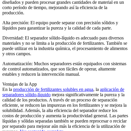
diseñados y pueden procesar grandes cantidades de material en un
corto período de tiempo, mejorando así la eficiencia de la
producción.
Alta precisión: El equipo puede separar con precisión sólidos y
líquidos para garantizar la pureza y la calidad de cada parte.
Diversidad: El separador sólido-líquido es adecuado para diversos
materiales y no se limita a la producción de fertilizantes. También se
puede utilizar en la industria química, el procesamiento de alimentos
y otros campos.
Automatización: Muchos separadores están equipados con sistemas
de control automatizados, que son fáciles de operar, altamente
estables y reducen la intervención manual.
Ventajas de la App
En la
producción de fertilizantes solubles en agua
, la
aplicación de
separadores sólido-líquido
mejora significativamente la pureza y la
calidad de los productos. A través de un proceso de separación
eficiente, se reducen las impurezas en los fertilizantes y se mejora la
solubilidad. Además, la alta eficiencia del separador reduce los
costos de producción y aumenta la productividad general. Las partes
líquidas y sólidas separadas también se pueden reprocesar o reciclar
por separado para mejorar aún más la eficiencia de la utilización de