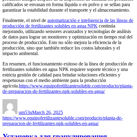
calificados se envasan en forma líquida o en polvo y se sellan para
garantizar la estabilidad durante el transporte y el almacenamiento.
Finalmente, el nivel de
automatización e inteligencia de las líneas de
producción de fertilizantes solubles en agua NPK
continúa
mejorando, utilizando sensores avanzados y tecnologías de análisis
de datos para lograr un monitoreo y optimización en tiempo real del
proceso de producción. Esto no sólo mejora la eficiencia de la
producción, sino que también reduce los costos laborales y el
impacto ambiental.
En resumen, el funcionamiento exitoso de la línea de producción de
fertilizantes solubles en agua NPK requiere soporte técnico y una
estricta gestión de calidad para brindar soluciones eficientes y
respetuosas con el medio ambiente para la producción
agrícola.
https://www.equipofertilizantesoluble.com/producto/planta-
de-preparacion-de-fertilizantes-npk-solubles-en-agua/
Author
Posted
Categories
on
um53u
March 26, 2025
https://www.equipofertilizantesoluble.com/producto/planta-de-
preparacion-de-fertilizantes-npk-solubles-en-agua/
Установка для гранулирования