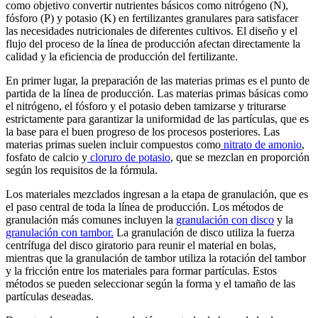
como objetivo convertir nutrientes básicos como nitrógeno (N),
fósforo (P) y potasio (K) en fertilizantes granulares para satisfacer
las necesidades nutricionales de diferentes cultivos. El diseño y el
flujo del proceso de la línea de producción afectan directamente la
calidad y la eficiencia de producción del fertilizante.
En primer lugar, la preparación de las materias primas es el punto de
partida de la línea de producción. Las materias primas básicas como
el nitrógeno, el fósforo y el potasio deben tamizarse y triturarse
estrictamente para garantizar la uniformidad de las partículas, que es
la base para el buen progreso de los procesos posteriores. Las
materias primas suelen incluir compuestos como
nitrato de amonio
,
fosfato de calcio y
cloruro de potasio
, que se mezclan en proporción
según los requisitos de la fórmula.
Los materiales mezclados ingresan a la etapa de granulación, que es
el paso central de toda la línea de producción. Los métodos de
granulación más comunes incluyen la
granulación con disco
y la
granulación con tambor.
La granulación de disco utiliza la fuerza
centrífuga del disco giratorio para reunir el material en bolas,
mientras que la granulación de tambor utiliza la rotación del tambor
y la fricción entre los materiales para formar partículas. Estos
métodos se pueden seleccionar según la forma y el tamaño de las
partículas deseadas.