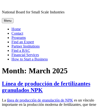
Skip
to
National Board for Small Scale Industries
content
Menu
Home
Contact
Programs
Find an Expert
Partner Institutions
Find a BAC
Financial Services
How to Start a Business
Month:
March 2025
Línea de producción de fertilizantes
granulados NPK
La
línea de producción de granulación de NPK
es un vínculo
importante en la producción moderna de fertilizantes, que tiene