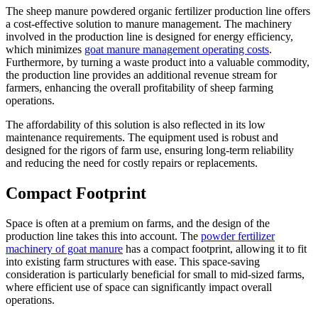
The sheep manure powdered organic fertilizer production line offers
a cost-effective solution to manure management. The machinery
involved in the production line is designed for energy efficiency,
which minimizes
goat manure management operating costs
.
Furthermore, by turning a waste product into a valuable commodity,
the production line provides an additional revenue stream for
farmers, enhancing the overall profitability of sheep farming
operations.
The affordability of this solution is also reflected in its low
maintenance requirements. The equipment used is robust and
designed for the rigors of farm use, ensuring long-term reliability
and reducing the need for costly repairs or replacements.
Compact Footprint
Space is often at a premium on farms, and the design of the
production line takes this into account. The
powder fertilizer
machinery of goat manure
has a compact footprint, allowing it to fit
into existing farm structures with ease. This space-saving
consideration is particularly beneficial for small to mid-sized farms,
where efficient use of space can significantly impact overall
operations.