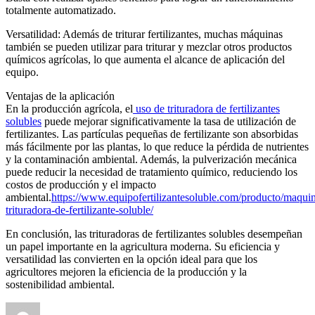
totalmente automatizado.
Versatilidad: Además de triturar fertilizantes, muchas máquinas
también se pueden utilizar para triturar y mezclar otros productos
químicos agrícolas, lo que aumenta el alcance de aplicación del
equipo.
Ventajas de la aplicación
En la producción agrícola, el
uso de trituradora de fertilizantes
solubles
puede mejorar significativamente la tasa de utilización de
fertilizantes. Las partículas pequeñas de fertilizante son absorbidas
más fácilmente por las plantas, lo que reduce la pérdida de nutrientes
y la contaminación ambiental. Además, la pulverización mecánica
puede reducir la necesidad de tratamiento químico, reduciendo los
costos de producción y el impacto
ambiental.
https://www.equipofertilizantesoluble.com/producto/maqui
trituradora-de-fertilizante-soluble/
En conclusión, las trituradoras de fertilizantes solubles desempeñan
un papel importante en la agricultura moderna. Su eficiencia y
versatilidad las convierten en la opción ideal para que los
agricultores mejoren la eficiencia de la producción y la
sostenibilidad ambiental.
Author
Posted
Categories