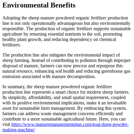
Environmental Benefits
Adopting the sheep manure powdered organic fertilizer production
line is not only operationally advantageous but also environmentally
responsible. The production of organic fertilizer supports sustainable
agriculture by returning essential nutrients to the soil, promoting
healthy plant growth, and reducing dependency on chemical
fertilizers.
The production line also mitigates the environmental impact of
sheep farming. Instead of contributing to pollution through improper
disposal of manure, farmers can now process and repurpose this
natural resource, enhancing soil health and reducing greenhouse gas
emissions associated with manure decomposition.
In summary, the sheep manure powdered organic fertilizer
production line represents a smart choice for modern sheep farmers.
Its simplicity, affordability, and small spatial requirement, coupled
with its positive environmental implications, make it an invaluable
asset for sustainable farm management. By embracing this system,
farmers can address waste management concerns efficiently and
contribute to a more sustainable agricultural future. Here, you can
visit
https://www.manuremanagementplan.com/goat-dung-powder-
making-machine/