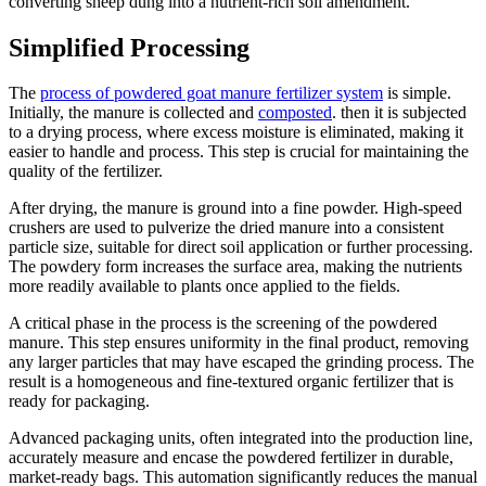
converting sheep dung into a nutrient-rich soil amendment.
Simplified Processing
The
process of powdered goat manure fertilizer system
is simple.
Initially, the manure is collected and
composted
. then it is subjected
to a drying process, where excess moisture is eliminated, making it
easier to handle and process. This step is crucial for maintaining the
quality of the fertilizer.
After drying, the manure is ground into a fine powder. High-speed
crushers are used to pulverize the dried manure into a consistent
particle size, suitable for direct soil application or further processing.
The powdery form increases the surface area, making the nutrients
more readily available to plants once applied to the fields.
A critical phase in the process is the screening of the powdered
manure. This step ensures uniformity in the final product, removing
any larger particles that may have escaped the grinding process. The
result is a homogeneous and fine-textured organic fertilizer that is
ready for packaging.
Advanced packaging units, often integrated into the production line,
accurately measure and encase the powdered fertilizer in durable,
market-ready bags. This automation significantly reduces the manual