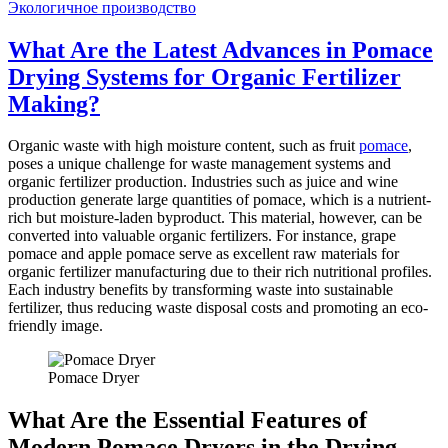
Экологичное производство
What Are the Latest Advances in Pomace
Drying Systems for Organic Fertilizer
Making?
Organic waste with high moisture content, such as fruit
pomace
,
poses a unique challenge for waste management systems and
organic fertilizer production. Industries such as juice and wine
production generate large quantities of pomace, which is a nutrient-
rich but moisture-laden byproduct. This material, however, can be
converted into valuable organic fertilizers. For instance, grape
pomace and apple pomace serve as excellent raw materials for
organic fertilizer manufacturing due to their rich nutritional profiles.
Each industry benefits by transforming waste into sustainable
fertilizer, thus reducing waste disposal costs and promoting an eco-
friendly image.
Pomace Dryer
What Are the Essential Features of
Modern Pomace Dryers in the Drying