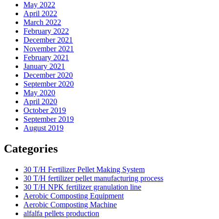
May 2022
April 2022
March 2022
February 2022
December 2021
November 2021
February 2021
January 2021
December 2020
September 2020
May 2020
April 2020
October 2019
September 2019
August 2019
Categories
30 T/H Fertilizer Pellet Making System
30 T/H fertilizer pellet manufacturing process
30 T/H NPK fertilizer granulation line
Aerobic Composting Equipment
Aerobic Composting Machine
alfalfa pellets production