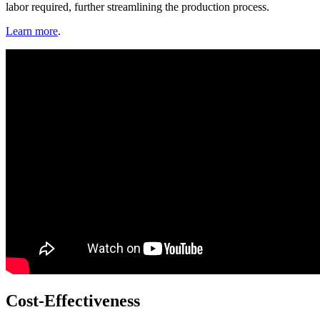
labor required, further streamlining the production process.
Learn more
.
Cost-Effectiveness