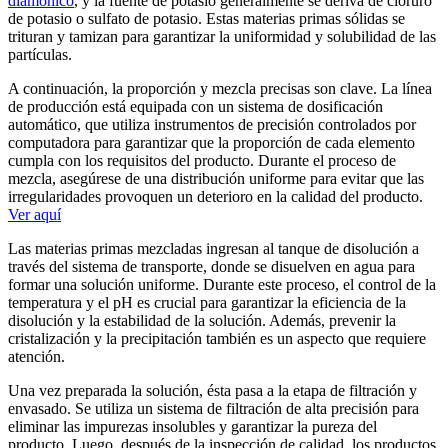
diamónico
, y la fuente de potasio generalmente se deriva de cloruro
de potasio o sulfato de potasio. Estas materias primas sólidas se
trituran y tamizan para garantizar la uniformidad y solubilidad de las
partículas.
A continuación, la proporción y mezcla precisas son clave. La línea
de producción está equipada con un sistema de dosificación
automático, que utiliza instrumentos de precisión controlados por
computadora para garantizar que la proporción de cada elemento
cumpla con los requisitos del producto. Durante el proceso de
mezcla, asegúrese de una distribución uniforme para evitar que las
irregularidades provoquen un deterioro en la calidad del producto.
Ver aquí
Las materias primas mezcladas ingresan al tanque de disolución a
través del sistema de transporte, donde se disuelven en agua para
formar una solución uniforme. Durante este proceso, el control de la
temperatura y el pH es crucial para garantizar la eficiencia de la
disolución y la estabilidad de la solución. Además, prevenir la
cristalización y la precipitación también es un aspecto que requiere
atención.
Una vez preparada la solución, ésta pasa a la etapa de filtración y
envasado. Se utiliza un sistema de filtración de alta precisión para
eliminar las impurezas insolubles y garantizar la pureza del
producto. Luego, después de la inspección de calidad, los productos