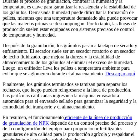
Durante el proceso de granulación, controlar la humedad y la
temperatura es clave para garantizar la resistencia y la estabilidad de
los gránulos. Demasiada humedad puede dificultar la formación de
pellets, mientras que una temperatura demasiado alta puede provocar
que las materias primas se descompongan. Por lo tanto, las líneas de
producción suelen estar equipadas con sistemas precisos de control
de temperatura y humedad.
Después de la granulación, los gránulos pasan a la etapa de secado y
enfriamiento. El secador suele ser un secador rotatorio o un secador
de lecho fluidizado, que mejora la dureza y la estabilidad de
almacenamiento de los gránulos al eliminar el exceso de humedad.
Luego, un enfriador lleva los pellets a temperatura ambiente para
evitar que se aglomeren durante el almacenamiento.
Descargar aquí
Finalmente, los gránulos terminados se tamizan para separar los
rechazos, que luego pueden reingresarse a la línea de producción.
Las partículas calificadas ingresan a la máquina envasadora
automática para el envasado sellado para garantizar la seguridad y la
comodidad del transporte y el almacenamiento.
En resumen, el funcionamiento
eficiente de la línea de producción
de granulación de NPK
depende de un control preciso del proceso y
de la configuración del equipo para proporcionar fertilizantes
granulares de alta calidad para la producción agrícola y respaldar el
crecimiento y la cosecha saludables de los