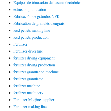
Equipos de trituración de basura electrónica
extrusion granulation
Fabricación de gránulos NPK
Fabrication de granulés d'engrais
feed pellets making line
feed pellets production
Fertilizer
Fertilizer dryer line
fertilizer drying equipment
fertilizer drying production
fertilizer granulation machine
fertilizer granulator
fertilizer machine
fertilizer machinery
Fertilizer Macjine supplier
Fertilizer making line