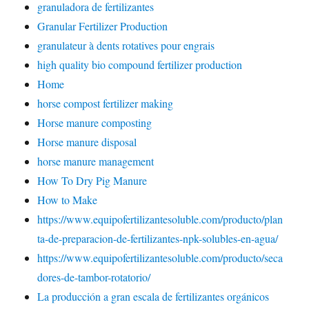
granuladora de fertilizantes
Granular Fertilizer Production
granulateur à dents rotatives pour engrais
high quality bio compound fertilizer production
Home
horse compost fertilizer making
Horse manure composting
Horse manure disposal
horse manure management
How To Dry Pig Manure
How to Make
https://www.equipofertilizantesoluble.com/producto/plan
ta-de-preparacion-de-fertilizantes-npk-solubles-en-agua/
https://www.equipofertilizantesoluble.com/producto/seca
dores-de-tambor-rotatorio/
La producción a gran escala de fertilizantes orgánicos