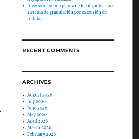
Inversión en una planta de fertilizantes con
sistema de granulación por extrusión de
rodillos
RECENT COMMENTS
ARCHIVES
August 2026
July 2026
June 2026
м
May 2026
April 2026
March 2026
February 2026