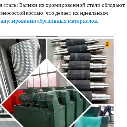
 сталь: Валики из хромированной стали обладают
носостойкостью, что делает их идеальным
ранулирования абразивных материалов
.