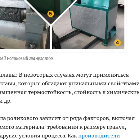
лей Роликовый гранулятор
плавы: В некоторых случаях могут применяться
плавы, которые обладают уникальными свойствами
вышенная термостойкость, стойкость к химически
 др.
ла роликового зависит от ряда факторов, включая
мого материала, требования к размеру гранул,
другие условия процесса. Как
производители