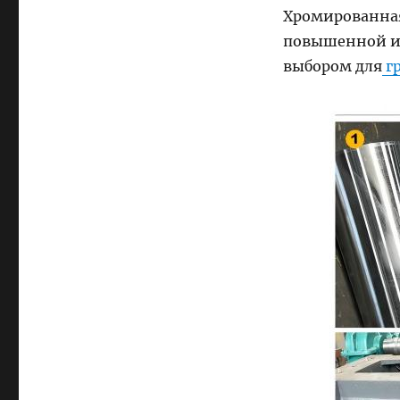
Хромированная
повышенной из
выбором для
г