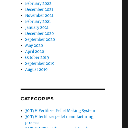
February 2022
December 2021
November 2021
February 2021
January 2021
December 2020
September 2020
May 2020
April 2020
October 2019
September 2019
August 2019
CATEGORIES
30 T/H Fertilizer Pellet Making System
30 T/H fertilizer pellet manufacturing
process
e