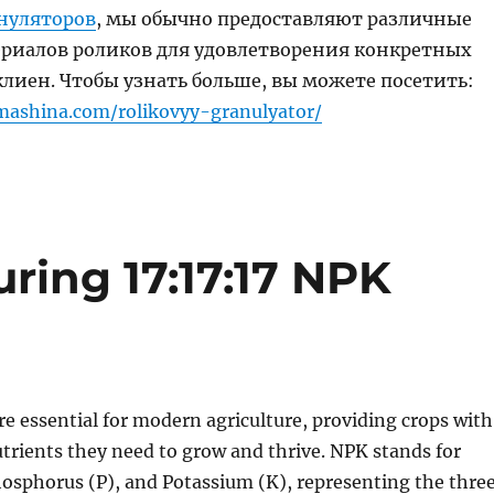
нуляторов
, мы обычно предоставляют различные
риалов роликов для удовлетворения конкретных
лиен. Чтобы узнать больше, вы можете посетить:
mashina.com/rolikovyy-granulyator/
ring 17:17:17 NPK
are essential for modern agriculture, providing crops with
trients they need to grow and thrive. NPK stands for
osphorus (P), and Potassium (K), representing the thre