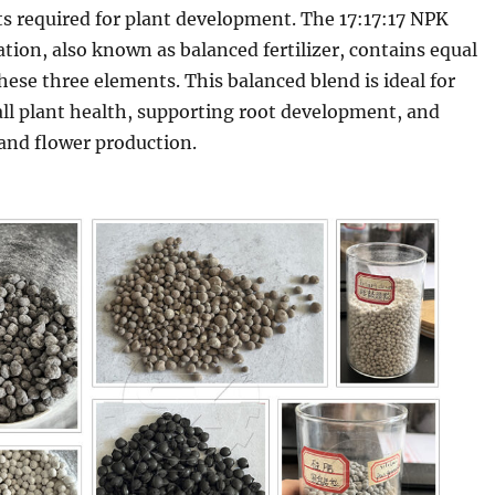
s required for plant development. The 17:17:17 NPK
lation, also known as balanced fertilizer, contains equal
hese three elements. This balanced blend is ideal for
ll plant health, supporting root development, and
and flower production.