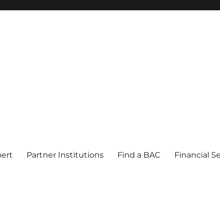
pert
Partner Institutions
Find a BAC
Financial S