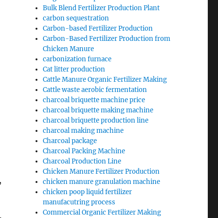
Bulk Blend Fertilizer Production Plant
carbon sequestration
Carbon-based Fertilizer Production
Carbon-Based Fertilizer Production from
Chicken Manure
carbonization furnace
Cat litter production
Cattle Manure Organic Fertilizer Making
Cattle waste aerobic fermentation
charcoal briquette machine price
charcoal briquette making machine
charcoal briquette production line
charcoal making machine
Charcoal package
Charcoal Packing Machine
Charcoal Production Line
Chicken Manure Fertilizer Production
,
chicken manure granulation machine
chicken poop liquid fertilizer
manufacutring process
Commercial Organic Fertilizer Making