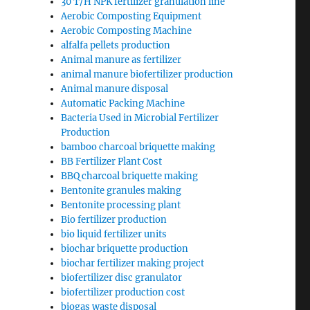
30 T/H NPK fertilizer granulation line
Aerobic Composting Equipment
Aerobic Composting Machine
alfalfa pellets production
Animal manure as fertilizer
animal manure biofertilizer production
Animal manure disposal
Automatic Packing Machine
Bacteria Used in Microbial Fertilizer
Production
bamboo charcoal briquette making
BB Fertilizer Plant Cost
BBQ charcoal briquette making
Bentonite granules making
Bentonite processing plant
Bio fertilizer production
bio liquid fertilizer units
biochar briquette production
biochar fertilizer making project
biofertilizer disc granulator
biofertilizer production cost
biogas waste disposal