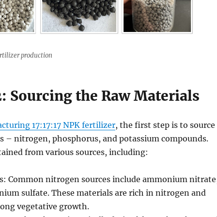
ertilizer production
2: Sourcing the Raw Materials
turing 17:17:17 NPK fertilizer
, the first step is to source
ls – nitrogen, phosphorus, and potassium compounds.
ained from various sources, including:
s: Common nitrogen sources include ammonium nitrate
ium sulfate. These materials are rich in nitrogen and
rong vegetative growth.