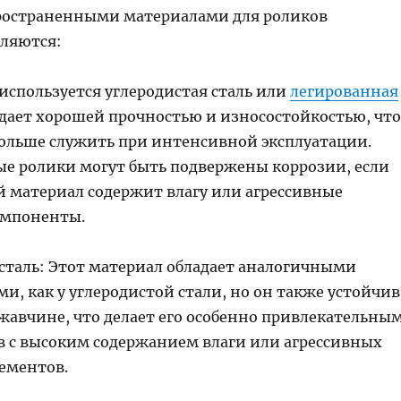
ространенными материалами для роликов
вляются:
используется углеродистая сталь или
легированная
адает хорошей прочностью и износостойкостью, что
дольше служить при интенсивной эксплуатации.
ые ролики могут быть подвержены коррозии, если
 материал содержит влагу или агрессивные
омпоненты.
таль: Этот материал обладает аналогичными
, как у углеродистой стали, но он также устойчив
ржавчине, что делает его особенно привлекательны
в с высоким содержанием влаги или агрессивных
ементов.