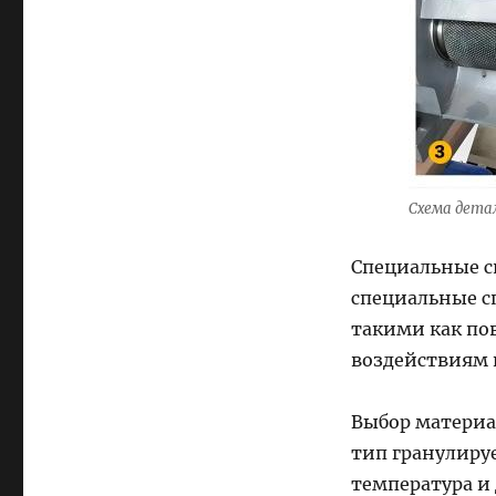
Схема дета
Специальные с
специальные с
такими как по
воздействиям и
Выбор материа
тип гранулируе
температура и 