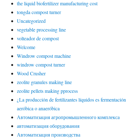
the liquid biofertilizer manufacturing cost
tongda compost turner
Uncategorized
vegetable processing line
volteador de compost
Welcome
Windrow compost machine
windrow compost turner
Wood Crusher
zeolite granules making line
zeolite pellets making pprocess
¿La producción de fertilizantes líquidos es fermentación
aeróbica o anaeróbica
Автоматизация агропромышленного комплекса
автоматизация оборудования
Автоматизация производства