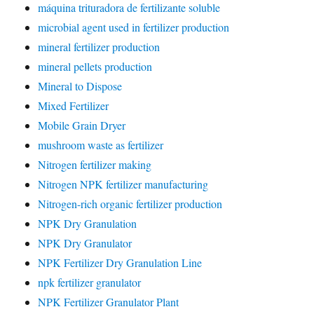
máquina trituradora de fertilizante soluble
microbial agent used in fertilizer production
mineral fertilizer production
mineral pellets production
Mineral to Dispose
Mixed Fertilizer
Mobile Grain Dryer
mushroom waste as fertilizer
Nitrogen fertilizer making
Nitrogen NPK fertilizer manufacturing
Nitrogen-rich organic fertilizer production
NPK Dry Granulation
NPK Dry Granulator
NPK Fertilizer Dry Granulation Line
npk fertilizer granulator
NPK Fertilizer Granulator Plant