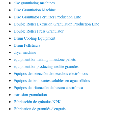
disc granulating machines
Disc Granulation Machine
Disc Granulator Fertilizer Production Line
Double Roller Extrusion Granulation Production Line
Double Roller Press Granulator
Drum Cooling Equipment
Drum Pelletizers
dryer machine
equipment for making limestone pellets
equipment for producing zeolite granules
Equipos de detección de desechos electrónicos
Equipos de fertilizantes solubles en agua sólidos
Equipos de trituración de basura electrónica
extrusion granulation
Fabricación de gránulos NPK
Fabrication de granulés d'engrais