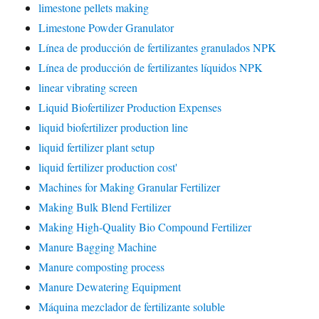
limestone pellets making
Limestone Powder Granulator
Línea de producción de fertilizantes granulados NPK
Línea de producción de fertilizantes líquidos NPK
linear vibrating screen
Liquid Biofertilizer Production Expenses
liquid biofertilizer production line
liquid fertilizer plant setup
liquid fertilizer production cost'
Machines for Making Granular Fertilizer
Making Bulk Blend Fertilizer
Making High-Quality Bio Compound Fertilizer
Manure Bagging Machine
Manure composting process
Manure Dewatering Equipment
Máquina mezclador de fertilizante soluble