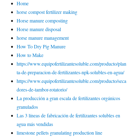
Home
horse compost fertilizer making
Horse manure composting
Horse manure disposal
horse manure management
How To Dry Pig Manure
How to Make
https://www.equipofertilizantesoluble.com/producto/plan
ta-de-preparacion-de-fertilizantes-npk-solubles-en-agua/
https://www.equipofertilizantesoluble.com/producto/seca
dores-de-tambor-rotatorio/
La producción a gran escala de fertilizantes orgánicos
granulados
Las 3 líneas de fabricación de fertilizantes solubles en
agua más vendidas
limestone pellets granulating production line