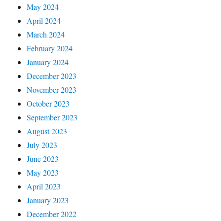
May 2024
April 2024
March 2024
February 2024
January 2024
December 2023
November 2023
October 2023
September 2023
August 2023
July 2023
June 2023
May 2023
April 2023
January 2023
December 2022