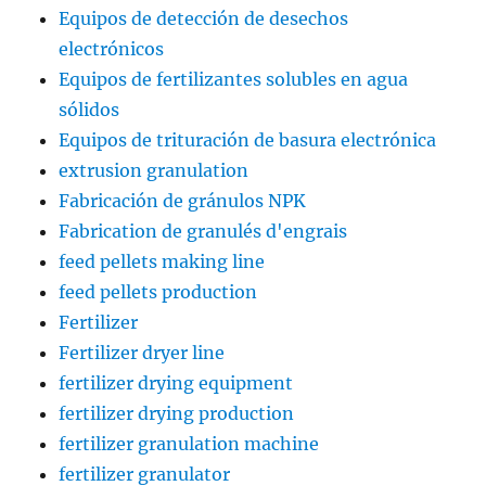
Equipos de detección de desechos
electrónicos
Equipos de fertilizantes solubles en agua
sólidos
Equipos de trituración de basura electrónica
extrusion granulation
Fabricación de gránulos NPK
Fabrication de granulés d'engrais
feed pellets making line
feed pellets production
Fertilizer
Fertilizer dryer line
fertilizer drying equipment
fertilizer drying production
fertilizer granulation machine
fertilizer granulator