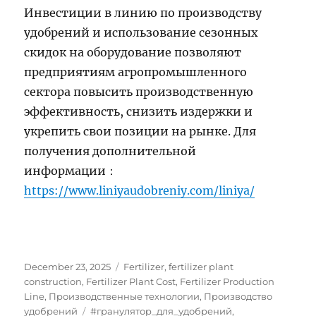
Инвестиции в линию по производству
удобрений и использование сезонных
скидок на оборудование позволяют
предприятиям агропромышленного
сектора повысить производственную
эффективность, снизить издержки и
укрепить свои позиции на рынке. Для
получения дополнительной
информации：
https://www.liniyaudobreniy.com/liniya/
Posted
Categories
December 23, 2025
Fertilizer
,
fertilizer plant
on
construction
,
Fertilizer Plant Cost
,
Fertilizer Production
Line
,
Производственные технологии
,
Производство
Tags
удобрений
#гранулятор_для_удобрений
,