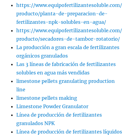
https://www.equipofertilizantesoluble.com/
producto/planta-de-preparacion-de-
fertilizantes-npk-solubles-en-agua/
https://www.equipofertilizantesoluble.com/
producto/secadores-de-tambor-rotatorio/
La producción a gran escala de fertilizantes
orgánicos granulados
Las 3 líneas de fabricación de fertilizantes
solubles en agua más vendidas
limestone pellets granulating production
line
limestone pellets making
Limestone Powder Granulator
Línea de producción de fertilizantes
granulados NPK
Línea de producción de fertilizantes líquidos