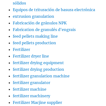
sólidos
Equipos de trituración de basura electrónica
extrusion granulation
Fabricación de gránulos NPK
Fabrication de granulés d'engrais
feed pellets making line
feed pellets production
Fertilizer
Fertilizer dryer line
fertilizer drying equipment
fertilizer drying production
fertilizer granulation machine
fertilizer granulator
fertilizer machine
fertilizer machinery
Fertilizer Macjine supplier