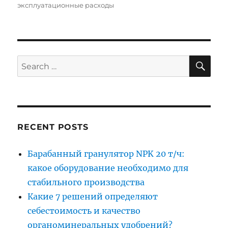
эксплуатационные расходы
SE
Search
for:
RECENT POSTS
Барабанный гранулятор NPK 20 т/ч:
какое оборудование необходимо для
стабильного производства
Какие 7 решений определяют
себестоимость и качество
органоминеральных удобрений?