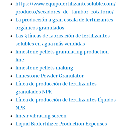
https://www.equipofertilizantesoluble.com/
producto/secadores-de-tambor-rotatorio/
La producción a gran escala de fertilizantes
orgánicos granulados
Las 3 líneas de fabricación de fertilizantes
solubles en agua más vendidas
limestone pellets granulating production
line
limestone pellets making
Limestone Powder Granulator
Línea de producción de fertilizantes
granulados NPK
Línea de producción de fertilizantes líquidos
NPK
linear vibrating screen
Liquid Biofertilizer Production Expenses