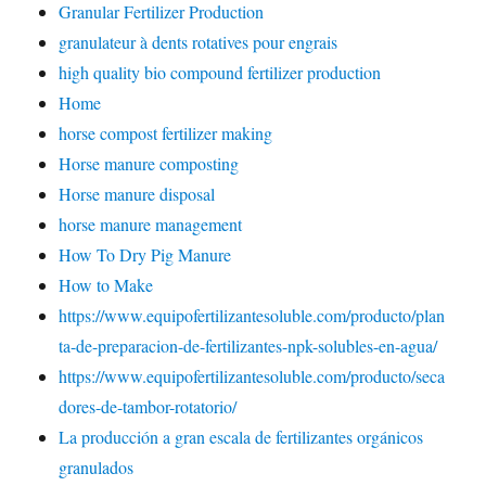
Granular Fertilizer Production
granulateur à dents rotatives pour engrais
high quality bio compound fertilizer production
Home
horse compost fertilizer making
Horse manure composting
Horse manure disposal
horse manure management
How To Dry Pig Manure
How to Make
https://www.equipofertilizantesoluble.com/producto/plan
ta-de-preparacion-de-fertilizantes-npk-solubles-en-agua/
https://www.equipofertilizantesoluble.com/producto/seca
dores-de-tambor-rotatorio/
La producción a gran escala de fertilizantes orgánicos
granulados