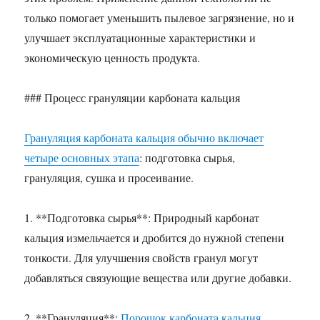
только помогает уменьшить пылевое загрязнение, но и
улучшает эксплуатационные характеристики и
экономическую ценность продукта.
### Процесс грануляции карбоната кальция
Грануляция карбоната кальция обычно включает
четыре основных этапа
: подготовка сырья,
грануляция, сушка и просеивание.
1. **Подготовка сырья**: Природный карбонат
кальция измельчается и дробится до нужной степени
тонкости. Для улучшения свойств гранул могут
добавляться связующие вещества или другие добавки.
2. **Грануляция**:
Порошок карбоната кальция