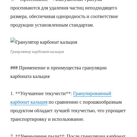
просеиваются для удаления частиц неподходящего
размера, обеспечивая однородность и соответствие
продукции установленным стандартам.
Гранулятор карбонат кальция
### Применение и преимущества грануляции
карбоната кальция
1. **Улучшение текучести**:
Гранулированный
карбонат кальция
по сравнению с порошкообразным
продуктом обладает лучшей текучестью, что упрощает
транспортировку и использование.
2. **Уменьшение пыли**: После грануляции карбонат