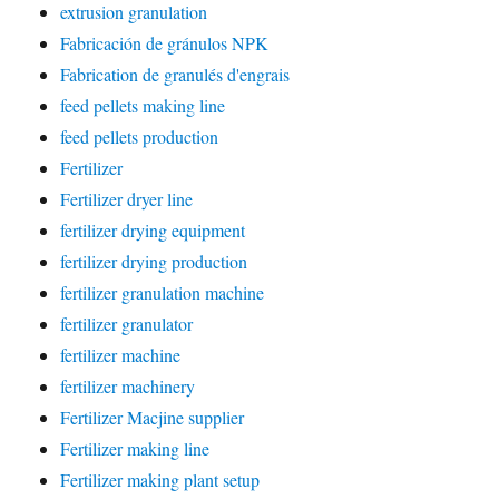
extrusion granulation
Fabricación de gránulos NPK
Fabrication de granulés d'engrais
feed pellets making line
feed pellets production
Fertilizer
Fertilizer dryer line
fertilizer drying equipment
fertilizer drying production
fertilizer granulation machine
fertilizer granulator
fertilizer machine
fertilizer machinery
Fertilizer Macjine supplier
Fertilizer making line
Fertilizer making plant setup