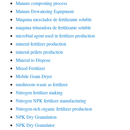
Manure composting process
Manure Dewatering Equipment
Máquina mezclador de fertilizante soluble
máquina trituradora de fertilizante soluble
microbial agent used in fertilizer production
mineral fertilizer production
mineral pellets production
Mineral to Dispose
Mixed Fertilizer
Mobile Grain Dryer
mushroom waste as fertilizer
Nitrogen fertilizer making
Nitrogen NPK fertilizer manufacturing
Nitrogen-rich organic fertilizer production
NPK Dry Granulation
NPK Dry Granulator