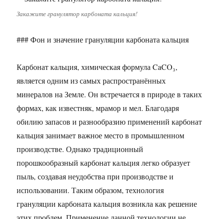
Закажите гранулятор карбоната кальция!
### Фон и значение грануляции карбоната кальция
Карбонат кальция, химическая формула CaCO₃,
является одним из самых распространённых
минералов на Земле. Он встречается в природе в таких
формах, как известняк, мрамор и мел. Благодаря
обилию запасов и разнообразию применений карбонат
кальция занимает важное место в промышленном
производстве. Однако традиционный
порошкообразный карбонат кальция легко образует
пыль, создавая неудобства при производстве и
использовании. Таким образом, технология
грануляции карбоната кальция возникла как решение
этих проблем. Применение данной технологии не