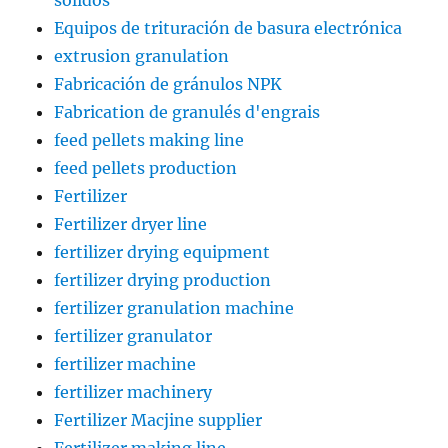
sólidos
Equipos de trituración de basura electrónica
extrusion granulation
Fabricación de gránulos NPK
Fabrication de granulés d'engrais
feed pellets making line
feed pellets production
Fertilizer
Fertilizer dryer line
fertilizer drying equipment
fertilizer drying production
fertilizer granulation machine
fertilizer granulator
fertilizer machine
fertilizer machinery
Fertilizer Macjine supplier