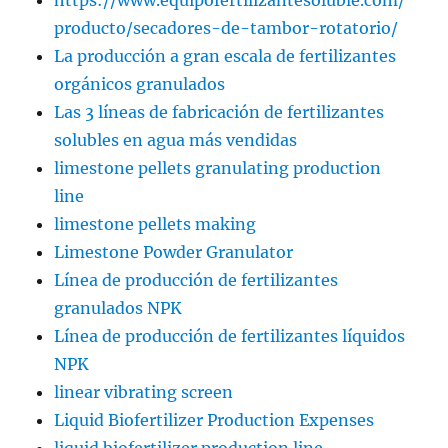
https://www.equipofertilizantesoluble.com/
producto/secadores-de-tambor-rotatorio/
La producción a gran escala de fertilizantes
orgánicos granulados
Las 3 líneas de fabricación de fertilizantes
solubles en agua más vendidas
limestone pellets granulating production
line
limestone pellets making
Limestone Powder Granulator
Línea de producción de fertilizantes
granulados NPK
Línea de producción de fertilizantes líquidos
NPK
linear vibrating screen
Liquid Biofertilizer Production Expenses