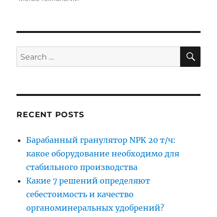
SE
Search
for:
RECENT POSTS
Барабанный гранулятор NPK 20 т/ч:
какое оборудование необходимо для
стабильного производства
Какие 7 решений определяют
себестоимость и качество
органоминеральных удобрений?