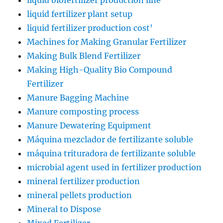
liquid biofertilizer production line
liquid fertilizer plant setup
liquid fertilizer production cost'
Machines for Making Granular Fertilizer
Making Bulk Blend Fertilizer
Making High-Quality Bio Compound
Fertilizer
Manure Bagging Machine
Manure composting process
Manure Dewatering Equipment
Máquina mezclador de fertilizante soluble
máquina trituradora de fertilizante soluble
microbial agent used in fertilizer production
mineral fertilizer production
mineral pellets production
Mineral to Dispose