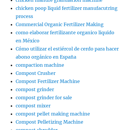
chicken manure granulation machine
chicken poop liquid fertilizer manufacutring
process
Commercial Organic Fertilizer Making
como elaborar fertilizante organico liquido
en México
Cómo utilizar el estiércol de cerdo para hacer
abono orgánico en España
compaction machine
Compost Crusher
Compost Fertilizer Machine
compost grinder
compost grinder for sale
compost mixer
compost pellet making machine
Compost Pelletizing Machine