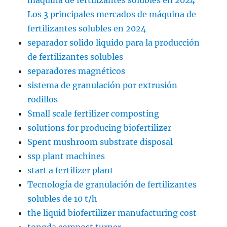
máquina de fertilizantes solubles en 2024
Los 3 principales mercados de máquina de
fertilizantes solubles en 2024
separador solido liquido para la producción
de fertilizantes solubles
separadores magnéticos
sistema de granulación por extrusión
rodillos
Small scale fertilizer composting
solutions for producing biofertilizer
Spent mushroom substrate disposal
ssp plant machines
start a fertilizer plant
Tecnología de granulación de fertilizantes
solubles de 10 t/h
the liquid biofertilizer manufacturing cost