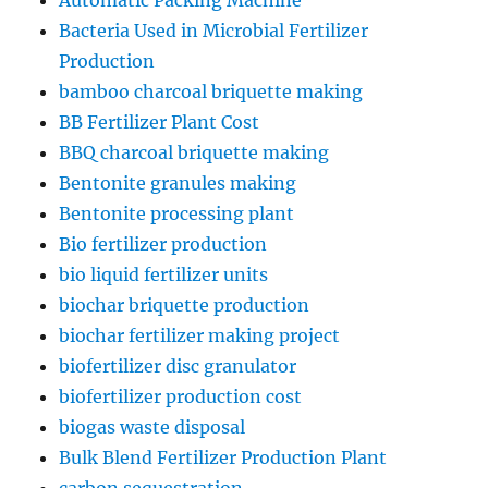
Automatic Packing Machine
Bacteria Used in Microbial Fertilizer
Production
bamboo charcoal briquette making
BB Fertilizer Plant Cost
BBQ charcoal briquette making
Bentonite granules making
Bentonite processing plant
Bio fertilizer production
bio liquid fertilizer units
biochar briquette production
biochar fertilizer making project
biofertilizer disc granulator
biofertilizer production cost
biogas waste disposal
Bulk Blend Fertilizer Production Plant