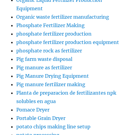
Organic Liquid Fertilizer Production
Equipment
Organic waste fertilizer manufacturing
Phosphate Fertilizer Making
phosphate fertilizer production
phosphate fertilizer production equipment
phosphate rock as fertilizer
Pig farm waste disposal
Pig manure as fertilizer
Pig Manure Drying Equipment
Pig manure fertilizer making
Planta de preparacion de fertilizantes npk
solubles en agua
Pomace Dryer
Portable Grain Dryer
potato chips making line setup