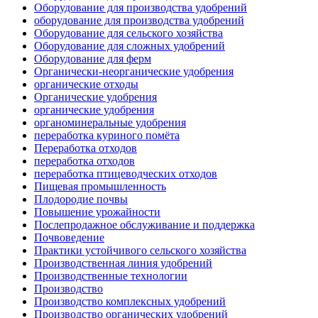
Оборудование для производства удобрений
оборудование для производства удобрений
Оборудование для сельского хозяйства
Оборудование для сложных удобрений
Оборудование для ферм
Органически-неорганические удобрения
органические отходы
Органические удобрения
органические удобрения
органоминеральные удобрения
переработка куриного помёта
Переработка отходов
переработка отходов
переработка птицеводческих отходов
Пищевая промышленность
Плодородие почвы
Повышение урожайности
Послепродажное обслуживание и поддержка
Почвоведение
Практики устойчивого сельского хозяйства
Производственная линия удобрений
Производственные технологии
Производство
Производство комплексных удобрений
Производство органических удобрений