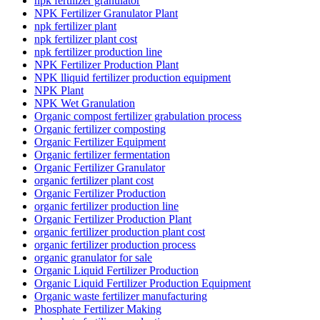
npk fertilizer granulator
NPK Fertilizer Granulator Plant
npk fertilizer plant
npk fertilizer plant cost
npk fertilizer production line
NPK Fertilizer Production Plant
NPK lliquid fertilizer production equipment
NPK Plant
NPK Wet Granulation
Organic compost fertilizer grabulation process
Organic fertilizer composting
Organic Fertilizer Equipment
Organic fertilizer fermentation
Organic Fertilizer Granulator
organic fertilizer plant cost
Organic Fertilizer Production
organic fertilizer production line
Organic Fertilizer Production Plant
organic fertilizer production plant cost
organic fertilizer production process
organic granulator for sale
Organic Liquid Fertilizer Production
Organic Liquid Fertilizer Production Equipment
Organic waste fertilizer manufacturing
Phosphate Fertilizer Making