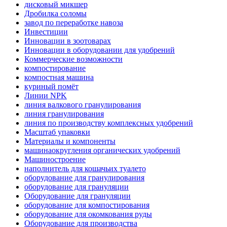
дисковый микшер
Дробилка соломы
завод по переработке навоза
Инвестиции
Инновации в зоотоварах
Инновации в оборудовании для удобрений
Коммерческие возможности
компостирование
компостная машина
куриный помёт
Линии NPK
линия валкового гранулирования
линия гранулирования
линия по производству комплексных удобрений
Масштаб упаковки
Материалы и компоненты
машинаокругления органических удобрений
Машиностроение
наполнитель для кошачьих туалето
оборудование для гранулирования
оборудование для грануляции
Оборудование для грануляции
оборудование для компостирования
оборудование для окомкования руды
Оборудование для производства