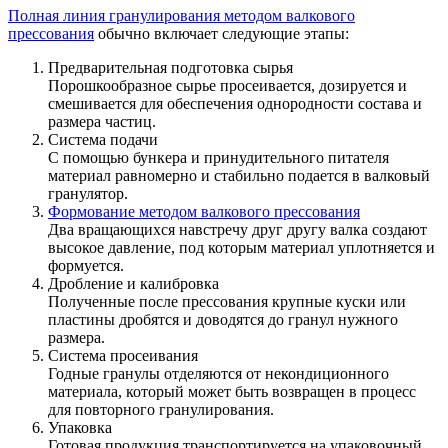
Полная линия гранулирования методом валкового
прессования
обычно включает следующие этапы:
Предварительная подготовка сырья
Порошкообразное сырье просеивается, дозируется и
смешивается для обеспечения однородности состава и
размера частиц.
Система подачи
С помощью бункера и принудительного питателя
материал равномерно и стабильно подается в валковый
гранулятор.
Формование методом валкового прессования
Два вращающихся навстречу друг другу валка создают
высокое давление, под которым материал уплотняется и
формуется.
Дробление и калибровка
Полученные после прессования крупные куски или
пластины дробятся и доводятся до гранул нужного
размера.
Система просеивания
Годные гранулы отделяются от некондиционного
материала, который может быть возвращен в процесс
для повторного гранулирования.
Упаковка
Готовая продукция транспортируется на упаковочный