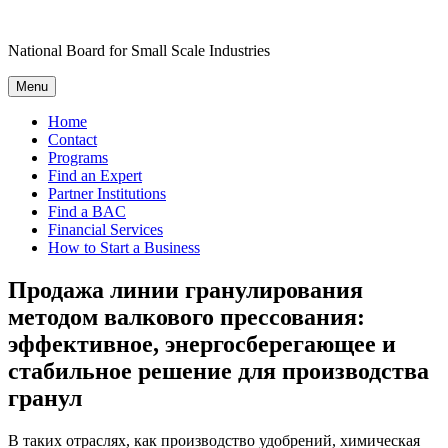
Skip
to
National Board for Small Scale Industries
content
Menu
Home
Contact
Programs
Find an Expert
Partner Institutions
Find a BAC
Financial Services
How to Start a Business
Продажа линии гранулирования
методом валкового прессования:
эффективное, энергосберегающее и
стабильное решение для производства
гранул
В таких отраслях, как производство удобрений, химическая