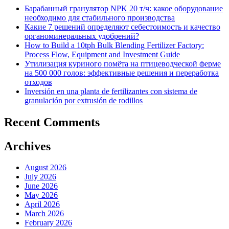
Барабанный гранулятор NPK 20 т/ч: какое оборудование
необходимо для стабильного производства
Какие 7 решений определяют себестоимость и качество
органоминеральных удобрений?
How to Build a 10tph Bulk Blending Fertilizer Factory:
Process Flow, Equipment and Investment Guide
Утилизация куриного помёта на птицеводческой ферме
на 500 000 голов: эффективные решения и переработка
отходов
Inversión en una planta de fertilizantes con sistema de
granulación por extrusión de rodillos
Recent Comments
Archives
August 2026
July 2026
June 2026
May 2026
April 2026
March 2026
February 2026