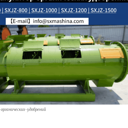
органических-удобрений