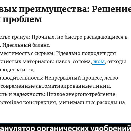
вых преимущества: Решени
 проблем
ество гранул: Прочные, но быстро распадающиеся в
. Идеальный баланс.
вместимость с сырьем: Идеально подходит для
книстых материалов: навоз, солома,
жом
, отходы
водства и т.д.
оизводительность: Непрерывный процесс, легко
в современные автоматизированные линии.
сть и надежность: Низкое энергопотребление,
остойкая конструкция, минимальные расходы на