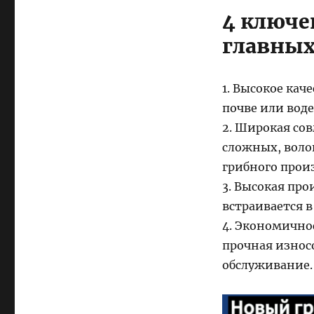
4 ключе
главных
1. Высокое кач
почве или воде
2. Широкая со
сложных, воло
грибного произ
3. Высокая пр
встраивается 
4. Экономично
прочная износ
обслуживание.