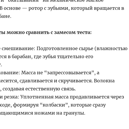
В основе — ротор с зубьями, который вращается в
бане.
ы можно сравнить с замесом теста:
е смешивание: Подготовленное сырье (влажностью
ся в барабан, где зубья тщательно его
.
ование: Масса не “запрессовывается”, а
сится, сдавливается и скручивается. Волокна
 создавая естественную связь.
и резка: Уплотненная масса продавливается через
ходе, формируя “колбаски”, которые сразу
ращающимися ножами на гранулы.