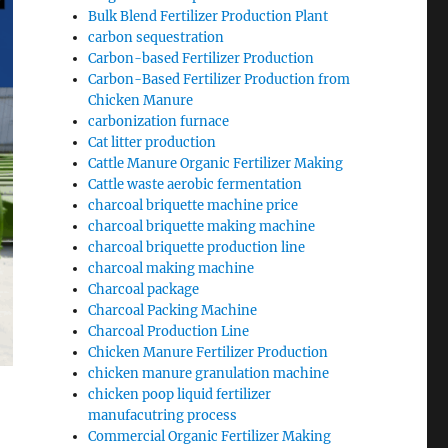
Bulk Blend Fertilizer Production Plant
carbon sequestration
Carbon-based Fertilizer Production
Carbon-Based Fertilizer Production from
Chicken Manure
carbonization furnace
Cat litter production
Cattle Manure Organic Fertilizer Making
Cattle waste aerobic fermentation
charcoal briquette machine price
charcoal briquette making machine
charcoal briquette production line
charcoal making machine
Charcoal package
Charcoal Packing Machine
Charcoal Production Line
Chicken Manure Fertilizer Production
chicken manure granulation machine
chicken poop liquid fertilizer
manufacutring process
Commercial Organic Fertilizer Making