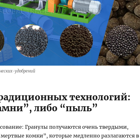
ческих-удобрений
радиционных технологий:
амни”, либо “пыль”
ссование: Гранулы получаются очень твердыми,
мертвые комки”, которые медленно разлагаются в