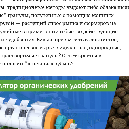
ны, традиционные методы выдают либо облака пыл
ые” гранулы, полученные с помощью мощных
другой — растущий спрос рынка и фермеров на
 удобные в применении и быстро действующие
ые удобрения. Как же превратить волокнистое,
е органическое сырье в идеальные, однородные,
корастворимые гранулы? Ответ кроется в
хнологии “шнековых зубьев”.