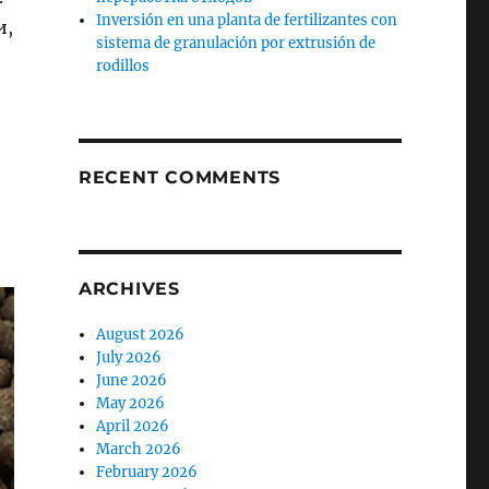
Inversión en una planta de fertilizantes con
и,
sistema de granulación por extrusión de
rodillos
RECENT COMMENTS
ARCHIVES
August 2026
July 2026
June 2026
May 2026
April 2026
March 2026
February 2026