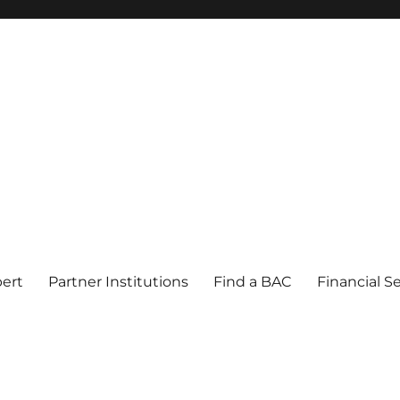
pert
Partner Institutions
Find a BAC
Financial S