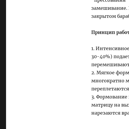
замешивание. 
закрытом бара
Принцип работ
1. Интенсивно
30-40%) подает
перемешивают
2. Мягкое форм
многократно ме
переплетаются,
3. Формование 
матрицу на вы
нарезаются в