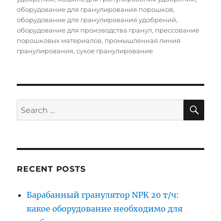
оборудование для гранулирования порошков
,
оборудование для гранулирования удобрений
,
оборудование для производства гранул
,
прессование
порошковых материалов
,
промышленная линия
гранулирования
,
сухое гранулирование
SE
Search
for:
RECENT POSTS
Барабанный гранулятор NPK 20 т/ч:
какое оборудование необходимо для