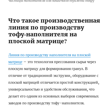
Частицы наполнителя для кошачьего туалета тофу
Что такое производственная
линия по производству
тофу-наполнителя на
плоской матрице?
Линия по производству наполнителя на плоской
матрице
– это технология прессования сырья через
плоскую матрицу для формирования гранул. В
отличие от традиционной экструзии, оборудование с
плоской матрицей отличается простой конструкцией,
универсальностью и удобством обслуживания, что
делает его одним из основных выборов современных
заводов по производству тофу-наполнителя.