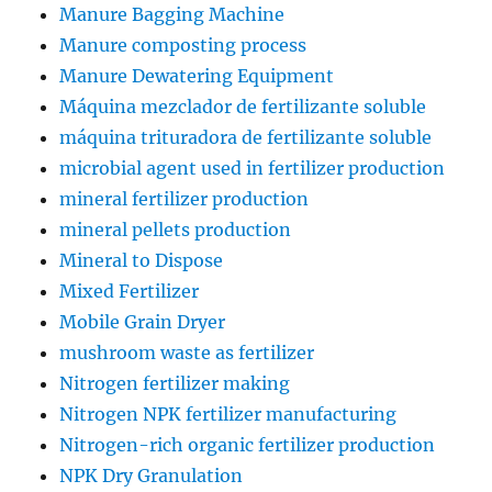
Manure Bagging Machine
Manure composting process
Manure Dewatering Equipment
Máquina mezclador de fertilizante soluble
máquina trituradora de fertilizante soluble
microbial agent used in fertilizer production
mineral fertilizer production
mineral pellets production
Mineral to Dispose
Mixed Fertilizer
Mobile Grain Dryer
mushroom waste as fertilizer
Nitrogen fertilizer making
Nitrogen NPK fertilizer manufacturing
Nitrogen-rich organic fertilizer production
NPK Dry Granulation