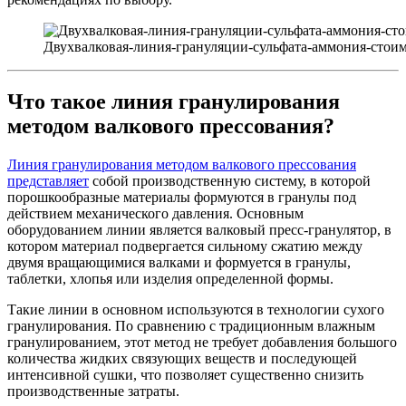
Двухвалковая-линия-грануляции-сульфата-аммония-сто
Что такое линия гранулирования
методом валкового прессования?
Линия гранулирования методом валкового прессования
представляет
собой производственную систему, в которой
порошкообразные материалы формуются в гранулы под
действием механического давления. Основным
оборудованием линии является валковый пресс-гранулятор, в
котором материал подвергается сильному сжатию между
двумя вращающимися валками и формуется в гранулы,
таблетки, хлопья или изделия определенной формы.
Такие линии в основном используются в технологии сухого
гранулирования. По сравнению с традиционным влажным
гранулированием, этот метод не требует добавления большого
количества жидких связующих веществ и последующей
интенсивной сушки, что позволяет существенно снизить
производственные затраты.