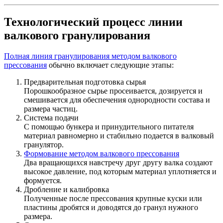
Технологический процесс линии
валкового гранулирования
Полная линия гранулирования методом валкового
прессования
обычно включает следующие этапы:
Предварительная подготовка сырья
Порошкообразное сырье просеивается, дозируется и
смешивается для обеспечения однородности состава и
размера частиц.
Система подачи
С помощью бункера и принудительного питателя
материал равномерно и стабильно подается в валковый
гранулятор.
Формование методом валкового прессования
Два вращающихся навстречу друг другу валка создают
высокое давление, под которым материал уплотняется и
формуется.
Дробление и калибровка
Полученные после прессования крупные куски или
пластины дробятся и доводятся до гранул нужного
размера.