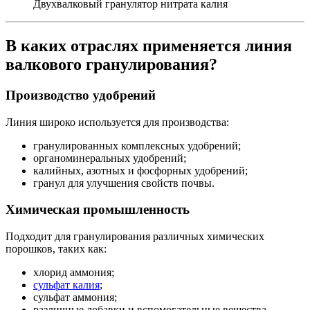
Двухвалковый гранулятор нитрата калия
В каких отраслях применяется линия
валкового гранулирования?
Производство удобрений
Линия широко используется для производства:
гранулированных комплексных удобрений;
органоминеральных удобрений;
калийных, азотных и фосфорных удобрений;
гранул для улучшения свойств почвы.
Химическая промышленность
Подходит для гранулирования различных химических
порошков, таких как:
хлорид аммония;
сульфат калия
;
сульфат аммония;
различные добавки и вспомогательные вещества.