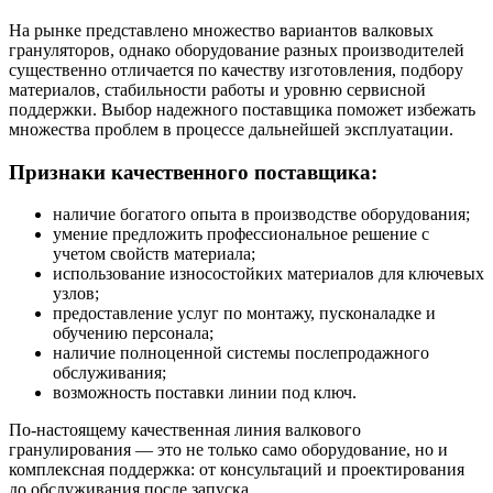
На рынке представлено множество вариантов валковых
грануляторов, однако оборудование разных производителей
существенно отличается по качеству изготовления, подбору
материалов, стабильности работы и уровню сервисной
поддержки. Выбор надежного поставщика поможет избежать
множества проблем в процессе дальнейшей эксплуатации.
Признаки качественного поставщика:
наличие богатого опыта в производстве оборудования;
умение предложить профессиональное решение с
учетом свойств материала;
использование износостойких материалов для ключевых
узлов;
предоставление услуг по монтажу, пусконаладке и
обучению персонала;
наличие полноценной системы послепродажного
обслуживания;
возможность поставки линии под ключ.
По-настоящему качественная линия валкового
гранулирования — это не только само оборудование, но и
комплексная поддержка: от консультаций и проектирования
до обслуживания после запуска.