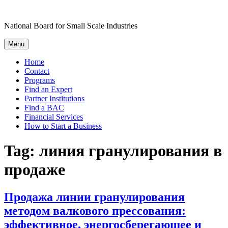
Skip
to
National Board for Small Scale Industries
content
Menu
Home
Contact
Programs
Find an Expert
Partner Institutions
Find a BAC
Financial Services
How to Start a Business
Tag:
линия гранулирования в
продаже
Продажа линии гранулирования
методом валкового прессования:
эффективное, энергосберегающее и