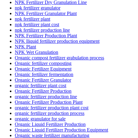
NPK Fertilizer Dry Granulation Line
npk fertilizer granulator
NPK Fertilizer Granulator Plant
npk fertilizer plant
npk fertilizer plant cost
npk fertilizer production line
NPK Fertilizer Production Plant
NPK lliquid fertilizer production equipment
NPK Plant
NPK Wet Granulation
Organic compost fertilizer grabulation process
Organic fertilizer composting
Organic Fertilizer Equipment
Organic fertilizer fermentation
Organic Fertilizer Granulator
organic fertilizer plant cost
Organic Fertilizer Production
organic fertilizer production line
Organic Fertilizer Production Plant
organic fertilizer production plant cost
organic fertilizer production process
organic granulator for sale
Organic Liquid Fertilizer Production
Organic Liquid Fertilizer Production Equipment
Organic waste fertilizer manufacturing