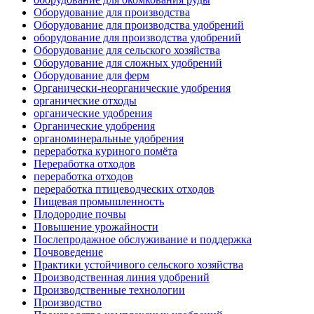
Оборудование для производства
Оборудование для производства удобрений
оборудование для производства удобрений
Оборудование для сельского хозяйства
Оборудование для сложных удобрений
Оборудование для ферм
Органически-неорганические удобрения
органические отходы
органические удобрения
Органические удобрения
органоминеральные удобрения
переработка куриного помёта
Переработка отходов
переработка отходов
переработка птицеводческих отходов
Пищевая промышленность
Плодородие почвы
Повышение урожайности
Послепродажное обслуживание и поддержка
Почвоведение
Практики устойчивого сельского хозяйства
Производственная линия удобрений
Производственные технологии
Производство