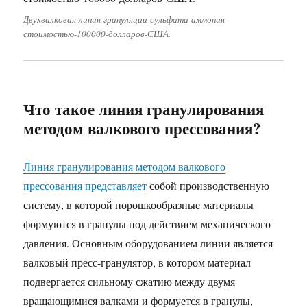
Двухвалковая-линия-грануляции-сульфата-аммония-
стоимостью-100000-долларов-США.
Что такое линия гранулирования
методом валкового прессования?
Линия гранулирования методом валкового
прессования представляет
собой производственную
систему, в которой порошкообразные материалы
формуются в гранулы под действием механического
давления. Основным оборудованием линии является
валковый пресс-гранулятор, в котором материал
подвергается сильному сжатию между двумя
вращающимися валками и формуется в гранулы,