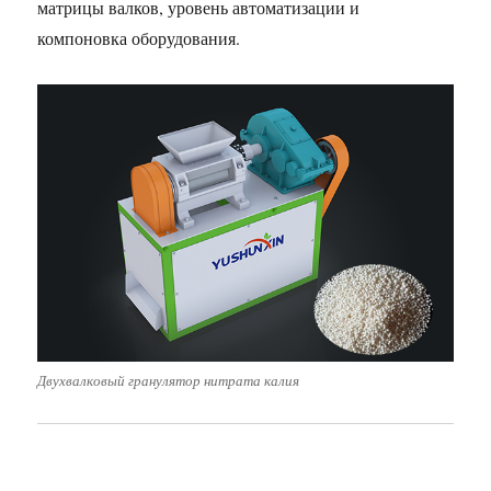
матрицы валков, уровень автоматизации и
компоновка оборудования.
Двухвалковый гранулятор нитрата калия