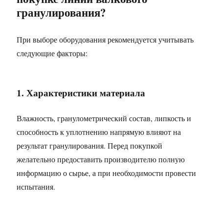
гранулирования?
При выборе оборудования рекомендуется учитывать
следующие факторы:
1. Характеристики материала
Влажность, гранулометрический состав, липкость и
способность к уплотнению напрямую влияют на
результат гранулирования. Перед покупкой
желательно предоставить производителю полную
информацию о сырье, а при необходимости провести
испытания.