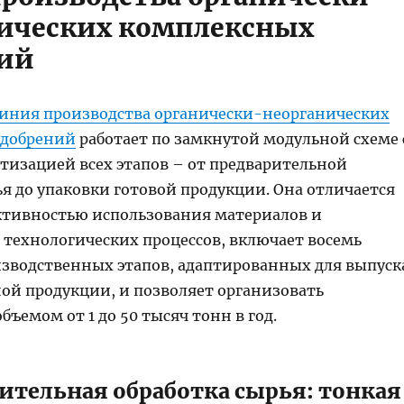
ических комплексных
ний
иния производства органически-неорганических
удобрений
работает по замкнутой модульной схеме 
тизацией всех этапов – от предварительной
я до упаковки готовой продукции. Она отличается
тивностью использования материалов и
 технологических процессов, включает восемь
зводственных этапов, адаптированных для выпуск
ой продукции, и позволяет организовать
бъемом от 1 до 50 тысяч тонн в год.
рительная обработка сырья: тонкая