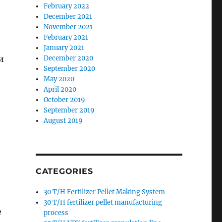
February 2022
December 2021
November 2021
February 2021
January 2021
и
December 2020
September 2020
May 2020
April 2020
October 2019
September 2019
August 2019
CATEGORIES
30 T/H Fertilizer Pellet Making System
30 T/H fertilizer pellet manufacturing
е
process