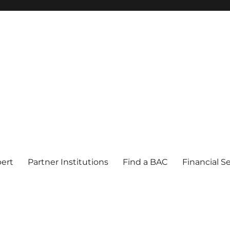
pert
Partner Institutions
Find a BAC
Financial S