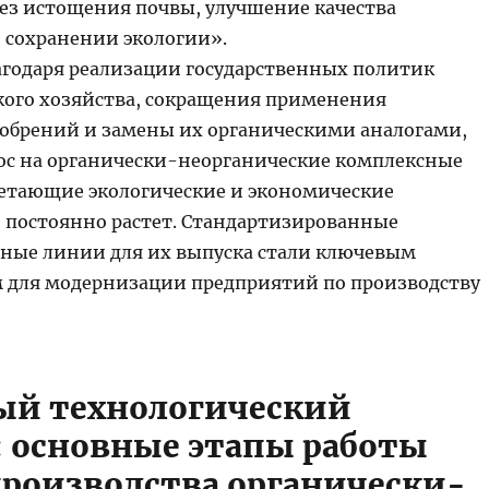
ез истощения почвы, улучшение качества
 сохранении экологии».
лагодаря реализации государственных политик
ского хозяйства, сокращения применения
обрений и замены их органическими аналогами,
с на органически-неорганические комплексные
четающие экологические и экономические
 постоянно растет. Стандартизированные
ные линии для их выпуска стали ключевым
 для модернизации предприятий по производству
ный технологический
: основные этапы работы
роизводства органически-