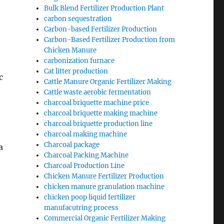
Bulk Blend Fertilizer Production Plant
carbon sequestration
Carbon-based Fertilizer Production
Carbon-Based Fertilizer Production from
Chicken Manure
carbonization furnace
Cat litter production
с
Cattle Manure Organic Fertilizer Making
Cattle waste aerobic fermentation
charcoal briquette machine price
charcoal briquette making machine
charcoal briquette production line
charcoal making machine
Charcoal package
а
Charcoal Packing Machine
Charcoal Production Line
Chicken Manure Fertilizer Production
chicken manure granulation machine
chicken poop liquid fertilizer
manufacutring process
Commercial Organic Fertilizer Making