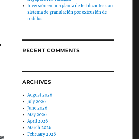
Inversión en una planta de fertilizantes con
sistema de granulación por extrusión de
rodillos
о
RECENT COMMENTS
е
ARCHIVES
August 2026
July 2026
June 2026
May 2026
April 2026
March 2026
February 2026