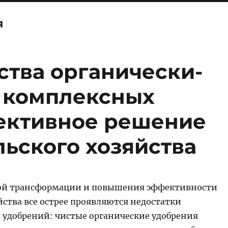
я
ства органически-
 комплексных
ективное решение
льского хозяйства
ной трансформации и повышения эффективности
йства все острее проявляются недостатки
удобрений: чистые органические удобрения