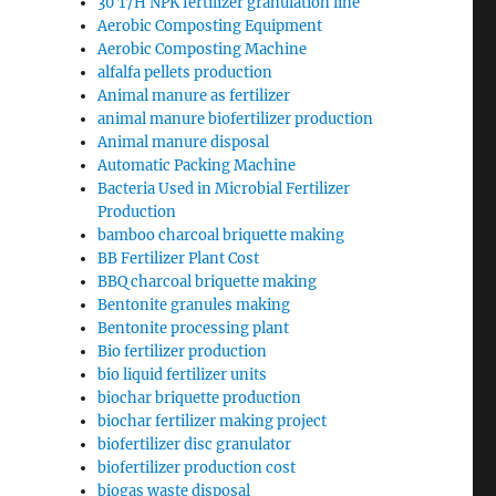
30 T/H NPK fertilizer granulation line
Aerobic Composting Equipment
Aerobic Composting Machine
alfalfa pellets production
Animal manure as fertilizer
animal manure biofertilizer production
Animal manure disposal
Automatic Packing Machine
Bacteria Used in Microbial Fertilizer
Production
bamboo charcoal briquette making
BB Fertilizer Plant Cost
BBQ charcoal briquette making
Bentonite granules making
Bentonite processing plant
Bio fertilizer production
bio liquid fertilizer units
biochar briquette production
biochar fertilizer making project
biofertilizer disc granulator
biofertilizer production cost
biogas waste disposal