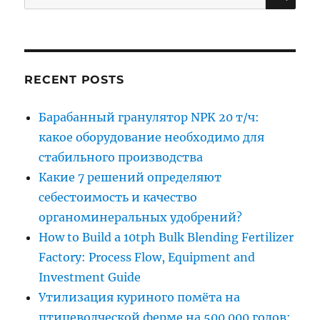
for:
RECENT POSTS
Барабанный гранулятор NPK 20 т/ч:
какое оборудование необходимо для
стабильного производства
Какие 7 решений определяют
себестоимость и качество
органоминеральных удобрений?
How to Build a 10tph Bulk Blending Fertilizer
Factory: Process Flow, Equipment and
Investment Guide
Утилизация куриного помёта на
птицеводческой ферме на 500 000 голов: