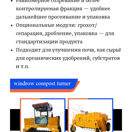
Равномерное созревание и более
контролируемая фракция — удобнее
дальнейшее просеивание и упаковка
Опциональные модули: грохот/
сепарация, дробление, упаковка — для
стандартизации продукта
Подходит для улучшения почв, как сырьё
для органических удобрений, субстратов
и т.п.