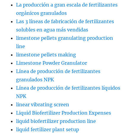
La producción a gran escala de fertilizantes
orgánicos granulados
Las 3 líneas de fabricación de fertilizantes
solubles en agua más vendidas
limestone pellets granulating production
line
limestone pellets making
Limestone Powder Granulator
Línea de producción de fertilizantes
granulados NPK
Línea de producción de fertilizantes líquidos
NPK
linear vibrating screen
Liquid Biofertilizer Production Expenses
liquid biofertilizer production line
liquid fertilizer plant setup