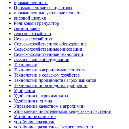
промышленность
Промышленные грануляторы
промышленные угольные пеллеты
рисовой шелухи
Роликовый гранулятор
свиной навоз
сельское хозяйство
Сельское хозяйство
Сельскохозяйственное оборудование
Сельскохозяйственные инновации
Сельскохозяйственные технологии
смесительное оборудование
Технологии
Технологии в агропромышленности
Технологии в сельском хозяйстве
Технологии производства агрохимикатов
Технологии производства удобрений
Удобрения
Удобрения и агрохимикаты
Удобрения и химия
Управление качеством в агрохимии
Управление питательными веществами растений
Устойчивое развитие
устойчивое развитие
устойчивое развитиесельского лучаство