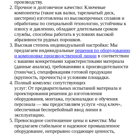
производству.
Прочное и долговечное качество: Ключевые
компоненты (такие как валки, тарельчатый диск,
шестерни) изготовлены из высокопрочных сплавов и
обработаны по специальной технологии, устойчивы к
износу и давлению, обладают длительным сроком
службы, способны работать в условиях высокой
абразивности рудных порошков.
Высокая степень индивидуальной настройки: Мы
предлагаем индивидуальные
решения по оборудованию
и компоновке производственной линии
в соответствии
с вашими конкретными характеристиками материала
(данные анализа), требованиями к производительности
(тонн/час), спецификациям готовой продукции
(крупность, прочность) и условиям площадки.
Полный комплекс сопутствующих
услуг: От предварительных испытаний материала и
проектирования решения до изготовления
оборудования, монтажа, пусконаладки и обучения
персонала — мы предоставляем услуги «под ключ»,
обеспечивая бесперебойный ввод линии в
эксплуатацию.
Превосходное соотношение цены и качества: Мы
предлагаем стабильное и надежное промышленное
оборудование, непрерывно создающее ценность,