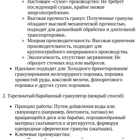
Настоящее «сухое» производство: Не требует
последующей сушки, крайне низкое
энергопотребление.
Высокая прочность гранул: Полученные гранулы
обладают высокой механической прочностью,
подходят для дальнейшей обработки и длительной
транспортировки.
Мощная производительность: Высокая единичная
производительность, подходит для
крупносерийного непрерывного производства.
Экологичность, отсутствие загрязнения: Не
образует сточных вод или выбросов.
Идеально подходит для: Холодного брикетирования/
гранулирования железорудного порошка, порошка
хромистой руды, коксовой мелочи, флюоритового
порошка и других сухих порошков.
2. Тарельчатый/барабанный гранулятор (мокрый способ)
Принцип работы: Путем добавления воды или
связующего (например, бентонита, патоки) во
вращающийся диск или барабан, порошкообразный
материал скатывается и агрегируется, формируя
однородные сферические гранулы (окатыши).
Ключевые преимущества: