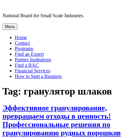
Skip
to
National Board for Small Scale Industries
content
Menu
Home
Contact
Programs
Find an Expert
Partner Institutions
Find a BAC
Financial Services
How to Start a Business
Tag:
гранулятор шлаков
Эффективное гранулирование,
превращаем отходы в ценность!
Профессиональные решения по
гранулированию рудных порошков