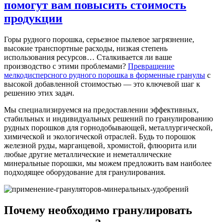
помогут вам повысить стоимость
продукции
Горы рудного порошка, серьезное пылевое загрязнение,
высокие транспортные расходы, низкая степень
использования ресурсов… Сталкивается ли ваше
производство с этими проблемами?
Превращение
мелкодисперсного рудного порошка в форменные гранулы
с
высокой добавленной стоимостью — это ключевой шаг к
решению этих задач.
Мы специализируемся на предоставлении эффективных,
стабильных и индивидуальных решений по гранулированию
рудных порошков для горнодобывающей, металлургической,
химической и экологической отраслей. Будь то порошок
железной руды, марганцевой, хромистой, флюорита или
любые другие металлические и неметаллические
минеральные порошки, мы можем предложить вам наиболее
подходящее оборудование для гранулирования.
Почему необходимо гранулировать