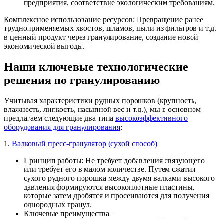
предприятия, соответствие экологическим требованиям.
Комплексное использование ресурсов: Превращение ранее
трудноприменяемых хвостов, шламов, пыли из фильтров и т.д.
в ценный продукт через гранулирование, создание новой
экономической выгоды.
Наши ключевые технологические
решения по гранулированию
Учитывая характеристики рудных порошков (крупность,
влажность, липкость, насыпной вес и т.д.), мы в основном
предлагаем следующие два типа
высокоэффективного
оборудования для гранулирования
:
1.
Валковый пресс-гранулятор (сухой способ)
Принцип работы: Не требует добавления связующего
или требует его в малом количестве. Путем сжатия
сухого рудного порошка между двумя валками высокого
давления формируются высокоплотные пластины,
которые затем дробятся и просеиваются для получения
однородных гранул.
Ключевые преимущества: