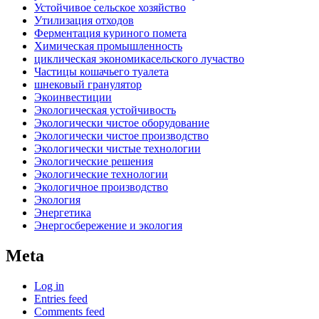
Устойчивое сельское хозяйство
Утилизация отходов
Ферментация куриного помета
Химическая промышленность
циклическая экономикасельского лучаство
Частицы кошачьего туалета
шнековый гранулятор
Экоинвестиции
Экологическая устойчивость
Экологически чистое оборудование
Экологически чистое производство
Экологически чистые технологии
Экологические решения
Экологические технологии
Экологичное производство
Экология
Энергетика
Энергосбережение и экология
Meta
Log in
Entries feed
Comments feed