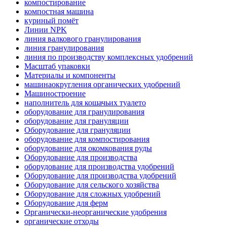
компостирование
компостная машина
куриный помёт
Линии NPK
линия валкового гранулирования
линия гранулирования
линия по производству комплексных удобрений
Масштаб упаковки
Материалы и компоненты
машинаокругления органических удобрений
Машиностроение
наполнитель для кошачьих туалето
оборудование для гранулирования
оборудование для грануляции
Оборудование для грануляции
оборудование для компостирования
оборудование для окомкования руды
Оборудование для производства
оборудование для производства удобрений
Оборудование для производства удобрений
Оборудование для сельского хозяйства
Оборудование для сложных удобрений
Оборудование для ферм
Органически-неорганические удобрения
органические отходы