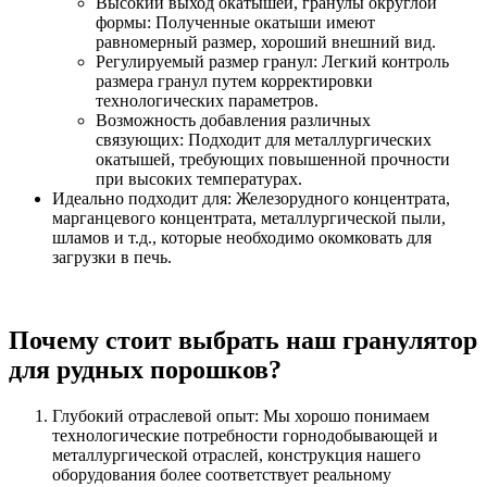
Высокий выход окатышей, гранулы округлой
формы: Полученные окатыши имеют
равномерный размер, хороший внешний вид.
Регулируемый размер гранул: Легкий контроль
размера гранул путем корректировки
технологических параметров.
Возможность добавления различных
связующих: Подходит для металлургических
окатышей, требующих повышенной прочности
при высоких температурах.
Идеально подходит для: Железорудного концентрата,
марганцевого концентрата, металлургической пыли,
шламов и т.д., которые необходимо окомковать для
загрузки в печь.
Почему стоит выбрать наш гранулятор
для рудных порошков?
Глубокий отраслевой опыт: Мы хорошо понимаем
технологические потребности горнодобывающей и
металлургической отраслей, конструкция нашего
оборудования более соответствует реальному