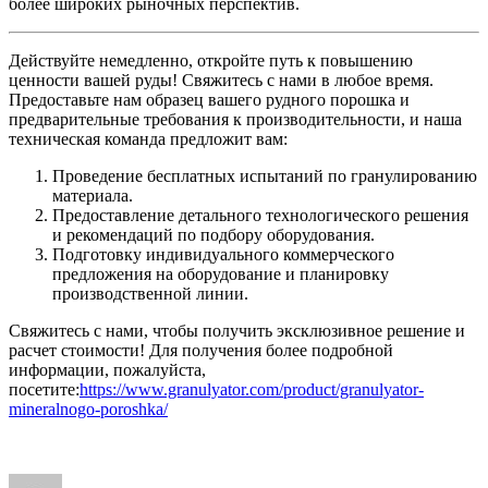
более широких рыночных перспектив.
Действуйте немедленно, откройте путь к повышению
ценности вашей руды! Свяжитесь с нами в любое время.
Предоставьте нам образец вашего рудного порошка и
предварительные требования к производительности, и наша
техническая команда предложит вам:
Проведение бесплатных испытаний по гранулированию
материала.
Предоставление детального технологического решения
и рекомендаций по подбору оборудования.
Подготовку индивидуального коммерческого
предложения на оборудование и планировку
производственной линии.
Свяжитесь с нами, чтобы получить эксклюзивное решение и
расчет стоимости! Для получения более подробной
информации, пожалуйста,
посетите:
https://www.granulyator.com/product/granulyator-
mineralnogo-poroshka/
Author
Posted
Categories