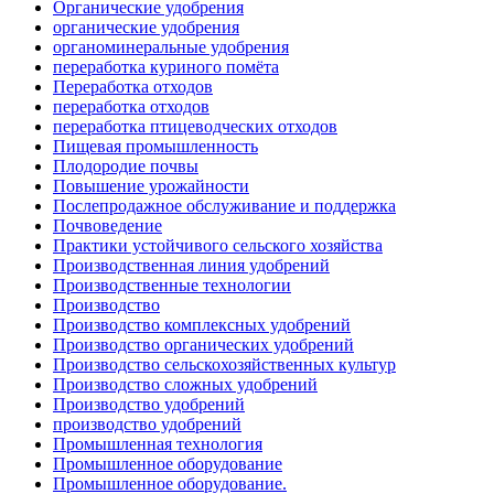
Органические удобрения
органические удобрения
органоминеральные удобрения
переработка куриного помёта
Переработка отходов
переработка отходов
переработка птицеводческих отходов
Пищевая промышленность
Плодородие почвы
Повышение урожайности
Послепродажное обслуживание и поддержка
Почвоведение
Практики устойчивого сельского хозяйства
Производственная линия удобрений
Производственные технологии
Производство
Производство комплексных удобрений
Производство органических удобрений
Производство сельскохозяйственных культур
Производство сложных удобрений
Производство удобрений
производство удобрений
Промышленная технология
Промышленное оборудование
Промышленное оборудование.