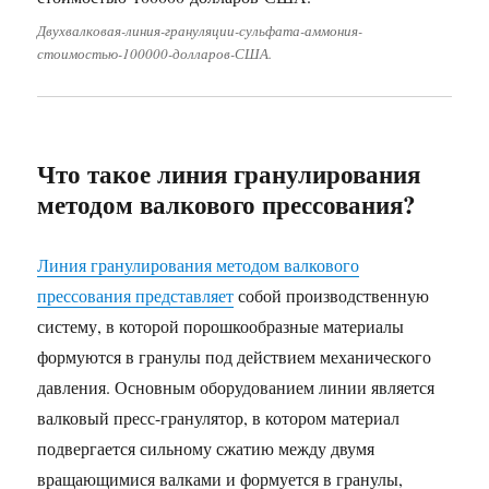
Двухвалковая-линия-грануляции-сульфата-аммония-
стоимостью-100000-долларов-США.
Что такое линия гранулирования
методом валкового прессования?
Линия гранулирования методом валкового
прессования представляет
собой производственную
систему, в которой порошкообразные материалы
формуются в гранулы под действием механического
давления. Основным оборудованием линии является
валковый пресс-гранулятор, в котором материал
подвергается сильному сжатию между двумя
вращающимися валками и формуется в гранулы,