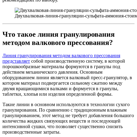
Двухвалковая-линия-грануляции-сульфата-аммония-сто
Что такое линия гранулирования
методом валкового прессования?
Линия гранулирования методом валкового прессования
представляет
собой производственную систему, в которой
порошкообразные материалы формуются в гранулы под
действием механического давления. Основным
оборудованием линии является валковый пресс-гранулятор, в
котором материал подвергается сильному сжатию между
двумя вращающимися валками и формуется в гранулы,
таблетки, хлопья или изделия определенной формы.
Такие линии в основном используются в технологии сухого
гранулирования. По сравнению с традиционным влажным
гранулированием, этот метод не требует добавления большого
количества жидких связующих веществ и последующей
интенсивной сушки, что позволяет существенно снизить
производственные затраты.