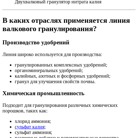
Двухвалковый гранулятор нитрата калия
В каких отраслях применяется линия
валкового гранулирования?
Производство удобрений
Линия широко используется для производства:
гранулированных комплексных удобрений;
органоминеральных удобрений;
калийных, азотных и фосфорных удобрений;
гранул для улучшения свойств почвы.
Химическая промышленность
Подходит для гранулирования различных химических
порошков, таких как:
хлорид аммония;
сульфат калия
;
сульфат аммония;
различные добавки и вспомогательные вещества.