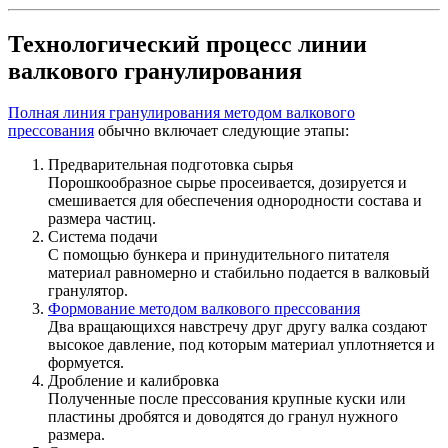
Технологический процесс линии
валкового гранулирования
Полная линия гранулирования методом валкового
прессования
обычно включает следующие этапы:
Предварительная подготовка сырья
Порошкообразное сырье просеивается, дозируется и
смешивается для обеспечения однородности состава и
размера частиц.
Система подачи
С помощью бункера и принудительного питателя
материал равномерно и стабильно подается в валковый
гранулятор.
Формование методом валкового прессования
Два вращающихся навстречу друг другу валка создают
высокое давление, под которым материал уплотняется и
формуется.
Дробление и калибровка
Полученные после прессования крупные куски или
пластины дробятся и доводятся до гранул нужного
размера.