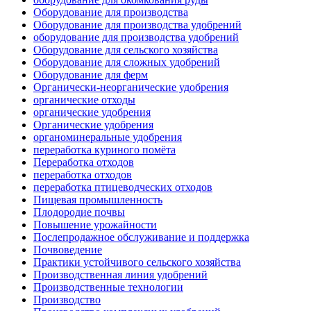
Оборудование для производства
Оборудование для производства удобрений
оборудование для производства удобрений
Оборудование для сельского хозяйства
Оборудование для сложных удобрений
Оборудование для ферм
Органически-неорганические удобрения
органические отходы
органические удобрения
Органические удобрения
органоминеральные удобрения
переработка куриного помёта
Переработка отходов
переработка отходов
переработка птицеводческих отходов
Пищевая промышленность
Плодородие почвы
Повышение урожайности
Послепродажное обслуживание и поддержка
Почвоведение
Практики устойчивого сельского хозяйства
Производственная линия удобрений
Производственные технологии
Производство