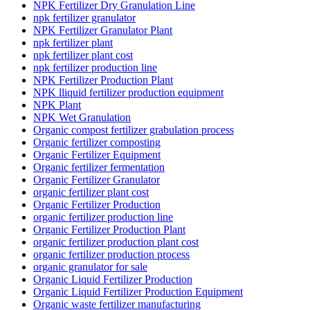
NPK Fertilizer Dry Granulation Line
npk fertilizer granulator
NPK Fertilizer Granulator Plant
npk fertilizer plant
npk fertilizer plant cost
npk fertilizer production line
NPK Fertilizer Production Plant
NPK lliquid fertilizer production equipment
NPK Plant
NPK Wet Granulation
Organic compost fertilizer grabulation process
Organic fertilizer composting
Organic Fertilizer Equipment
Organic fertilizer fermentation
Organic Fertilizer Granulator
organic fertilizer plant cost
Organic Fertilizer Production
organic fertilizer production line
Organic Fertilizer Production Plant
organic fertilizer production plant cost
organic fertilizer production process
organic granulator for sale
Organic Liquid Fertilizer Production
Organic Liquid Fertilizer Production Equipment
Organic waste fertilizer manufacturing