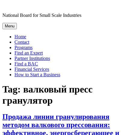
Skip
to
National Board for Small Scale Industries
content
Menu
Home
Contact
Programs
Find an Expert
Partner Institutions
Find a BAC
Financial Services
How to Start a Business
Tag:
валковый пресс
гранулятор
Продажа линии гранулирования
методом валкового прессования:
эффективное, энергосберегающее и