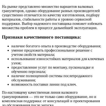
На рынке представлено множество вариантов валковых
грануляторов, однако оборудование разных производителей
существенно отличается по качеству изготовления, подбору
материалов, стабильности работы и уровню сервисной
поддержки. Выбор надежного поставщика поможет избежать
множества проблем в процессе дальнейшей эксплуатации.
Признаки качественного поставщика:
наличие богатого опыта в производстве оборудования;
умение предложить профессиональное решение с
учетом свойств материала;
использование износостойких материалов для ключевых
узлов;
предоставление услуг по монтажу, пусконаладке и
обучению персонала;
наличие полноценной системы послепродажного
обслуживания;
возможность поставки линии под ключ.
По-настоящему качественная линия валкового
гранулирования — это не только само оборудование, но и
комплексная поддержка: от консультаций и проектирования
до обслуживания после запуска.