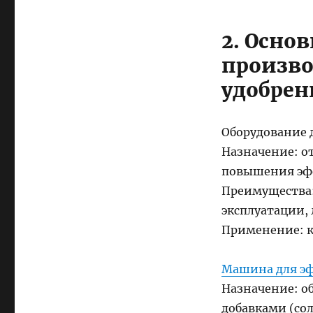
2. Осно
произво
удобрен
Оборудование 
Назначение: от
повышения эф
Преимущества:
эксплуатации, 
Применение: к
Машина для э
Назначение: о
добавками (сол