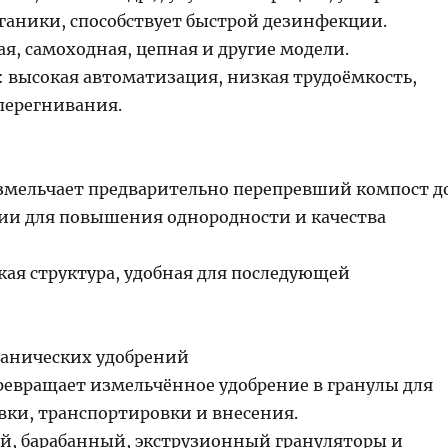
ганики, способствует быстрой дезинфекции.
я, самоходная, цепная и другие модели.
 высокая автоматизация, низкая трудоёмкость,
перегнивания.
змельчает предварительно перепревший компост д
и для повышения однородности и качества
кая структура, удобная для последующей
ганических удобрений
ревращает измельчённое удобрение в гранулы для
вки, транспортировки и внесения.
й, барабанный, экструзионный грануляторы и