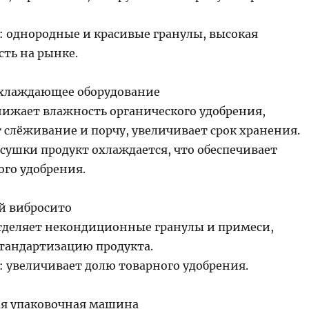
 однородные и красивыe гранулы, высокая
сть на рынке.
хлаждающее оборудование
нижает влажность органического удобрения,
 слёживание и порчу, увеличивает срок хранения.
 сушки продукт охлаждается, что обеспечивает
ого удобрения.
й вибросито
тделяет некондиционные гранулы и примеси,
стандартизацию продукта.
 увеличивает долю товарного удобрения.
я упаковочная машина