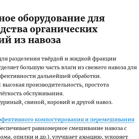
вное оборудование для
дства органических
ий из навоза
для разделения твёрдой и жидкой фракции
деляет большую часть влаги из свежего навоза для
фективности дальнейшей обработки.
 высокая производительность, простота
лёгкость обслуживания.
уриный, свиной, коровий и другой навоз.
ффективного компостирования и перемешивания
беспечивает равномерное смешивание навоза с
ома, опилки и др.), улучшает аэрацию, ускоряет