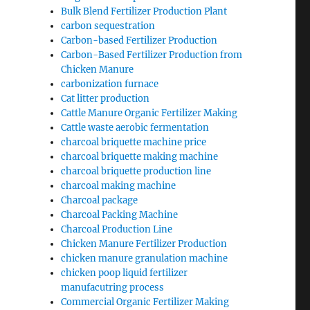
Bulk Blend Fertilizer Production Plant
carbon sequestration
Carbon-based Fertilizer Production
Carbon-Based Fertilizer Production from
Chicken Manure
carbonization furnace
Cat litter production
Cattle Manure Organic Fertilizer Making
Cattle waste aerobic fermentation
charcoal briquette machine price
charcoal briquette making machine
charcoal briquette production line
charcoal making machine
Charcoal package
Charcoal Packing Machine
Charcoal Production Line
Chicken Manure Fertilizer Production
chicken manure granulation machine
chicken poop liquid fertilizer
manufacutring process
Commercial Organic Fertilizer Making