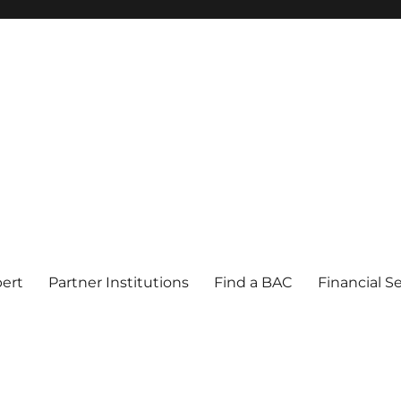
pert
Partner Institutions
Find a BAC
Financial S