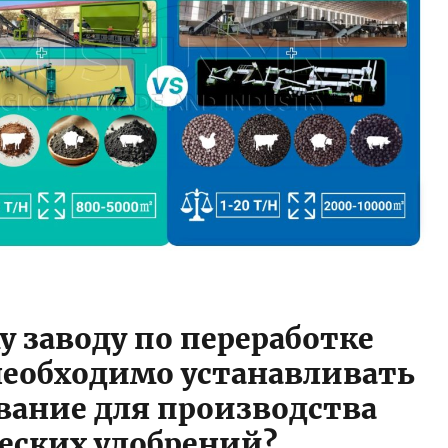
у заводу по переработке
необходимо устанавливать
вание для производства
еских удобрений?