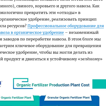
иного), свиного, коровьего и другого навоза. Как
экологично превратить эти «отходы» в
органическое удобрение, реализовать принцип
кла ресурсов?
Профессиональное оборудование для
воза в органическое удобрение
– незаменимый
 заводов по переработке навоза. В этом блоге мы
мотрим ключевое оборудование для превращения
ическое удобрение, чтобы вы могли делать из
й продукт и двигаться к устойчивому «зелёному»