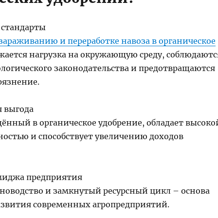
 стандарты
зараживанию и переработке навоза в органическое
ается нагрузка на окружающую среду, соблюдаютс
ологического законодательства и предотвращаются
рязнение.
 выгода
щённый в органическое удобрение, обладает высоко
остью и способствует увеличению доходов
иджа предприятия
новодство и замкнутый ресурсный цикл – основа
азвития современных агропредприятий.