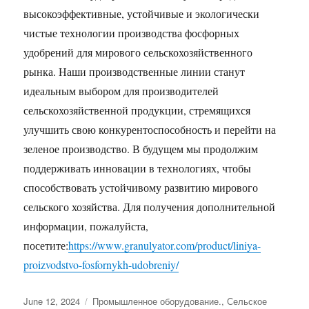
высокоэффективные, устойчивые и экологически
чистые технологии производства фосфорных
удобрений для мирового сельскохозяйственного
рынка. Наши производственные линии станут
идеальным выбором для производителей
сельскохозяйственной продукции, стремящихся
улучшить свою конкурентоспособность и перейти на
зеленое производство. В будущем мы продолжим
поддерживать инновации в технологиях, чтобы
способствовать устойчивому развитию мирового
сельского хозяйства. Для получения дополнительной
информации, пожалуйста,
посетите:
https://www.granulyator.com/product/liniya-
proizvodstvo-fosfornykh-udobreniy/
Posted
Categories
June 12, 2024
Промышленное оборудование.
,
Сельское