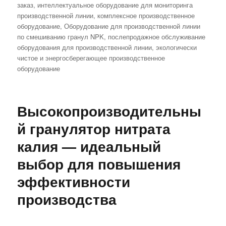
заказ
,
интеллектуальное оборудование для мониторинга
производственной линии
,
комплексное производственное
оборудование
,
Оборудование для производственной линии
по смешиванию гранул NPK
,
послепродажное обслуживание
оборудования для производственной линии
,
экологически
чистое и энергосберегающее производственное
оборудование
Высокопроизводительны
й гранулятор нитрата
калия — идеальный
выбор для повышения
эффективности
производства