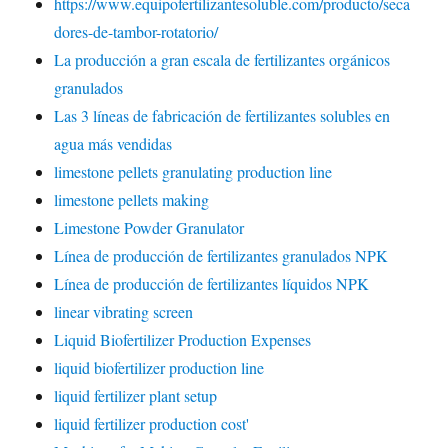
https://www.equipofertilizantesoluble.com/producto/seca
dores-de-tambor-rotatorio/
La producción a gran escala de fertilizantes orgánicos
granulados
Las 3 líneas de fabricación de fertilizantes solubles en
agua más vendidas
limestone pellets granulating production line
limestone pellets making
Limestone Powder Granulator
Línea de producción de fertilizantes granulados NPK
Línea de producción de fertilizantes líquidos NPK
linear vibrating screen
Liquid Biofertilizer Production Expenses
liquid biofertilizer production line
liquid fertilizer plant setup
liquid fertilizer production cost'