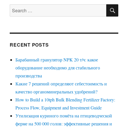
SE
Search
for:
RECENT POSTS
Барабанный гранулятор NPK 20 т/ч: какое
оборудование необходимо для стабильного
производства
Какие 7 решений определяют себестоимость и
качество органоминеральных удобрений?
How to Build a 10tph Bulk Blending Fertilizer Factory:
Process Flow, Equipment and Investment Guide
Утилизация куриного помёта на птицеводческой
ферме на 500 000 голов: эффективные решения и