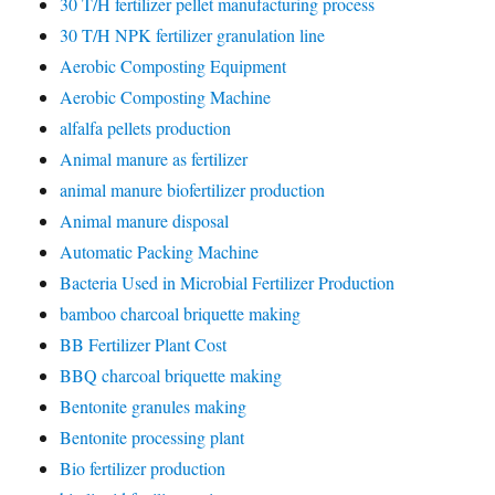
30 T/H fertilizer pellet manufacturing process
30 T/H NPK fertilizer granulation line
Aerobic Composting Equipment
Aerobic Composting Machine
alfalfa pellets production
Animal manure as fertilizer
animal manure biofertilizer production
Animal manure disposal
Automatic Packing Machine
Bacteria Used in Microbial Fertilizer Production
bamboo charcoal briquette making
BB Fertilizer Plant Cost
BBQ charcoal briquette making
Bentonite granules making
Bentonite processing plant
Bio fertilizer production