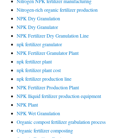
Nitrogen NPK fertilizer manufacturing
Nitrogen-rich organic fertilizer production
NPK Dry Granulation
NPK Dry Granulator
NPK Fertilizer Dry Granulation Line
npk fertilizer granulator
NPK Fertilizer Granulator Plant
npk fertilizer plant
npk fertilizer plant cost
npk fertilizer production line
NPK Fertilizer Production Plant
NPK lliquid fertilizer production equipment
NPK Plant
NPK Wet Granulation
Organic compost fertilizer grabulation process
Organic fertilizer composting