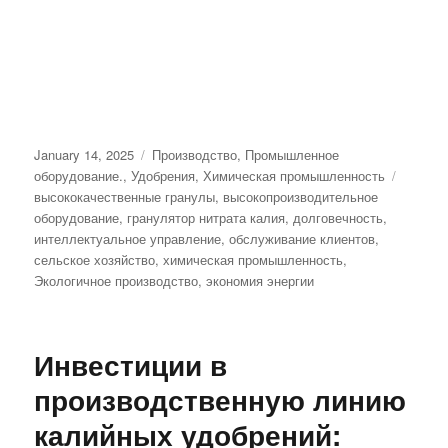
Posted
Categories
January 14, 2025
Производство
,
Промышленное
on
Tags
оборудование.
,
Удобрения
,
Химическая промышленность
высококачественные гранулы
,
высокопроизводительное
оборудование
,
гранулятор нитрата калия
,
долговечность
,
интеллектуальное управление
,
обслуживание клиентов
,
сельское хозяйство
,
химическая промышленность
,
Экологичное производство
,
экономия энергии
Инвестиции в
производственную линию
калийных удобрений: