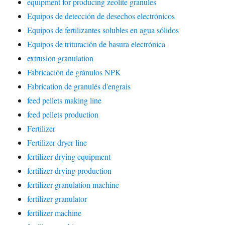
equipment for producing zeolite granules
Equipos de detección de desechos electrónicos
Equipos de fertilizantes solubles en agua sólidos
Equipos de trituración de basura electrónica
extrusion granulation
Fabricación de gránulos NPK
Fabrication de granulés d'engrais
feed pellets making line
feed pellets production
Fertilizer
Fertilizer dryer line
fertilizer drying equipment
fertilizer drying production
fertilizer granulation machine
fertilizer granulator
fertilizer machine