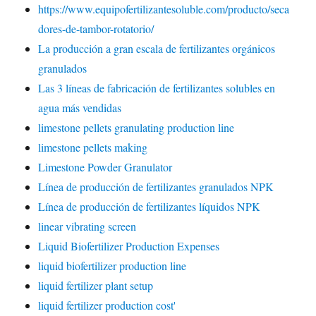
https://www.equipofertilizantesoluble.com/producto/seca
dores-de-tambor-rotatorio/
La producción a gran escala de fertilizantes orgánicos
granulados
Las 3 líneas de fabricación de fertilizantes solubles en
agua más vendidas
limestone pellets granulating production line
limestone pellets making
Limestone Powder Granulator
Línea de producción de fertilizantes granulados NPK
Línea de producción de fertilizantes líquidos NPK
linear vibrating screen
Liquid Biofertilizer Production Expenses
liquid biofertilizer production line
liquid fertilizer plant setup
liquid fertilizer production cost'