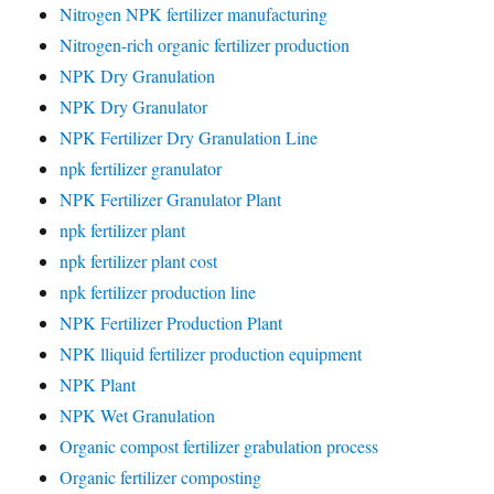
Nitrogen NPK fertilizer manufacturing
Nitrogen-rich organic fertilizer production
NPK Dry Granulation
NPK Dry Granulator
NPK Fertilizer Dry Granulation Line
npk fertilizer granulator
NPK Fertilizer Granulator Plant
npk fertilizer plant
npk fertilizer plant cost
npk fertilizer production line
NPK Fertilizer Production Plant
NPK lliquid fertilizer production equipment
NPK Plant
NPK Wet Granulation
Organic compost fertilizer grabulation process
Organic fertilizer composting