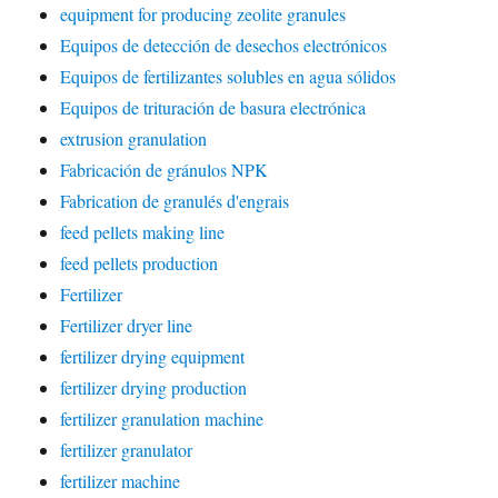
equipment for producing zeolite granules
Equipos de detección de desechos electrónicos
Equipos de fertilizantes solubles en agua sólidos
Equipos de trituración de basura electrónica
extrusion granulation
Fabricación de gránulos NPK
Fabrication de granulés d'engrais
feed pellets making line
feed pellets production
Fertilizer
Fertilizer dryer line
fertilizer drying equipment
fertilizer drying production
fertilizer granulation machine
fertilizer granulator
fertilizer machine