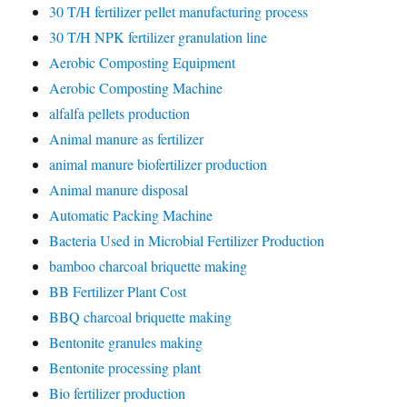
30 T/H fertilizer pellet manufacturing process
30 T/H NPK fertilizer granulation line
Aerobic Composting Equipment
Aerobic Composting Machine
alfalfa pellets production
Animal manure as fertilizer
animal manure biofertilizer production
Animal manure disposal
Automatic Packing Machine
Bacteria Used in Microbial Fertilizer Production
bamboo charcoal briquette making
BB Fertilizer Plant Cost
BBQ charcoal briquette making
Bentonite granules making
Bentonite processing plant
Bio fertilizer production