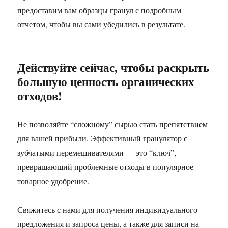
предоставим вам образцы гранул с подробным
отчетом, чтобы вы сами убедились в результате.
Действуйте сейчас, чтобы раскрыть
большую ценность органических
отходов!
Не позволяйте “сложному” сырью стать препятствием
для вашей прибыли. Эффективный гранулятор с
зубчатыми перемешивателями — это “ключ”,
превращающий проблемные отходы в популярное
товарное удобрение.
Свяжитесь с нами для получения индивидуального
предложения и запроса цены, а также для записи на