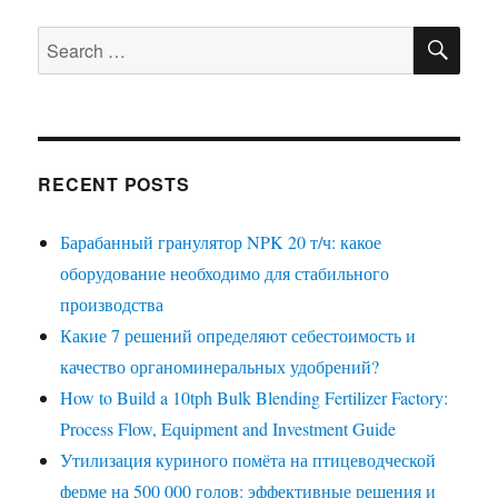
SE
Search
for:
RECENT POSTS
Барабанный гранулятор NPK 20 т/ч: какое
оборудование необходимо для стабильного
производства
Какие 7 решений определяют себестоимость и
качество органоминеральных удобрений?
How to Build a 10tph Bulk Blending Fertilizer Factory:
Process Flow, Equipment and Investment Guide
Утилизация куриного помёта на птицеводческой
ферме на 500 000 голов: эффективные решения и