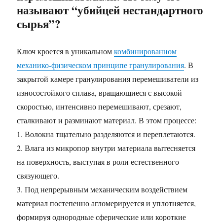
называют “убийцей нестандартного
сырья”?
Ключ кроется в уникальном
комбинированном
механико-физическом принципе гранулирования
. В
закрытой камере гранулирования перемешиватели из
износостойкого сплава, вращающиеся с высокой
скоростью, интенсивно перемешивают, срезают,
сталкивают и разминают материал. В этом процессе:
1. Волокна тщательно разделяются и переплетаются.
2. Влага из микропор внутри материала вытесняется
на поверхность, выступая в роли естественного
связующего.
3. Под непрерывным механическим воздействием
материал постепенно агломерируется и уплотняется,
формируя однородные сферические или короткие