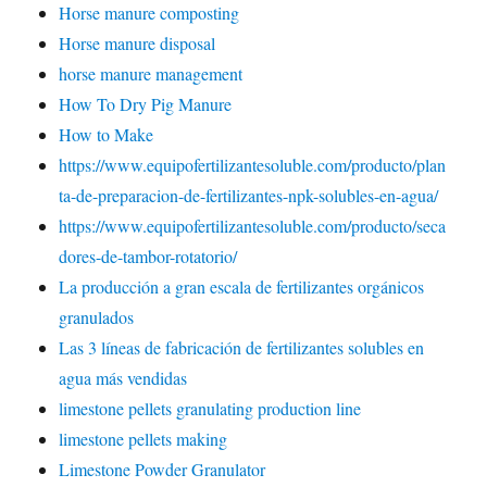
Horse manure composting
Horse manure disposal
horse manure management
How To Dry Pig Manure
How to Make
https://www.equipofertilizantesoluble.com/producto/plan
ta-de-preparacion-de-fertilizantes-npk-solubles-en-agua/
https://www.equipofertilizantesoluble.com/producto/seca
dores-de-tambor-rotatorio/
La producción a gran escala de fertilizantes orgánicos
granulados
Las 3 líneas de fabricación de fertilizantes solubles en
agua más vendidas
limestone pellets granulating production line
limestone pellets making
Limestone Powder Granulator