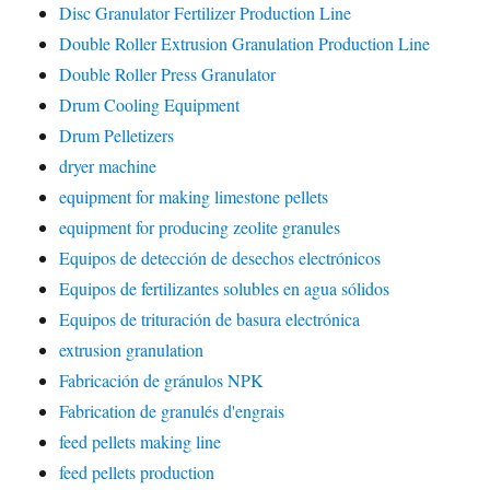
Disc Granulator Fertilizer Production Line
Double Roller Extrusion Granulation Production Line
Double Roller Press Granulator
Drum Cooling Equipment
Drum Pelletizers
dryer machine
equipment for making limestone pellets
equipment for producing zeolite granules
Equipos de detección de desechos electrónicos
Equipos de fertilizantes solubles en agua sólidos
Equipos de trituración de basura electrónica
extrusion granulation
Fabricación de gránulos NPK
Fabrication de granulés d'engrais
feed pellets making line
feed pellets production