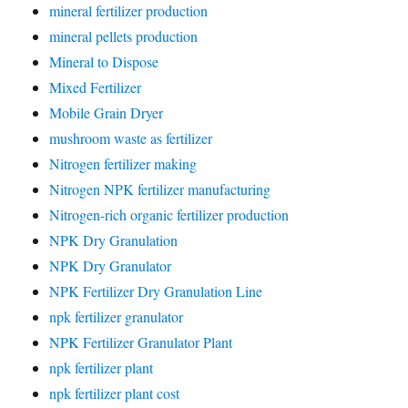
mineral fertilizer production
mineral pellets production
Mineral to Dispose
Mixed Fertilizer
Mobile Grain Dryer
mushroom waste as fertilizer
Nitrogen fertilizer making
Nitrogen NPK fertilizer manufacturing
Nitrogen-rich organic fertilizer production
NPK Dry Granulation
NPK Dry Granulator
NPK Fertilizer Dry Granulation Line
npk fertilizer granulator
NPK Fertilizer Granulator Plant
npk fertilizer plant
npk fertilizer plant cost