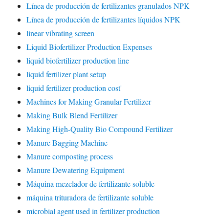
Línea de producción de fertilizantes granulados NPK
Línea de producción de fertilizantes líquidos NPK
linear vibrating screen
Liquid Biofertilizer Production Expenses
liquid biofertilizer production line
liquid fertilizer plant setup
liquid fertilizer production cost'
Machines for Making Granular Fertilizer
Making Bulk Blend Fertilizer
Making High-Quality Bio Compound Fertilizer
Manure Bagging Machine
Manure composting process
Manure Dewatering Equipment
Máquina mezclador de fertilizante soluble
máquina trituradora de fertilizante soluble
microbial agent used in fertilizer production