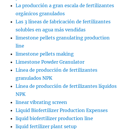
La producción a gran escala de fertilizantes
orgánicos granulados
Las 3 líneas de fabricación de fertilizantes
solubles en agua más vendidas
limestone pellets granulating production
line
limestone pellets making
Limestone Powder Granulator
Línea de producción de fertilizantes
granulados NPK
Línea de producción de fertilizantes líquidos
NPK
linear vibrating screen
Liquid Biofertilizer Production Expenses
liquid biofertilizer production line
liquid fertilizer plant setup