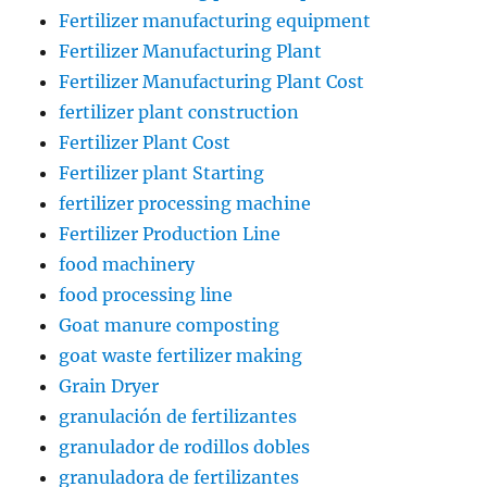
Fertilizer manufacturing equipment
Fertilizer Manufacturing Plant
Fertilizer Manufacturing Plant Cost
fertilizer plant construction
Fertilizer Plant Cost
Fertilizer plant Starting
fertilizer processing machine
Fertilizer Production Line
food machinery
food processing line
Goat manure composting
goat waste fertilizer making
Grain Dryer
granulación de fertilizantes
granulador de rodillos dobles
granuladora de fertilizantes