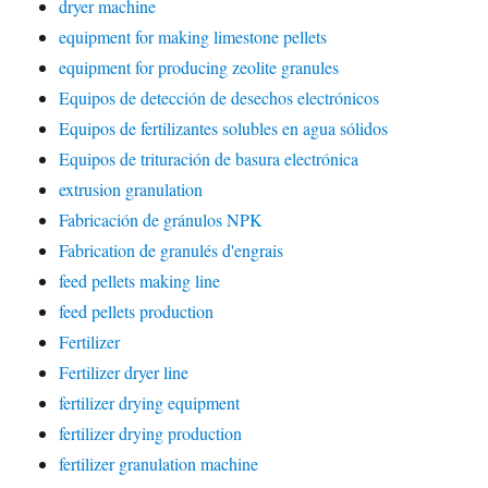
dryer machine
equipment for making limestone pellets
equipment for producing zeolite granules
Equipos de detección de desechos electrónicos
Equipos de fertilizantes solubles en agua sólidos
Equipos de trituración de basura electrónica
extrusion granulation
Fabricación de gránulos NPK
Fabrication de granulés d'engrais
feed pellets making line
feed pellets production
Fertilizer
Fertilizer dryer line
fertilizer drying equipment
fertilizer drying production
fertilizer granulation machine