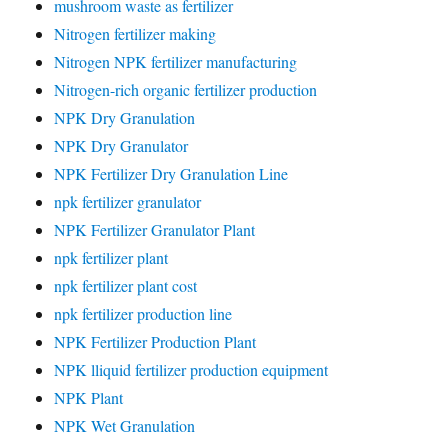
mushroom waste as fertilizer
Nitrogen fertilizer making
Nitrogen NPK fertilizer manufacturing
Nitrogen-rich organic fertilizer production
NPK Dry Granulation
NPK Dry Granulator
NPK Fertilizer Dry Granulation Line
npk fertilizer granulator
NPK Fertilizer Granulator Plant
npk fertilizer plant
npk fertilizer plant cost
npk fertilizer production line
NPK Fertilizer Production Plant
NPK lliquid fertilizer production equipment
NPK Plant
NPK Wet Granulation