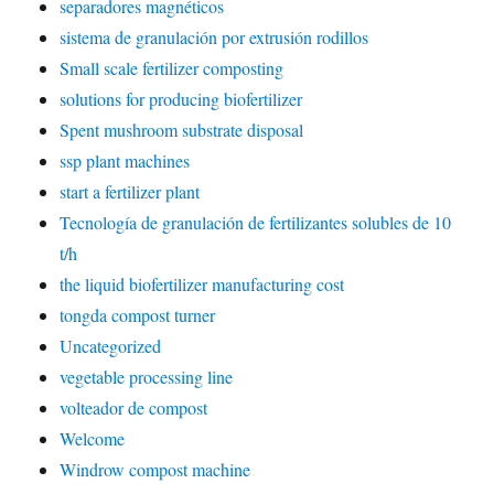
separadores magnéticos
sistema de granulación por extrusión rodillos
Small scale fertilizer composting
solutions for producing biofertilizer
Spent mushroom substrate disposal
ssp plant machines
start a fertilizer plant
Tecnología de granulación de fertilizantes solubles de 10
t/h
the liquid biofertilizer manufacturing cost
tongda compost turner
Uncategorized
vegetable processing line
volteador de compost
Welcome
Windrow compost machine