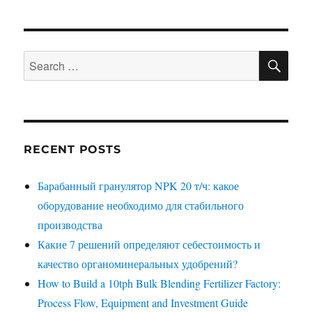
SE
Search
for:
RECENT POSTS
Барабанный гранулятор NPK 20 т/ч: какое
оборудование необходимо для стабильного
производства
Какие 7 решений определяют себестоимость и
качество органоминеральных удобрений?
How to Build a 10tph Bulk Blending Fertilizer Factory:
Process Flow, Equipment and Investment Guide