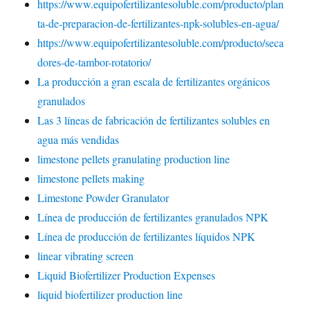
https://www.equipofertilizantesoluble.com/producto/plan
ta-de-preparacion-de-fertilizantes-npk-solubles-en-agua/
https://www.equipofertilizantesoluble.com/producto/seca
dores-de-tambor-rotatorio/
La producción a gran escala de fertilizantes orgánicos
granulados
Las 3 líneas de fabricación de fertilizantes solubles en
agua más vendidas
limestone pellets granulating production line
limestone pellets making
Limestone Powder Granulator
Línea de producción de fertilizantes granulados NPK
Línea de producción de fertilizantes líquidos NPK
linear vibrating screen
Liquid Biofertilizer Production Expenses
liquid biofertilizer production line