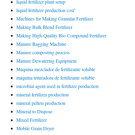
liquid fertilizer plant setup
liquid fertilizer production cost'
Machines for Making Granular Fertilizer
Making Bulk Blend Fertilizer
Making High-Quality Bio Compound Fertilizer
Manure Bagging Machine
Manure composting process
Manure Dewatering Equipment
Máquina mezclador de fertilizante soluble
máquina trituradora de fertilizante soluble
microbial agent used in fertilizer production
mineral fertilizer production
mineral pellets production
Mineral to Dispose
Mixed Fertilizer
Mobile Grain Dryer