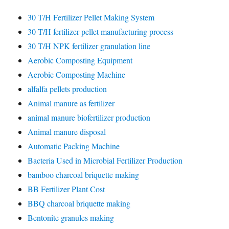
30 T/H Fertilizer Pellet Making System
30 T/H fertilizer pellet manufacturing process
30 T/H NPK fertilizer granulation line
Aerobic Composting Equipment
Aerobic Composting Machine
alfalfa pellets production
Animal manure as fertilizer
animal manure biofertilizer production
Animal manure disposal
Automatic Packing Machine
Bacteria Used in Microbial Fertilizer Production
bamboo charcoal briquette making
BB Fertilizer Plant Cost
BBQ charcoal briquette making
Bentonite granules making