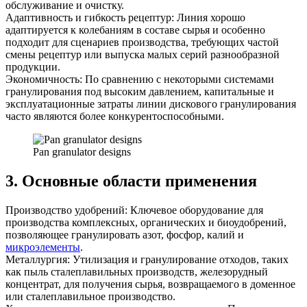
обслуживание и очистку.
Адаптивность и гибкость рецептур: Линия хорошо
адаптируется к колебаниям в составе сырья и особенно
подходит для сценариев производства, требующих частой
смены рецептур или выпуска малых серий разнообразной
продукции.
Экономичность: По сравнению с некоторыми системами
гранулирования под высоким давлением, капитальные и
эксплуатационные затраты линии дискового гранулирования
часто являются более конкурентоспособными.
Pan granulator designs
3. Основные области применения
Производство удобрений: Ключевое оборудование для
производства комплексных, органических и биоудобрений,
позволяющее гранулировать азот, фосфор, калий и
микроэлементы
.
Металлургия: Утилизация и гранулирование отходов, таких
как пыль сталеплавильных производств, железорудный
концентрат, для получения сырья, возвращаемого в доменное
или сталеплавильное производство.