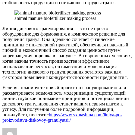
стабильность продукции и снижающего трудозатраты.
animal manure biofertilizer making process
Линия дискового гранулирования — это не просто
оборудование для формования, а комплексное решение для
получения гранул. Она идеально сочетает физические
принципы с инженерной практикой, обеспечивая надежный,
гибкий и экономичный способ создания ценности путем
«превращения порошка в гранулы». В современных условиях,
когда важны точность производства и эффективное
использование ресурсов, оптимизация и модернизация
технологии дискового гранулирования остаются важным
фактором повышения конкурентоспособности предприятия.
Если вы планируете новый проект по гранулированию или
рассматриваете возможность модернизации существующей
линии, глубокое понимание принципов и потенциала линии
дискового гранулирования станет вашим первым шагом к
успеху. Для получения более подробной информации,
пожалуйста, посетите:
https://www.sxmashina.com/liniya-po-
proizvodstvu-diskovoy-granulyatsii/
Author
Posted
Categories