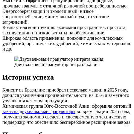
Высокий коэффициент гранулирования: однородные,
прочные гранулы с отличной рыночной востребованностью.
Энергосберегающий и экологичный: низкое
энергопотребление, минимальный шум, отсутствие
загрязнений.
Компактная конструкция: экономия пространства, простота
эксплуатации и низкие затраты на обслуживание.
Широкая область применения: подходит для комплексных
удобрений, органических удобрений, химических материалов
и др.
Двухвалковый гранулятор нитрата калия
Истории успеха
Клиент из Бразилии: приобрел несколько машин в 2025 году,
добился увеличения производительности на 35% и заметного
улучшения качества продукции.
Химическая группа Юго-Восточной Азии: оформила оптовый
заказ на двухвалковые грануляторы
во время акции 2025 года,
получила экономию средств и своевременную техническую
поддержку, что обеспечило бесперебойное расширение завода.