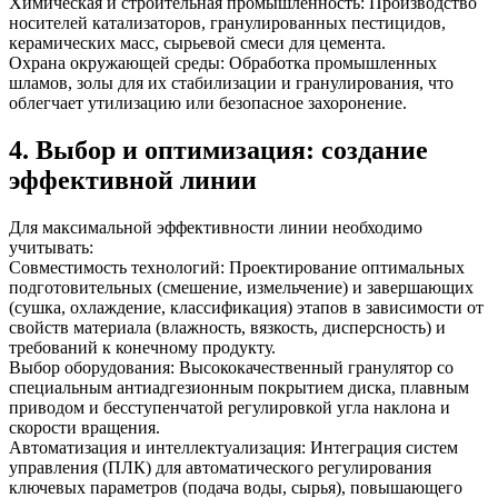
Химическая и строительная промышленность: Производство
носителей катализаторов, гранулированных пестицидов,
керамических масс, сырьевой смеси для цемента.
Охрана окружающей среды: Обработка промышленных
шламов, золы для их стабилизации и гранулирования, что
облегчает утилизацию или безопасное захоронение.
4. Выбор и оптимизация: создание
эффективной линии
Для максимальной эффективности линии необходимо
учитывать:
Совместимость технологий: Проектирование оптимальных
подготовительных (смешение, измельчение) и завершающих
(сушка, охлаждение, классификация) этапов в зависимости от
свойств материала (влажность, вязкость, дисперсность) и
требований к конечному продукту.
Выбор оборудования: Высококачественный гранулятор со
специальным антиадгезионным покрытием диска, плавным
приводом и бесступенчатой регулировкой угла наклона и
скорости вращения.
Автоматизация и интеллектуализация: Интеграция систем
управления (ПЛК) для автоматического регулирования
ключевых параметров (подача воды, сырья), повышающего