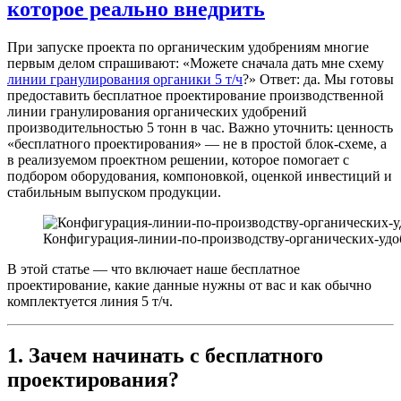
которое реально внедрить
При запуске проекта по органическим удобрениям многие
первым делом спрашивают: «Можете сначала дать мне схему
линии гранулирования органики 5 т/ч
?» Ответ: да. Мы готовы
предоставить бесплатное проектирование производственной
линии гранулирования органических удобрений
производительностью 5 тонн в час. Важно уточнить: ценность
«бесплатного проектирования» — не в простой блок-схеме, а
в реализуемом проектном решении, которое помогает с
подбором оборудования, компоновкой, оценкой инвестиций и
стабильным выпуском продукции.
Конфигурация-линии-по-производству-органических-уд
В этой статье — что включает наше бесплатное
проектирование, какие данные нужны от вас и как обычно
комплектуется линия 5 т/ч.
1. Зачем начинать с бесплатного
проектирования?