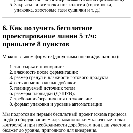
Закрыты ли все точки по экологии (сортировка,
упаковка, хвостовые газы сушилки и т. д.)
6. Как получить бесплатное
проектирование линии 5 т/ч:
пришлите 8 пунктов
Можно в таком формате (допустимы оценки/диапазоны):
тип сырья и пропорции:
влажность после ферментации:
размер гранул и влажность готового продукта:
есть ли минеральные добавки:
планируемый источник тепла:
размеры площадки (Д×Ш×В):
требования/ограничения по экологии:
формат упаковки и уровень автоматизации:
Мы подготовим первый бесплатный проект (схема процесса +
подбор оборудования + идея компоновки + ключевые точки
контроля) и при необходимости доработаем под ваш участок и
бюджет до уровня, пригодного для внедрения.