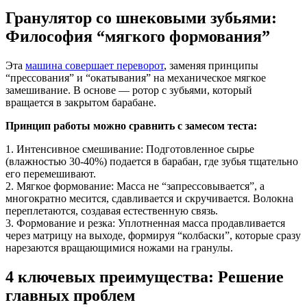
Гранулятор со шнековыми зубьями:
Философия “мягкого формования”
Эта
машина совершает переворот
, заменяя принципы
“прессования” и “окатывания” на механическое мягкое
замешивание. В основе — ротор с зубьями, который
вращается в закрытом барабане.
Принцип работы можно сравнить с замесом теста:
1. Интенсивное смешивание: Подготовленное сырье
(влажностью 30-40%) подается в барабан, где зубья тщательно
его перемешивают.
2. Мягкое формование: Масса не “запрессовывается”, а
многократно месится, сдавливается и скручивается. Волокна
переплетаются, создавая естественную связь.
3. Формование и резка: Уплотненная масса продавливается
через матрицу на выходе, формируя “колбаски”, которые сразу
нарезаются вращающимися ножами на гранулы.
4 ключевых преимущества: Решение
главных проблем