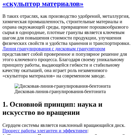
«скульптор материалов»
В таких отраслях, как производство удобрений, металлургия,
химическая промышленность, строительные материалы и
охрана окружающей среды, превращение порошкообразного
сырья в однородные, плотные гранулы является ключевым
шагом для повышения стоимости продукции, улучшения
физических свойств и удобства хранения и транспортировки.
Линия гранулирования с дисковым гранулятором
представляет собой проверенное и популярное решение для
этого ключевого процесса. Благодаря своему уникальному
принципу работы, выдающейся гибкости и стабильному
качеству окатышей, она играет роль незаменимого
«скульптора материалов» на современном заводе.
Дисковая-линия-гранулирования-бентонита
1. Основной принцип: наука и
искусство во вращении
Сердцем системы является наклонный вращающийся диск.
Процесс работы элегантен и эффективен
: