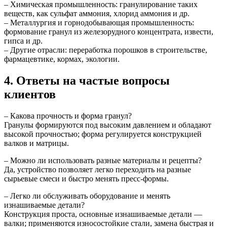
– Химическая промышленность: гранулирование таких
веществ, как сульфат аммония, хлорид аммония и др.
– Металлургия и горнодобывающая промышленность:
формование гранул из железорудного концентрата, извести,
гипса и др.
– Другие отрасли: переработка порошков в строительстве,
фармацевтике, кормах, экологии.
4. Ответы на частые вопросы
клиентов
– Какова прочность и форма гранул?
Гранулы формируются под высоким давлением и обладают
высокой прочностью; форма регулируется конструкцией
валков и матрицы.
– Можно ли использовать разные материалы и рецепты?
Да, устройство позволяет легко переходить на разные
сырьевые смеси и быстро менять пресс-формы.
– Легко ли обслуживать оборудование и менять
изнашиваемые детали?
Конструкция проста, основные изнашиваемые детали —
валки; применяются износостойкие стали, замена быстрая и