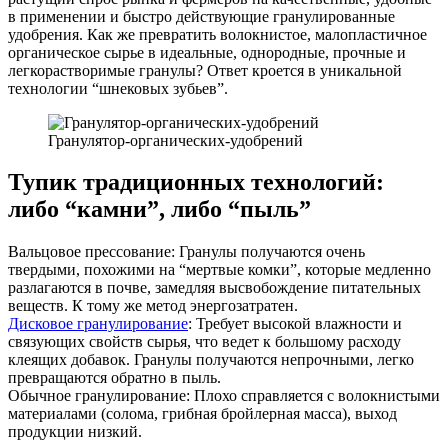
в применении и быстро действующие гранулированные
удобрения. Как же превратить волокнистое, малопластичное
органическое сырье в идеальные, однородные, прочные и
легкорастворимые гранулы? Ответ кроется в уникальной
технологии “шнековых зубьев”.
Гранулятор-органических-удобрений
Тупик традиционных технологий:
либо “камни”, либо “пыль”
Вальцовое прессование: Гранулы получаются очень
твердыми, похожими на “мертвые комки”, которые медленно
разлагаются в почве, замедляя высвобождение питательных
веществ. К тому же метод энергозатратен.
Дисковое гранулирование
: Требует высокой влажности и
связующих свойств сырья, что ведет к большому расходу
клеящих добавок. Гранулы получаются непрочными, легко
превращаются обратно в пыль.
Обычное гранулирование: Плохо справляется с волокнистыми
материалами (солома, грибная бройлерная масса), выход
продукции низкий.