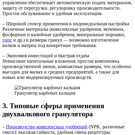
управления обеспечивает автоматическую подачу материалов,
защиту от перегрузки, регулировку производительности.
Простое обслуживание и удобная эксплуатация.
– Широкий спектр применения и индивидуальная настройка
Различные материалы (комплексные удобрения, мочевина,
фосфорные и калийные удобрения, минеральные порошки,
гипс
и др.) и размеры гранул — возможно изготовление
валков и матриц под конкретные требования.
– Экономия инвестиций и быстрая отдача
Невысокие капитальные вложения, простая компоновка
производственной линии, компактные размеры, что особенно
выгодно для малых и средних предприятий, а также для
новых или модернизируемых производств.
Гранулятор карбонат кальция
3. Типовые сферы применения
двухвалкового гранулятора
–
Производство комплексных удобрений
(NPK, различные
смеси): высокая гибкость, удобная смена рецептуры.