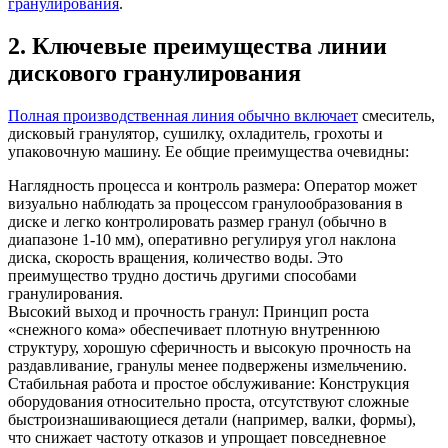
гранулирования
.
2. Ключевые преимущества линии
дискового гранулирования
Полная производственная линия обычно включает
смеситель,
дисковый гранулятор, сушилку, охладитель, грохоты и
упаковочную машину. Ее общие преимущества очевидны:
Наглядность процесса и контроль размера: Оператор может
визуально наблюдать за процессом гранулообразования в
диске и легко контролировать размер гранул (обычно в
диапазоне 1-10 мм), оперативно регулируя угол наклона
диска, скорость вращения, количество воды. Это
преимущество трудно достичь другими способами
гранулирования.
Высокий выход и прочность гранул: Принцип роста
«снежного кома» обеспечивает плотную внутреннюю
структуру, хорошую сферичность и высокую прочность на
раздавливание, гранулы менее подвержены измельчению.
Стабильная работа и простое обслуживание: Конструкция
оборудования относительно проста, отсутствуют сложные
быстроизнашивающиеся детали (например, валки, формы),
что снижает частоту отказов и упрощает повседневное