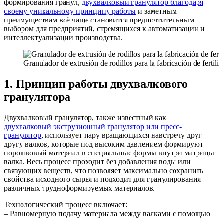
формирования гранул,
двухвалковый гранулятор благодаря
своему уникальному принципу работы
и заметным
преимуществам всё чаще становится предпочтительным
выбором для предприятий, стремящихся к автоматизации и
интеллектуализации производства.
Granulador de extrusión de rodillos para la fabricación de ferti
1. Принцип работы двухвалкового
гранулятора
Двухвалковый гранулятор, также известный как
двухвалковый экструзионный гранулятор или пресс-
гранулятор
, использует пару вращающихся навстречу друг
другу валков, которые под высоким давлением формируют
порошковый материал в специальные формы внутри матрицы
валка. Весь процесс проходит без добавления воды или
связующих веществ, что позволяет максимально сохранить
свойства исходного сырья и подходит для гранулирования
различных трудноформируемых материалов.
Технологический процесс включает:
– Равномерную подачу материала между валками с помощью