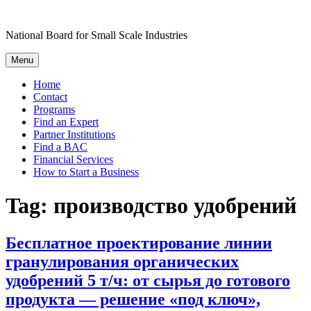
Skip
to
National Board for Small Scale Industries
content
Menu
Home
Contact
Programs
Find an Expert
Partner Institutions
Find a BAC
Financial Services
How to Start a Business
Tag:
производство удобрений
Бесплатное проектирование линии
гранулирования органических
удобрений 5 т/ч: от сырья до готового
продукта — решение «под ключ»,