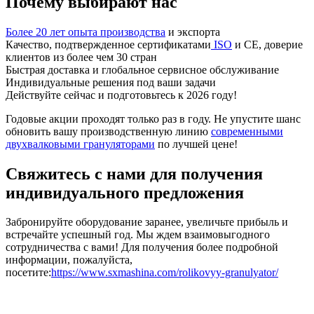
Почему выбирают нас
Более 20 лет опыта производства
и экспорта
Качество, подтвержденное сертификатами
ISO
и CE, доверие
клиентов из более чем 30 стран
Быстрая доставка и глобальное сервисное обслуживание
Индивидуальные решения под ваши задачи
Действуйте сейчас и подготовьтесь к 2026 году!
Годовые акции проходят только раз в году. Не упустите шанс
обновить вашу производственную линию
современными
двухвалковыми грануляторами
по лучшей цене!
Свяжитесь с нами для получения
индивидуального предложения
Забронируйте оборудование заранее, увеличьте прибыль и
встречайте успешный год. Мы ждем взаимовыгодного
сотрудничества с вами! Для получения более подробной
информации, пожалуйста,
посетите:
https://www.sxmashina.com/rolikovyy-granulyator/