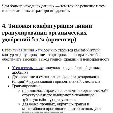
Чем больше исходных данных — тем точнее решение и тем
меньше лишних затрат при внедрении.
4. Типовая конфигурация линии
гранулирования органических
удобрений 5 т/ч (ориентир)
Стабильная линия 5 т/ч
обычно строится как замкнутый
контур «гранулирование—сортировка—возврат», чтобы
обеспечить высокий выход годной фракции и непрерывность:
Узел измельчения
: полувлажная дробилка / цепная
дробилка
Дозирование и смешивание: бункера дозирования
(опция) + двухвальный горизонтальный смеситель
Гранулирование:
при липком сырье с волокнами и «органической»
структурой часто выбирают мешалочную/
зубчатую (stirring) грануляцию;
для более прочных, округлых гранул и
масштабного производства часто используют