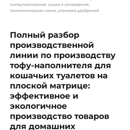
пылеулавливание
,
сушка и охлаждение
,
технологическая схема
,
упаковка удобрений
Полный разбор
производственной
линии по производству
тофу-наполнителя для
кошачьих туалетов на
плоской матрице:
эффективное и
экологичное
производство товаров
для домашних