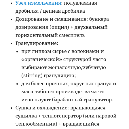
Узел измельчения
: полувлажная
дробилка / цепная дробилка
Дозирование и смешивание: бункера
дозирования (опция) + двухвальный
горизонтальный смеситель
Гранулирование:
при липком сырье с волокнами и
«органической» структурой часто
выбирают мешалочную/зубчатую
(stirring) грануляцию;
для более прочных, округлых гранул и
масштабного производства часто
используют барабанный гранулятор.
Сушка и охлаждение: вращающаяся
сушилка + теплогенератор (или паровой
теплообменник) + вращающийся