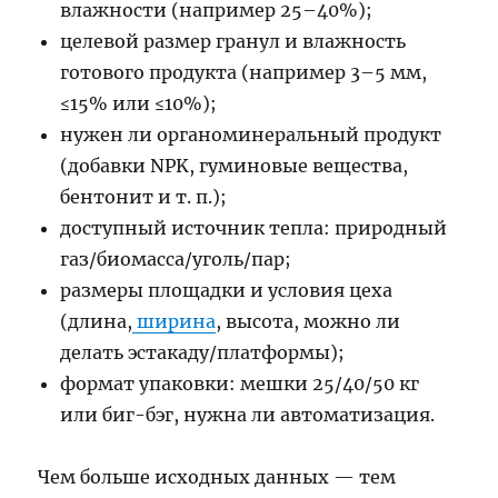
влажности (например 25–40%);
целевой размер гранул и влажность
готового продукта (например 3–5 мм,
≤15% или ≤10%);
нужен ли органоминеральный продукт
(добавки NPK, гуминовые вещества,
бентонит и т. п.);
доступный источник тепла: природный
газ/биомасса/уголь/пар;
размеры площадки и условия цеха
(длина,
ширина
, высота, можно ли
делать эстакаду/платформы);
формат упаковки: мешки 25/40/50 кг
или биг-бэг, нужна ли автоматизация.
Чем больше исходных данных — тем