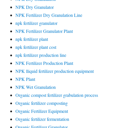
NPK Dry Granulator
NPK Fertilizer Dry Granulation Line
npk fertilizer granulator
NPK Fertilizer Granulator Plant
npk fertilizer plant
npk fertilizer plant cost
npk fertilizer production line
NPK Fertilizer Production Plant
NPK lliquid fertilizer production equipment
NPK Plant
NPK Wet Granulation
Organic compost fertilizer grabulation process
Organic fertilizer composting
Organic Fertilizer Equipment
Organic fertilizer fermentation
Organic Fertilizer Granulator