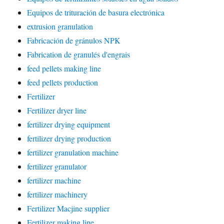
Equipos de trituración de basura electrónica
extrusion granulation
Fabricación de gránulos NPK
Fabrication de granulés d'engrais
feed pellets making line
feed pellets production
Fertilizer
Fertilizer dryer line
fertilizer drying equipment
fertilizer drying production
fertilizer granulation machine
fertilizer granulator
fertilizer machine
fertilizer machinery
Fertilizer Macjine supplier
Fertilizer making line