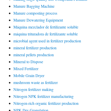
Manure Bagging Machine
Manure composting process
Manure Dewatering Equipment
Máquina mezclador de fertilizante soluble
máquina trituradora de fertilizante soluble
microbial agent used in fertilizer production
mineral fertilizer production
mineral pellets production
Mineral to Dispose
Mixed Fertilizer
Mobile Grain Dryer
mushroom waste as fertilizer
Nitrogen fertilizer making
Nitrogen NPK fertilizer manufacturing
Nitrogen-rich organic fertilizer production
NPK Dry Granulation