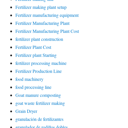
Fertilizer making plant setup
Fertilizer manufacturing equipment
Fertilizer Manufacturing Plant
Fertilizer Manufacturing Plant Cost
fertilizer plant construction
Fertilizer Plant Cost
Fertilizer plant Starting
fertilizer processing machine
Fertilizer Production Line
food machinery
food processing line
Goat manure composting
goat waste fertilizer making
Grain Dryer
granulación de fertilizantes
granulador de rodillos dobles