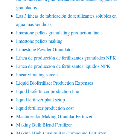
granulados
Las 3 líneas de fabricación de fertilizantes solubles en
agua más vendidas
limestone pellets granulating production line
limestone pellets making
Limestone Powder Granulator
Línea de producción de fertilizantes granulados NPK
Línea de producción de fertilizantes líquidos NPK
linear vibrating screen
Liquid Biofertilizer Production Expenses
liquid biofertilizer production line
liquid fertilizer plant setup
liquid fertilizer production cost'
Machines for Making Granular Fertilizer
Making Bulk Blend Fertilizer
Making High-Quality Bio Compound Fertilizer