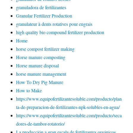
granuladora de fertilizantes
Granular Fertilizer Production
granulateur à dents rotatives pour engrais
high quality bio compound fertilizer production
Home
horse compost fertilizer making
Horse manure composting
Horse manure disposal
horse manure management
How To Dry Pig Manure
How to Make
https://www.equipofertilizantesoluble.com/producto/plan
ta-de-preparacion-de-fertilizantes-npk-solubles-en-agua/
https://www.equipofertilizantesoluble.com/producto/seca
dores-de-tambor-rotatorio/
La producción a gran escala de fertilizantes orgánicos