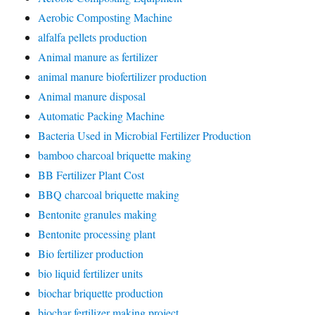
Aerobic Composting Machine
alfalfa pellets production
Animal manure as fertilizer
animal manure biofertilizer production
Animal manure disposal
Automatic Packing Machine
Bacteria Used in Microbial Fertilizer Production
bamboo charcoal briquette making
BB Fertilizer Plant Cost
BBQ charcoal briquette making
Bentonite granules making
Bentonite processing plant
Bio fertilizer production
bio liquid fertilizer units
biochar briquette production
biochar fertilizer making project