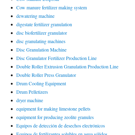
Cow manure fertilizer making system
dewatering machine
digestate fertilizer granulation
disc biofertilizer granulator
disc granulating machines
Disc Granulation Machine
Disc Granulator Fertilizer Production Line
Double Roller Extrusion Granulation Production Line
Double Roller Press Granulator
Drum Cooling Equipment
Drum Pelletizers
dryer machine
equipment for making limestone pellets
equipment for producing zeolite granules
Equipos de detección de desechos electrónicos
Equipos de fertilizantes solubles en agua sólidos