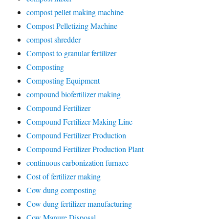
compost pellet making machine
Compost Pelletizing Machine
compost shredder
Compost to granular fertilizer
Composting
Composting Equipment
compound biofertilizer making
Compound Fertilizer
Compound Fertilizer Making Line
Compound Fertilizer Production
Compound Fertilizer Production Plant
continuous carbonization furnace
Cost of fertilizer making
Cow dung composting
Cow dung fertilizer manufacturing
Cow Manure Disposal