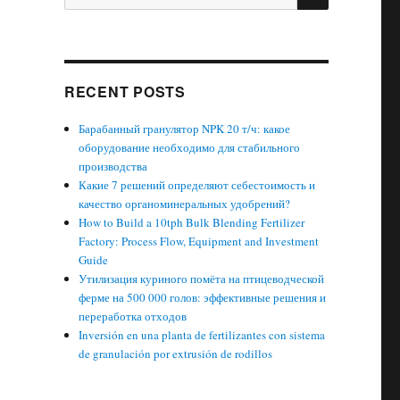
for:
RECENT POSTS
Барабанный гранулятор NPK 20 т/ч: какое
оборудование необходимо для стабильного
производства
Какие 7 решений определяют себестоимость и
качество органоминеральных удобрений?
How to Build a 10tph Bulk Blending Fertilizer
Factory: Process Flow, Equipment and Investment
Guide
Утилизация куриного помёта на птицеводческой
ферме на 500 000 голов: эффективные решения и
переработка отходов
Inversión en una planta de fertilizantes con sistema
de granulación por extrusión de rodillos