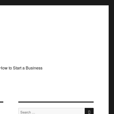
How to Start a Business
SEARCH
Search