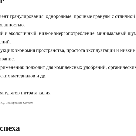
ент гранулирования: однородные, прочные гранулы с отличной
ованностью.
й и экологичный: низкое энергопотребление, минимальный шум
ений.
укция: экономия пространства, простота эксплуатации и низкие
ивание.
рименения: подходит для комплексных удобрений, органически
ских материалов и др.
тор нитрата калия
спеха