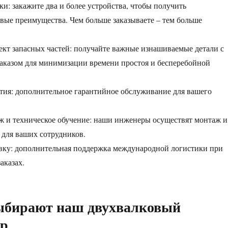
и: закажите два и более устройства, чтобы получить
вые преимущества. Чем больше заказываете – тем больше
кт запасных частей: получайте важные изнашиваемые детали с
аказом для минимизации времени простоя и бесперебойной
тия: дополнительное гарантийное обслуживание для вашего
 и техническое обучение: наши инженеры осуществят монтаж и
 для ваших сотрудников.
вку: дополнительная поддержка международной логистики при
аказах.
ыбирают наш двухвалковый
ор