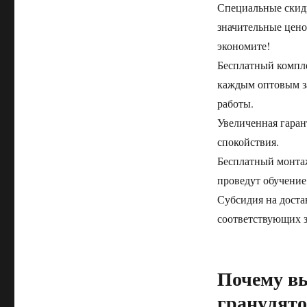
Специальные скидк
значительные цено
экономите!
Бесплатный компле
каждым оптовым з
работы.
Увеличенная гаран
спокойствия.
Бесплатный монтаж
проведут обучение
Субсидия на доста
соответствующих з
Почему в
гранулят