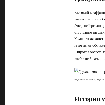
Высокий коэффици
рыночной востреб
Энергосберегающи
отсутствие загрязн
Компактная констр
затраты на обслуж
Широкая область п
удобрений, химиче
Двухвалковый грануля
Истории у