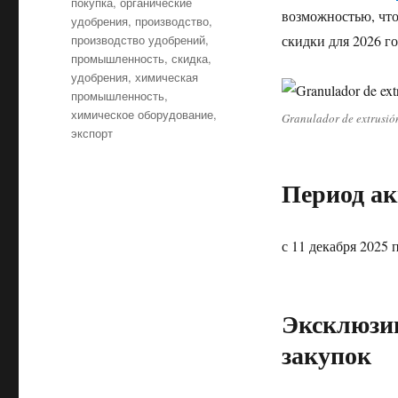
покупка
,
органические
возможностью, что
удобрения
,
производство
,
производство удобрений
,
скидки для 2026 го
промышленность
,
скидка
,
удобрения
,
химическая
промышленность
,
химическое оборудование
,
Granulador de extrusión
экспорт
Период а
с 11 декабря 2025 
Эксклюзи
закупок