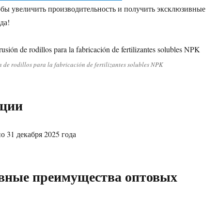
бы увеличить производительность и получить эксклюзивные
да!
 de rodillos para la fabricación de fertilizantes solubles NPK
кции
по 31 декабря 2025 года
вные преимущества оптовых