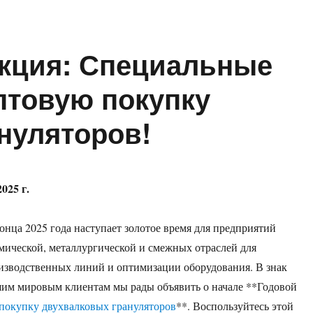
акция: Специальные
птовую покупку
нуляторов!
025 г.
нца 2025 года наступает золотое время для предприятий
мической, металлургической и смежных отраслей для
изводственных линий и оптимизации оборудования. В знак
шим мировым клиентам мы рады объявить о начале **Годовой
покупку двухвалковых грануляторов
**. Воспользуйтесь этой