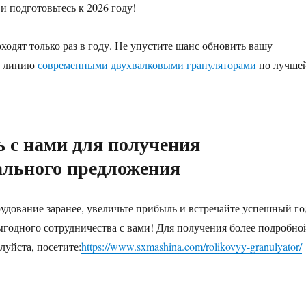
и подготовьтесь к 2026 году!
ходят только раз в году. Не упустите шанс обновить вашу
ю линию
современными двухвалковыми грануляторами
по лучше
 с нами для получения
ального предложения
удование заранее, увеличьте прибыль и встречайте успешный го
одного сотрудничества с вами! Для получения более подробно
уйста, посетите:
https://www.sxmashina.com/rolikovyy-granulyator/