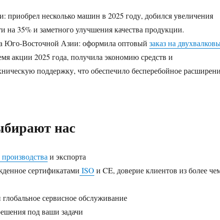
и: приобрел несколько машин в 2025 году, добился увеличения
и на 35% и заметного улучшения качества продукции.
а Юго-Восточной Азии: оформила оптовый
заказ на двухвалков
емя акции 2025 года, получила экономию средств и
хническую поддержку, что обеспечило бесперебойное расширен
ыбирают нас
а производства
и экспорта
жденное сертификатами
ISO
и CE, доверие клиентов из более че
и глобальное сервисное обслуживание
ешения под ваши задачи