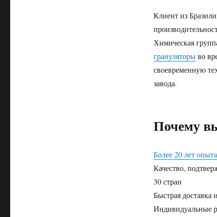
Клиент из Бразили
производительност
Химическая групп
грануляторы
во вр
своевременную те
завода.
Почему в
Более 20 лет опыт
Качество, подтвер
30 стран
Быстрая доставка 
Индивидуальные р