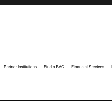
Partner Institutions
Find a BAC
Financial Services