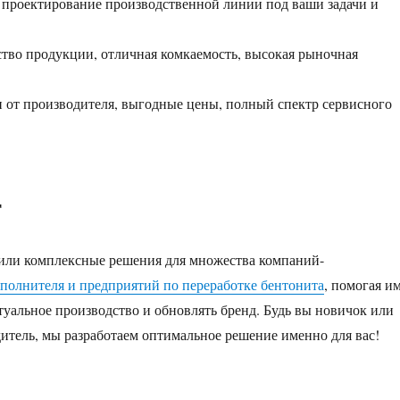
проектирование производственной линии под ваши задачи и
ство продукции, отличная комкаемость, высокая рыночная
 от производителя, выгодные цены, полный спектр сервисного
т
или комплексные решения для множества компаний-
полнителя и предприятий по переработке бентонита
, помогая и
туальное производство и обновлять бренд. Будь вы новичок или
тель, мы разработаем оптимальное решение именно для вас!