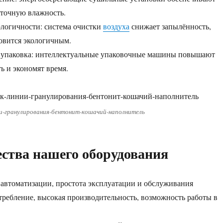
точную влажность.
ологичности: система очистки
воздуха
снижает запылённость,
овится экологичным.
я упаковка: интеллектуальные упаковочные машины повышают
ь и экономят время.
и-гранулирования-бентонит-кошачий-наполнитель
ства нашего оборудования
 автоматизации, простота эксплуатации и обслуживания
требление, высокая производительность, возможность работы в