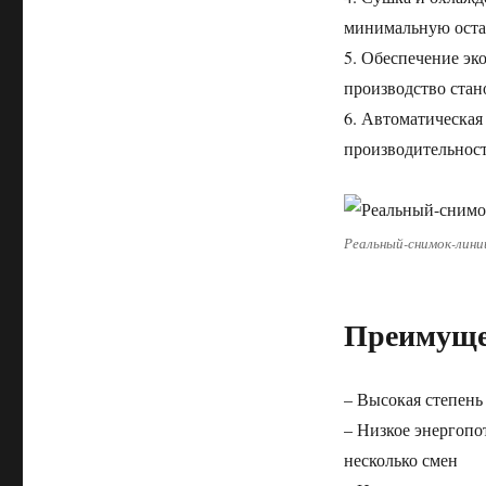
минимальную оста
5. Обеспечение эк
производство стан
6. Автоматическа
производительност
Реальный-снимок-лини
Преимуще
– Высокая степень
– Низкое энергопо
несколько смен