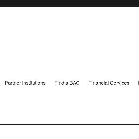
Partner Institutions
Find a BAC
Financial Services