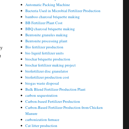
Automatic Packing Machine
Bacteria Used in Microbial Fertilizer Production
bamboo charcoal briquette making
BB Fertilizer Plant Cost
BBQ charcoal briquette making
Bentonite granules making
Bentonite processing plant
ру
Bio fertilizer production
bio liquid fertilizer units
м
biochar briquette production
biochar fertilizer making project
biofertilizer disc granulator
biofertilizer production cost
biogas waste disposal
Bulk Blend Fertilizer Production Plant
carbon sequestration
Carbon-based Fertilizer Production
Carbon-Based Fertilizer Production from Chicken
Manure
carbonization furnace
Cat litter production