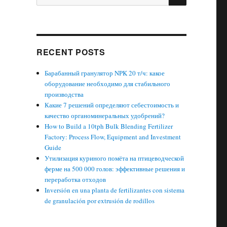
for:
RECENT POSTS
Барабанный гранулятор NPK 20 т/ч: какое
оборудование необходимо для стабильного
производства
Какие 7 решений определяют себестоимость и
качество органоминеральных удобрений?
How to Build a 10tph Bulk Blending Fertilizer
Factory: Process Flow, Equipment and Investment
Guide
Утилизация куриного помёта на птицеводческой
ферме на 500 000 голов: эффективные решения и
переработка отходов
Inversión en una planta de fertilizantes con sistema
de granulación por extrusión de rodillos