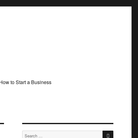
How to Start a Business
SEARCH
Search