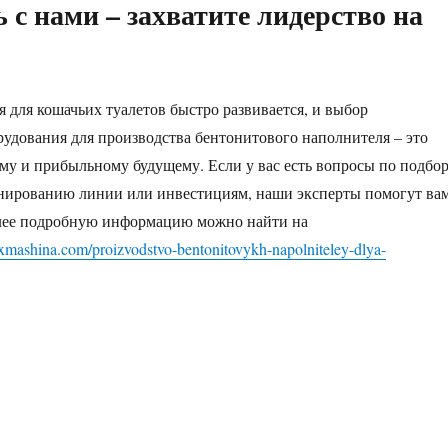
 с нами – захватите лидерство на
 для кошачьих туалетов быстро развивается, и выбор
рудования для производства бентонитового наполнителя – это
му и прибыльному будущему. Если у вас есть вопросы по подбо
анированию линии или инвестициям, наши эксперты помогут ва
олее подробную информацию можно найти на
xmashina.com/proizvodstvo-bentonitovykh-napolniteley-dlya-