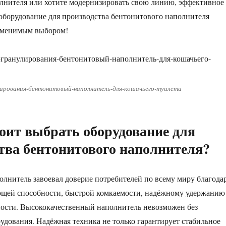
лнителя или хотите модернизировать свою линию, эффективное
оборудование для производства бентонитового наполнителя
заменимым выбором!
лирования-бентонитовый-наполнитель-для-кошачьего-туалета
оит выбрать оборудование для
тва бентонитового наполнителя?
лнитель завоевал доверие потребителей по всему миру благода
щей способности, быстрой комкаемости, надёжному удержанию
ности. Высококачественный наполнитель невозможен без
удования. Надёжная техника не только гарантирует стабильное