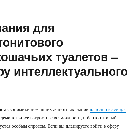
вания для
тонитового
кошачьих туалетов –
ру интеллектуального
ием экономики домашних животных рынок
наполнителей для
демонстрирует огромные возможности, и бентонитовый
уется особым спросом. Если вы планируете войти в сферу