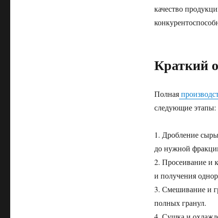
качество продукци
конкурентоспособн
Краткий о
Полная
производст
следующие этапы:
1. Дробление сыр
до нужной фракци
2. Просеивание и 
и получения однор
3. Смешивание и 
полных гранул.
4. Сушка и охлаж