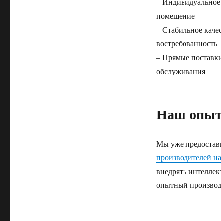
– Индивидуальное 
помещение
– Стабильное каче
востребованность
– Прямые поставки
обслуживания
Наш опы
Мы уже предостав
производителей на
внедрять интеллек
опытный производи