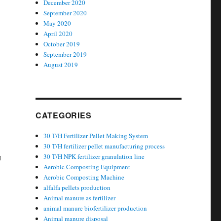
December 2020
September 2020
May 2020
April 2020
October 2019
September 2019
August 2019
CATEGORIES
30 T/H Fertilizer Pellet Making System
30 T/H fertilizer pellet manufacturing process
м
30 T/H NPK fertilizer granulation line
Aerobic Composting Equipment
Aerobic Composting Machine
alfalfa pellets production
Animal manure as fertilizer
animal manure biofertilizer production
Animal manure disposal