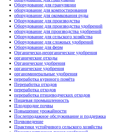
Оборудование для грануляции
оборудование для компостирования
оборудование для окомкования руды
Оборудование для производства
Оборудование для производства удобрений
оборудование для производства удобрений
Оборудование для сельского хозяйства
Оборудование для сложных удобрений
Оборудование для ферм
Органически-неорганические удобрения
органические отходы
Органические удобрения
органические удобрения
органоминеральные удобрения
переработка куриного помёта
Переработка отходов
переработка отходов
переработка птицеводческих отходов
Пищевая промышленность
Плодородие почвы
Повышение урожайности
Послепродажное обслуживание и поддержка
Почвоведение
Практики устойчивого сельского хозяйства