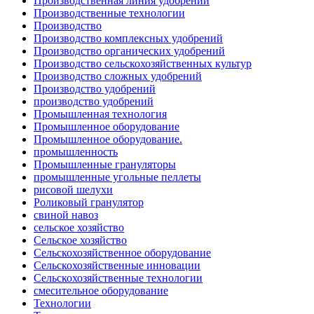
Производственная линия удобрений
Производственные технологии
Производство
Производство комплексных удобрений
Производство органических удобрений
Производство сельскохозяйственных культур
Производство сложных удобрений
Производство удобрений
производство удобрений
Промышленная технология
Промышленное оборудование
Промышленное оборудование.
промышленность
Промышленные грануляторы
промышленные угольные пеллеты
рисовой шелухи
Роликовый гранулятор
свиной навоз
сельское хозяйство
Сельское хозяйство
Сельскохозяйственное оборудование
Сельскохозяйственные инновации
Сельскохозяйственные технологии
смесительное оборудование
Технологии