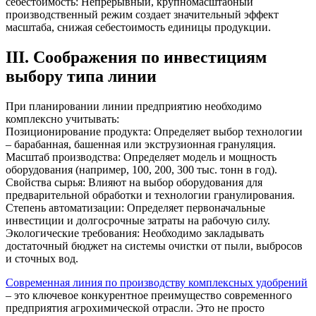
себестоимость: Непрерывный, крупномасштабный
производственный режим создает значительный эффект
масштаба, снижая себестоимость единицы продукции.
III. Соображения по инвестициям
выбору типа линии
При планировании линии предприятию необходимо
комплексно учитывать:
Позиционирование продукта: Определяет выбор технологии
– барабанная, башенная или экструзионная грануляция.
Масштаб производства: Определяет модель и мощность
оборудования (например, 100, 200, 300 тыс. тонн в год).
Свойства сырья: Влияют на выбор оборудования для
предварительной обработки и технологии гранулирования.
Степень автоматизации: Определяет первоначальные
инвестиции и долгосрочные затраты на рабочую силу.
Экологические требования: Необходимо закладывать
достаточный бюджет на системы очистки от пыли, выбросов
и сточных вод.
Современная линия по производству комплексных удобрений
– это ключевое конкурентное преимущество современного
предприятия агрохимической отрасли. Это не просто