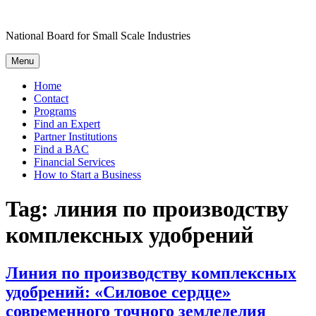
Skip
to
National Board for Small Scale Industries
content
Menu
Home
Contact
Programs
Find an Expert
Partner Institutions
Find a BAC
Financial Services
How to Start a Business
Tag:
линия по производству
комплексных удобрений
Линия по производству комплексных
удобрений: «Силовое сердце»
современного точного земледелия