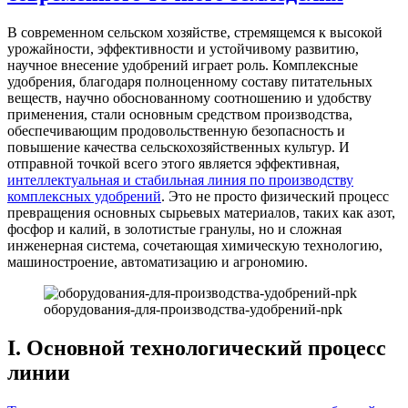
В современном сельском хозяйстве, стремящемся к высокой
урожайности, эффективности и устойчивому развитию,
научное внесение удобрений играет роль. Комплексные
удобрения, благодаря полноценному составу питательных
веществ, научно обоснованному соотношению и удобству
применения, стали основным средством производства,
обеспечивающим продовольственную безопасность и
повышение качества сельскохозяйственных культур. И
отправной точкой всего этого является эффективная,
интеллектуальная и стабильная линия по производству
комплексных удобрений
. Это не просто физический процесс
превращения основных сырьевых материалов, таких как азот,
фосфор и калий, в золотистые гранулы, но и сложная
инженерная система, сочетающая химическую технологию,
машиностроение, автоматизацию и агрономию.
оборудования-для-производства-удобрений-npk
I. Основной технологический процесс
линии