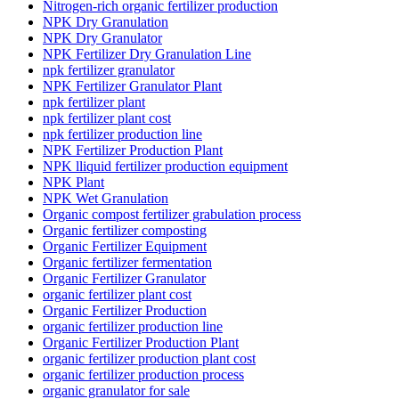
Nitrogen-rich organic fertilizer production
NPK Dry Granulation
NPK Dry Granulator
NPK Fertilizer Dry Granulation Line
npk fertilizer granulator
NPK Fertilizer Granulator Plant
npk fertilizer plant
npk fertilizer plant cost
npk fertilizer production line
NPK Fertilizer Production Plant
NPK lliquid fertilizer production equipment
NPK Plant
NPK Wet Granulation
Organic compost fertilizer grabulation process
Organic fertilizer composting
Organic Fertilizer Equipment
Organic fertilizer fermentation
Organic Fertilizer Granulator
organic fertilizer plant cost
Organic Fertilizer Production
organic fertilizer production line
Organic Fertilizer Production Plant
organic fertilizer production plant cost
organic fertilizer production process
organic granulator for sale