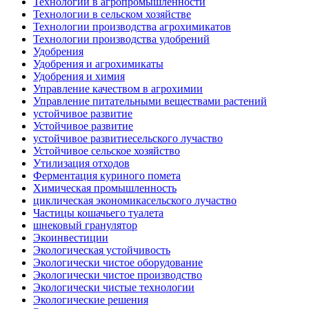
Технологии в агропромышленности
Технологии в сельском хозяйстве
Технологии производства агрохимикатов
Технологии производства удобрений
Удобрения
Удобрения и агрохимикаты
Удобрения и химия
Управление качеством в агрохимии
Управление питательными веществами растений
устойчивое развитие
Устойчивое развитие
устойчивое развитиесельского лучаство
Устойчивое сельское хозяйство
Утилизация отходов
Ферментация куриного помета
Химическая промышленность
циклическая экономикасельского лучаство
Частицы кошачьего туалета
шнековый гранулятор
Экоинвестиции
Экологическая устойчивость
Экологически чистое оборудование
Экологически чистое производство
Экологически чистые технологии
Экологические решения