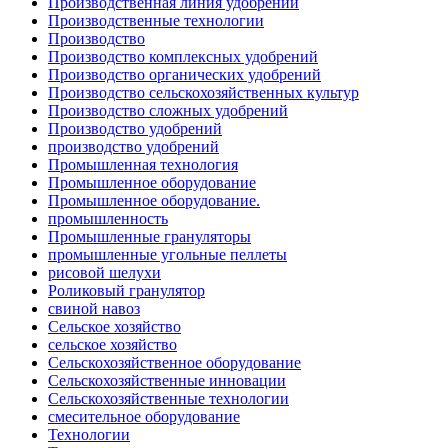
Производственная линия удобрений
Производственные технологии
Производство
Производство комплексных удобрений
Производство органических удобрений
Производство сельскохозяйственных культур
Производство сложных удобрений
Производство удобрений
производство удобрений
Промышленная технология
Промышленное оборудование
Промышленное оборудование.
промышленность
Промышленные грануляторы
промышленные угольные пеллеты
рисовой шелухи
Роликовый гранулятор
свиной навоз
Сельское хозяйство
сельское хозяйство
Сельскохозяйственное оборудование
Сельскохозяйственные инновации
Сельскохозяйственные технологии
смесительное оборудование
Технологии