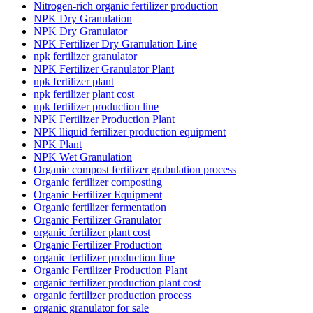
Nitrogen-rich organic fertilizer production
NPK Dry Granulation
NPK Dry Granulator
NPK Fertilizer Dry Granulation Line
npk fertilizer granulator
NPK Fertilizer Granulator Plant
npk fertilizer plant
npk fertilizer plant cost
npk fertilizer production line
NPK Fertilizer Production Plant
NPK lliquid fertilizer production equipment
NPK Plant
NPK Wet Granulation
Organic compost fertilizer grabulation process
Organic fertilizer composting
Organic Fertilizer Equipment
Organic fertilizer fermentation
Organic Fertilizer Granulator
organic fertilizer plant cost
Organic Fertilizer Production
organic fertilizer production line
Organic Fertilizer Production Plant
organic fertilizer production plant cost
organic fertilizer production process
organic granulator for sale