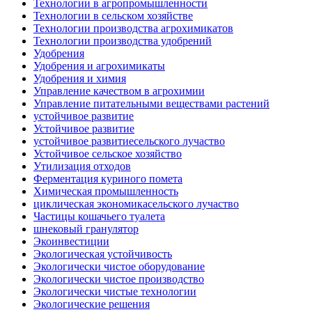
Технологии в агропромышленности
Технологии в сельском хозяйстве
Технологии производства агрохимикатов
Технологии производства удобрений
Удобрения
Удобрения и агрохимикаты
Удобрения и химия
Управление качеством в агрохимии
Управление питательными веществами растений
устойчивое развитие
Устойчивое развитие
устойчивое развитиесельского лучаство
Устойчивое сельское хозяйство
Утилизация отходов
Ферментация куриного помета
Химическая промышленность
циклическая экономикасельского лучаство
Частицы кошачьего туалета
шнековый гранулятор
Экоинвестиции
Экологическая устойчивость
Экологически чистое оборудование
Экологически чистое производство
Экологически чистые технологии
Экологические решения