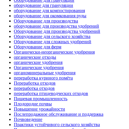
Оборудование для грануляции
оборудование для грануляции
оборудование для компостирования
оборудование для окомкования руды
Оборудование для производства
оборудование для производства удобрений
Оборудование для производства удобрений
Оборудование для сельского хозяйства
Оборудование для сложных удобрений
Оборудование для ферм
Органически-неорганические удобрения
органические отходы
органические удобрения
Органические удобрения
органоминеральные удобрения
переработка куриного помёта
Переработка отходов
переработка отходов
переработка птицеводческих отходов
Пищевая промышленность
Плодородие почвы
Повышение урожайности
Послепродажное обслуживание и поддержка
Почвоведение
Практики устойчивого сельского хозяйства