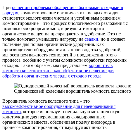
При
решении проблемы обращения с бытовыми отходами в
городах
, компостирование органических твердых отходов
становится экологически чистым и устойчивым решением.
Компостирование – это процесс биологического разложения с
помощью микроорганизмов, в результате которого
органические вещества превращаются в удобрение. Это не
только помогает уменьшить нагрузку на
свалки
, но и создает
полезные для почвы органические удобрения. Как
производители оборудования для производства удобрений,
мы осознаем важность технологий в продвижении этого
процесса, особенно с учетом сложности обработки городских
отходов. Таким образом, мы представляем
ворошитель
компоста колесного типа как эффективное решение для
обработки органических твердых отходов города
.
Однодисковый колесный ворошитель компоста колесного
Ворошитель компоста колесного типа – это
высокоэффективное оборудование для переворачивания
компоста
, которое использует специальную механическую
конструкцию для перемешивания складированных
органических веществ, обеспечивая подачу кислорода в
процессе компостирования, стимулируя активность