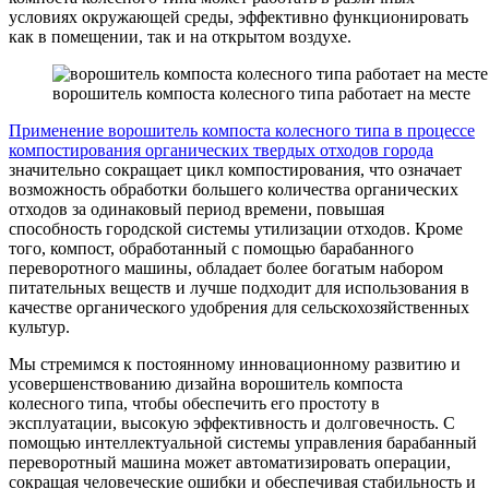
условиях окружающей среды, эффективно функционировать
как в помещении, так и на открытом воздухе.
ворошитель компоста колесного типа работает на месте
Применение ворошитель компоста колесного типа в процессе
компостирования органических твердых отходов города
значительно сокращает цикл компостирования, что означает
возможность обработки большего количества органических
отходов за одинаковый период времени, повышая
способность городской системы утилизации отходов. Кроме
того, компост, обработанный с помощью барабанного
переворотного машины, обладает более богатым набором
питательных веществ и лучше подходит для использования в
качестве органического удобрения для сельскохозяйственных
культур.
Мы стремимся к постоянному инновационному развитию и
усовершенствованию дизайна ворошитель компоста
колесного типа, чтобы обеспечить его простоту в
эксплуатации, высокую эффективность и долговечность. С
помощью интеллектуальной системы управления барабанный
переворотный машина может автоматизировать операции,
сокращая человеческие ошибки и обеспечивая стабильность и