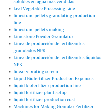
solubles en agua más vendidas
Leaf Vegetable Processing Line
limestone pellets granulating production
line
limestone pellets making
Limestone Powder Granulator
Línea de producción de fertilizantes
granulados NPK
Línea de producción de fertilizantes líquidos
NPK
linear vibrating screen
Liquid Biofertilizer Production Expenses
liquid biofertilizer production line
liquid fertilizer plant setup
liquid fertilizer production cost'
Machines for Making Granular Fertilizer