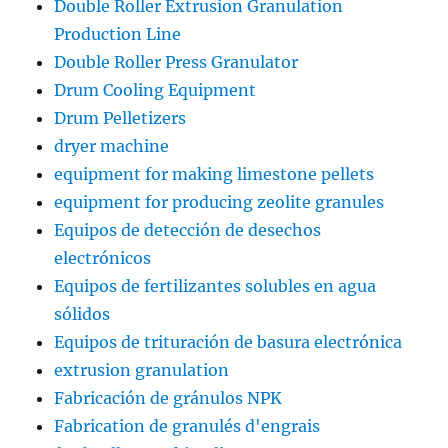
Double Roller Extrusion Granulation
Production Line
Double Roller Press Granulator
Drum Cooling Equipment
Drum Pelletizers
dryer machine
equipment for making limestone pellets
equipment for producing zeolite granules
Equipos de detección de desechos
electrónicos
Equipos de fertilizantes solubles en agua
sólidos
Equipos de trituración de basura electrónica
extrusion granulation
Fabricación de gránulos NPK
Fabrication de granulés d'engrais