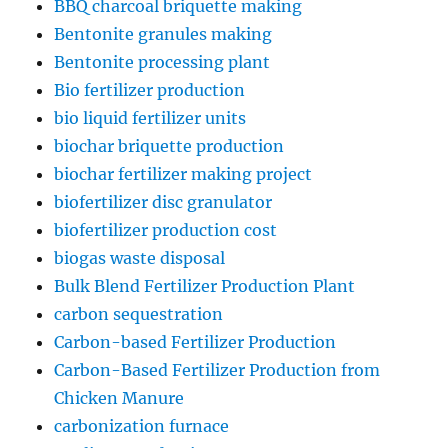
BBQ charcoal briquette making
Bentonite granules making
Bentonite processing plant
Bio fertilizer production
bio liquid fertilizer units
biochar briquette production
biochar fertilizer making project
biofertilizer disc granulator
biofertilizer production cost
biogas waste disposal
Bulk Blend Fertilizer Production Plant
carbon sequestration
Carbon-based Fertilizer Production
Carbon-Based Fertilizer Production from
Chicken Manure
carbonization furnace