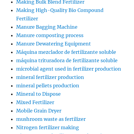
Making Bulk Blend Fertilizer
Making High-Quality Bio Compound
Fertilizer
Manure Bagging Machine
Manure composting process
Manure Dewatering Equipment
Máquina mezclador de fertilizante soluble
máquina trituradora de fertilizante soluble
microbial agent used in fertilizer production
mineral fertilizer production
mineral pellets production
Mineral to Dispose
Mixed Fertilizer
Mobile Grain Dryer
mushroom waste as fertilizer
Nitrogen fertilizer making