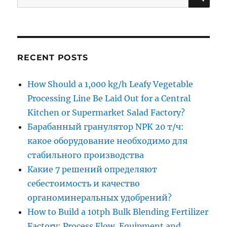
for:
RECENT POSTS
How Should a 1,000 kg/h Leafy Vegetable
Processing Line Be Laid Out for a Central
Kitchen or Supermarket Salad Factory?
Барабанный гранулятор NPK 20 т/ч:
какое оборудование необходимо для
стабильного производства
Какие 7 решений определяют
себестоимость и качество
органоминеральных удобрений?
How to Build a 10tph Bulk Blending Fertilizer
Factory: Process Flow, Equipment and